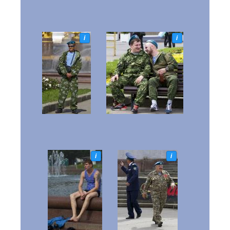
i
i
i
i