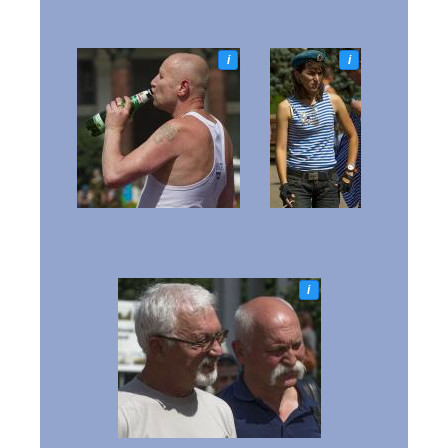
i
i
i