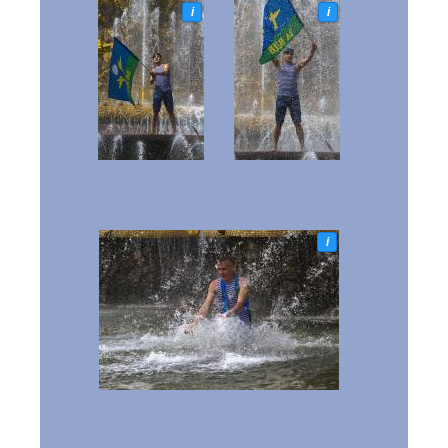
i
i
i