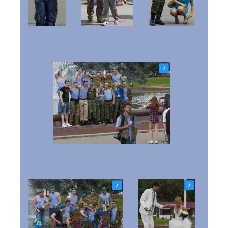
i
i
i