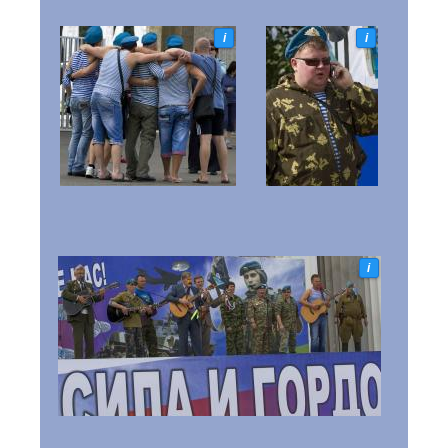
i
i
i