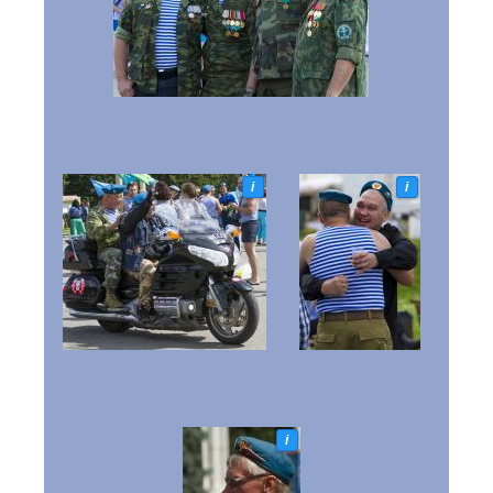
i
i
i