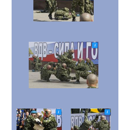
i
i
i