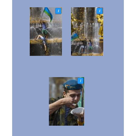
i
i
i