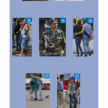
i
i
i
i
i