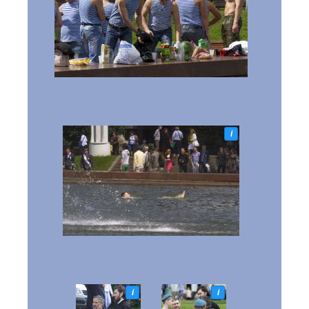
i
i
i