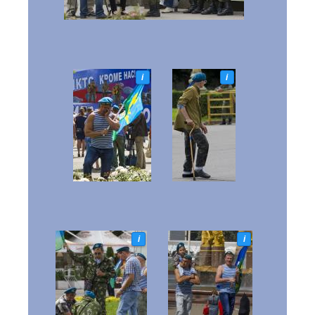
i
i
i
i