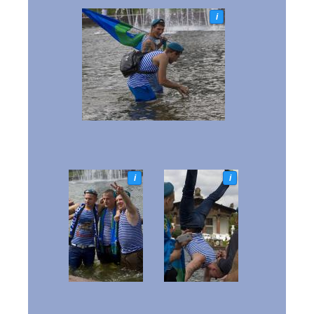
i
i
i