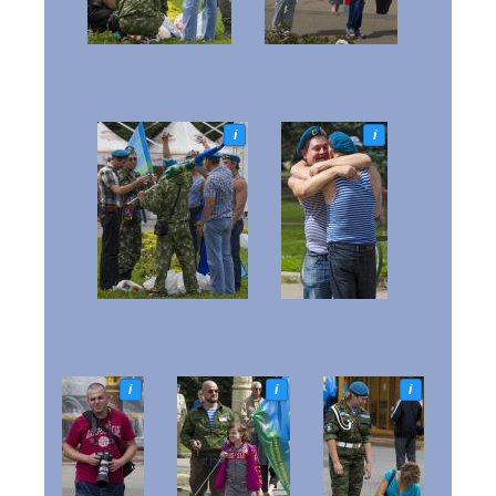
i
i
i
i
i