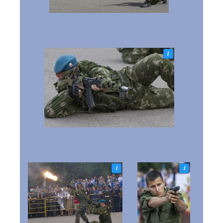
i
i
i