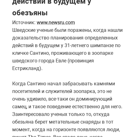
действий в будущем у
обезъяны
Источник:
www.newsru.com
Шведские ученые были поражены, когда нашли
доказательство планирования определенных
действий в будущем у 31-летнего шимпанзе по
кличке Сантино, проживающего в зоопарке
шведского города Евле (провинция
Естрикланд).
Когда Сантино начал забрасывать камнями
посетителей и служителей зоопарка, это не
очень удивило, все-таки он доминирующий
самец, и такое поведение естественно для него.
Заинтересовало ученых только то, откуда
обезьяна берет метательные снаряды в тот
момент, когда на горизонте появляются люди,