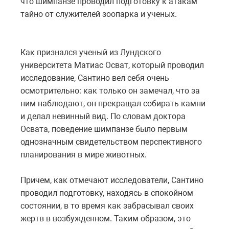
что шимпанзе проводил подготовку к атакам
тайно от служителей зоопарка и ученых.
Как признался ученый из Лундского
университета Матиас Осват, который проводил
исследование, Сантино вел себя очень
осмотрительно: как только он замечал, что за
ним наблюдают, он прекращал собирать камни
и делал невинный вид. По словам доктора
Освата, поведение шимпанзе было первым
однозначным свидетельством перспективного
планирования в мире животных.
Причем, как отмечают исследователи, Сантино
проводил подготовку, находясь в спокойном
состоянии, в то время как забрасывал своих
жертв в возбужденном. Таким образом, это