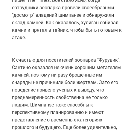
пишет The Times. Все стало ясно, когда
сотрудники зоопарка провели своеобразный
"досмотр" владений шимпанзе и обнаружили
склад камней. Как оказалось, хулиган собирал
камни и прятал в тайник, чтобы быть готовым к
атаке.
К счастью для посетителей зоопарка "Фурувик",
Сантино оказался не очень хорошим метателем
камней, поэтому ни разу брошенные им
снаряды не причинили боли жертвам. Зато его
поведение привело ученых к выводу, что
преднамеренность свойственна не только
людям. Шимпанзе тоже способны к
перспективному планированию и имеют
представление о временных категориях
прошлого и будущего. Еще более удивительно,