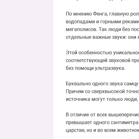
По мнению Фенга, главную рол
водопадами и горными реками 
мегаполисов. Так люди без по
отдельные важные звуки: они х
Этой особенностью уникальнос
соответствующей звуковой пре
без помощи ультразвука.
Буквально одного звука самцу
Причем со сверхвысокой точно
источника могут только люди,
В отличие от всех вышеперечи
превышает одного сантиметра.
царстве, но и во всем животн