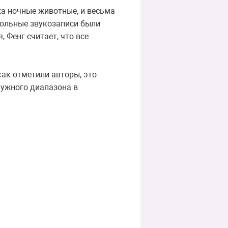
ta ночные животные, и весьма
рольные звукозаписи были
 Фенг считает, что все
как отметили авторы, это
нужного диапазона в