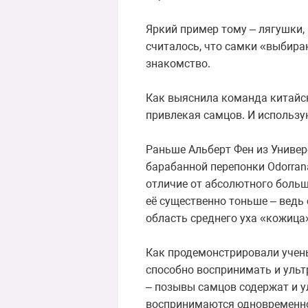
Яркий пример тому – лягушки,
считалось, что самки «выбира
знакомство.
Как выяснила команда китайск
привлекая самцов. И использу
Раньше Альберт Фен из Универ
барабанной перепонки Odorran
отличие от абсолютного больш
её существенно тоньше – ведь
область среднего уха «кожица»
Как продемонстрировали учены
способно воспринимать и ультр
– позывы самцов содержат и 
воспринимаются одновременно 