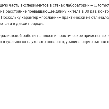
шую часть экспериментов в стенах лабораторий – O. tormo
на расстояние превышающее длину их тела в 30 раз, конт
 Поскольку характер «посланий» практически не отличался,
тся и в дикой природе.
туралистской работы нашлось и практическое применение: 
лектуального» слухового аппарата, усиливающего сигнал 