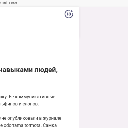
Ctrl+Enter
навыками людей,
шку. Ее коммуникативные
ьфинов и слонов.
ине опубликовали в журнале
е odorrama tormota. Самка