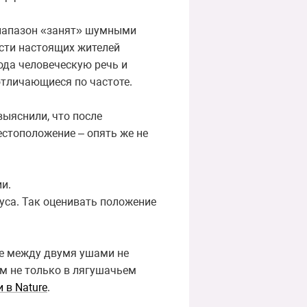
диапазон «занят» шумными
ости настоящих жителей
ода человеческую речь и
отличающиеся по частоте.
выяснили, что после
стоположение – опять же не
и.
уса. Так оценивать положение
ие между двумя ушами не
м не только в лягушачьем
 в Nature
.