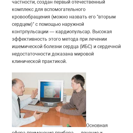
частности, создан первый отечественный
комплекс для вспомогательного
кровообращения (можно назвать его "вторым
сердцем)" с помощью наружной
контрпульсации — кардиопульсар. Высокая
эффективность этого метода при лечении
ишемической болезни сердца (ИБС) и сердечной
недостаточности доказана мировой
клинической практикой.
Основная
сфера применения прибора — лечение и