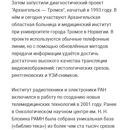
Затем запустили диагностический проект
"Архангельск — Тромсе", начатый в 1993 году. В
нём и сегодня участвуют Архангельская
областная больница и медицинский институт
при университете города Тромсе в Норвегии. В
проекте используются обычные телефонные
линии, но с помощью обновлённых методов
передачи информации удаётся достичь
достаточно высокого качества трансляции
видеоизображений: гистологических срезов,
рентгеновских и УЗИ-снимков.
Институт радиотехники и электроники РАН
включился в работу по созданию новых
телемедицинских технологий в 2001 году. Ранее
в Онкологическом научном центре им. Н. Н.
Блохина РАМН была собрана уникальная база
(«библио-тека») из более чем ста тысяч срезов