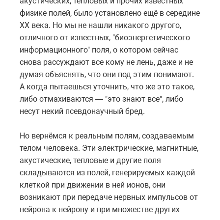
акустических, тепловых и прочих известных
физике полей, было установлено ещё в середине
ХХ века. Но мы не нашли никакого другого,
отличного от известных, "биоэнергетического
информационного" поля, о котором сейчас
снова рассуждают все кому не лень, даже и не
думая объяснять, что они под этим понимают.
А когда пытаешься уточнить, что же это такое,
либо отмахиваются — "это знают все", либо
несут некий псевдонаучный бред.
Но вернёмся к реальным полям, создаваемым
телом человека. Эти электрические, магнитные,
акустические, тепловые и другие поля
складываются из полей, генерируемых каждой
клеткой при движении в ней ионов, они
возникают при передаче нервных импульсов от
нейрона к нейрону и при множестве других