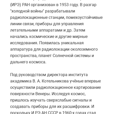
(ИРЭ) РАН организован в 1953 году. В разгар
"холодной войны" разрабатывали
радиолокационные станции, помехоустойчивые
линии связи, приборы для управления
летательными аппаратами и др. Затем
начались космические и другие мирные
исследования. Появилась уникальная
аппаратура для радиолокации околоземного
пространства, планет Солнечной системы и
дальнего космоса.
Под руководством директора института
академика В. А. Котельникова учёные впервые
осуществили радиолокационное картирование
поверхности Венеры. Исследуя космос,
пришлось изучать сверхслабые сигналы и
создавать приборы для их расшифровки. И
поскольку И РЭ АН СССР в 1960-х годах стал