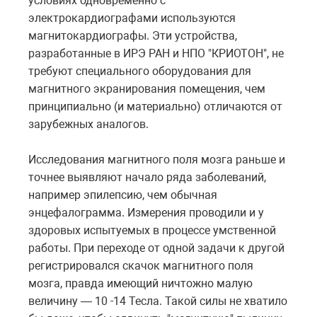
условиях одновременно с
электрокардиографами используются
магнитокардиографы. Эти устройства,
разработанные в ИРЭ РАН и НПО "КРИОТОН", не
требуют специального оборудования для
магнитного экранирования помещения, чем
принципиально (и материально) отличаются от
зарубежных аналогов.
Исследования магнитного поля мозга раньше и
точнее выявляют начало ряда заболеваний,
например эпилепсию, чем обычная
энцефалограмма. Измерения проводили и у
здоровых испытуемых в процессе умственной
работы. При переходе от одной задачи к другой
регистрировался скачок магнитного поля
мозга, правда имеющий ничтожно малую
величину — 10 -14 Тесла. Такой силы не хватило