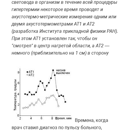
световода в организм в течение всей процедуры
гипертермии некоторое время проводят и
акустотермо-метрические измерения одним или
двумя акустотермометрами АТ1 и АТ2
(разработка Института прикладной физики РАН).
При этом АТ1 установлен так, чтобы он
"смотрел" в центр нагретой области, а АТ2 —
немного (приблизительно на 1 см) в сторону
Времена, когда
врач ставил диагноз по пульсу больного,