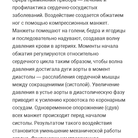
профилактика сердечно-сосудистых
заболеваний. Воздействие создается обжатием
ног с помощью компрессионных манжет.
Манжеты помещают на голени, бедра и ягодицы
и последовательно надувают, создавая волну
давления крови в артериях. Моменты начала
обжатия регулируются относительно
сердечного цикла таким образом, чтобы волна
давления достигала дуги аорты в момент
диастолы — расслабления сердечной мышцы
между сокращениями (систолой). Увеличение
давления в устье аорты в диастолическую фазу
приводит к усилению кровотока по коронарным
сосудам. Одновременное опорожнение (сдув)
всех манжет происходит перед началом
систолы. Результатом такого воздействия
становится уменьшение механической работы