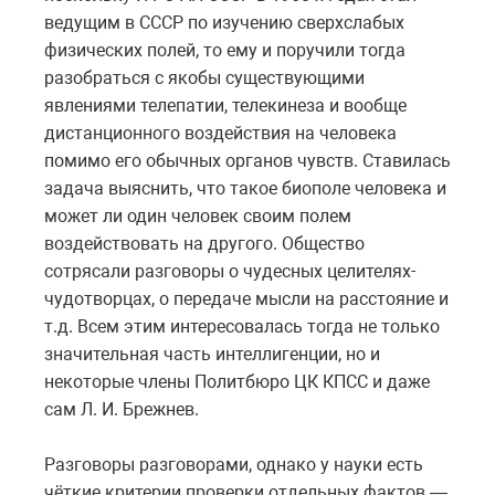
ведущим в СССР по изучению сверхслабых
физических полей, то ему и поручили тогда
разобраться с якобы существующими
явлениями телепатии, телекинеза и вообще
дистанционного воздействия на человека
помимо его обычных органов чувств. Ставилась
задача выяснить, что такое биополе человека и
может ли один человек своим полем
воздействовать на другого. Общество
сотрясали разговоры о чудесных целителях-
чудотворцах, о передаче мысли на расстояние и
т.д. Всем этим интересовалась тогда не только
значительная часть интеллигенции, но и
некоторые члены Политбюро ЦК КПСС и даже
сам Л. И. Брежнев.
Разговоры разговорами, однако у науки есть
чёткие критерии проверки отдельных фактов —