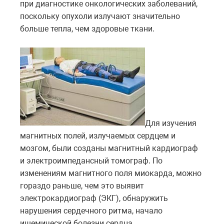
при диагностике онкологических заболеваний,
поскольку опухоли излучают значительно
больше тепла, чем здоровые ткани.
Для изучения
магнитных полей, излучаемых сердцем и
мозгом, были созданы магнитный кардиограф
и электроимпедансный томограф. По
изменениям магнитного поля миокарда, можно
гораздо раньше, чем это выявит
электрокардиограф (ЭКГ), обнаружить
нарушения сердечного ритма, начало
ишемической болезни сердца.