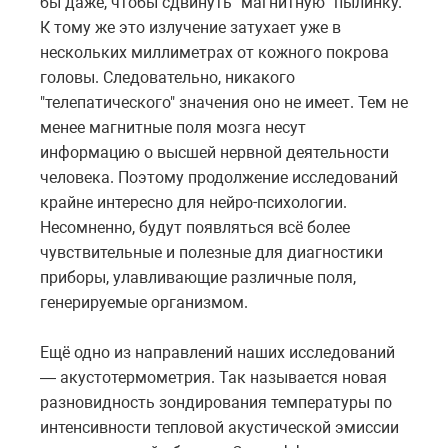
бы даже, чтобы сдвинуть "магнитную" пылинку.
К тому же это излучение затухает уже в
нескольких миллиметрах от кожного покрова
головы. Следовательно, никакого
"телепатического" значения оно не имеет. Тем не
менее магнитные поля мозга несут
информацию о высшей нервной деятельности
человека. Поэтому продолжение исследований
крайне интересно для нейро-психологии.
Несомненно, будут появляться всё более
чувствительные и полезные для диагностики
приборы, улавливающие различные поля,
генерируемые организмом.
Ещё одно из направлений наших исследований
— акустотермометрия. Так называется новая
разновидность зондирования температуры по
интенсивности тепловой акустической эмиссии