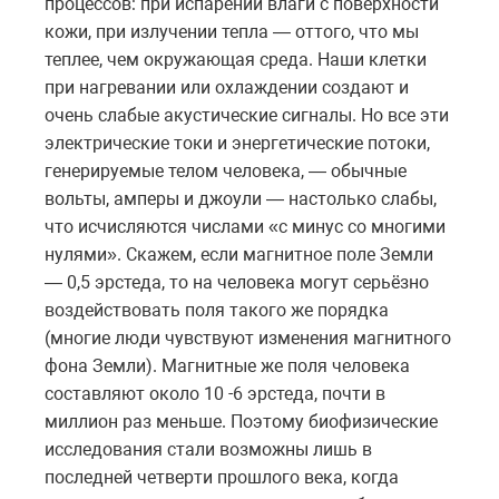
процессов: при испарении влаги с поверхности
кожи, при излучении тепла — оттого, что мы
теплее, чем окружающая среда. Наши клетки
при нагревании или охлаждении создают и
очень слабые акустические сигналы. Но все эти
электрические токи и энергетические потоки,
генерируемые телом человека, — обычные
вольты, амперы и джоули — настолько слабы,
что исчисляются числами «с минус со многими
нулями». Скажем, если магнитное поле Земли
— 0,5 эрстеда, то на человека могут серьёзно
воздействовать поля такого же порядка
(многие люди чувствуют изменения магнитного
фона Земли). Магнитные же поля человека
составляют около 10 -6 эрстеда, почти в
миллион раз меньше. Поэтому биофизические
исследования стали возможны лишь в
последней четверти прошлого века, когда