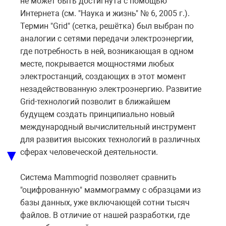
не может быть достигнута с помощью
Интернета (см. "Наука и жизнь" № 6, 2005 г.).
Термин "Grid" (сетка, решётка) был выбран по
аналогии с сетями передачи электроэнергии,
где потребность в ней, возникающая в одном
месте, покрывается мощностями любых
электростанций, создающих в этот момент
незадействованную электроэнергию. Развитие
Grid-технологий позволит в ближайшем
будущем создать принципиально новый
международный вычислительный инструмент
для развития высоких технологий в различных
▼
сферах человеческой деятельности.
Система Mammogrid позволяет сравнить
"оцифрованную" маммограмму с образцами из
базы данных, уже включающей сотни тысяч
файлов. В отличие от нашей разработки, где