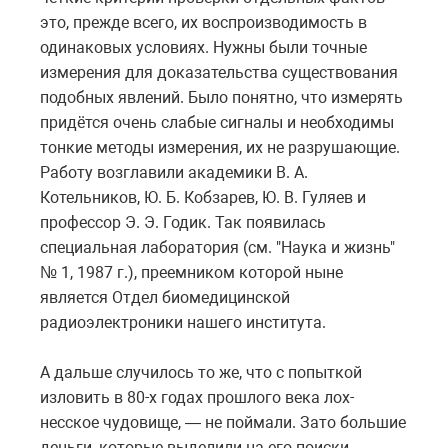
это, прежде всего, их воспроизводимость в
одинаковых условиях. Нужны были точные
измерения для доказательства существования
подобных явлений. Было понятно, что измерять
придётся очень слабые сигналы и необходимы
тонкие методы измерения, их не разрушающие.
Работу возглавили академики В. А.
Котельников, Ю. Б. Кобзарев, Ю. В. Гуляев и
профессор Э. Э. Годик. Так появилась
специальная лаборатория (см. "Наука и жизнь"
№ 1, 1987 г.), преемником которой ныне
является Отдел биомедицинской
радиоэлектроники нашего института.
А дальше случилось то же, что с попыткой
изловить в 80-х годах прошлого века лох-
несское чудовище, — не поймали. Зато большие
деньги, которые выделили на его поиски,