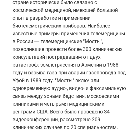
стране исторически было связано с
космической медициной, имеющей большой
опыт в разработке и применении
биотелеметрических приборов. Наиболее
известные примеры применения телемедицины
в России — телемедицинские "Мосты",
позволившие провести более 300 клинических
консультаций пострадавшим от двух
катастроф: землетрясения в Армении в 1988
году и взрыва газа при аварии газопровода под
Уфой в 1989 году. "Мосты" включали
одновременную аудио-, видео- и факсимильную
связь между зонами бедствия, московскими
клиниками и четырьмя медицинскими
центрами США. Всего было проведено 34
видеоконференции, рассмотрено 209
клинических случаев по 20 специальностям.