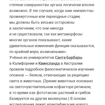
степени совершенства органа логически вполне
возможно. В тех случаях, когда нам неизвестны
промежуточные или переходные стадии,
мы должны быть весьма осторожны
в заключении, что они никогда
и не существовали, так как метаморфозы
многих органов показывают, какие
удивительные изменения функции оказываются,
по крайней мере, возможными»
.
Учёные из университетов
Санта-Барбары
в Калифорнии и
Квинсланда
в Австралии
провели подробное филогенетическое изучение
опсинов
— белков, отвечающих за рецепцию
света в животных. (Зрение животных основано
на светочувствительном кофакторе ретинале,
в то время как фототаксис растений и грибов
базируется на других молекулах.) В основе
исследования лежит идентификация нового