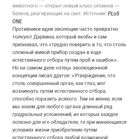
животного — открыт новый класс опсинов —
белков, реагирующих на свет.
Источник:
PLoS
ONE
.
Противники идеи эволюции часто превратно
толкуют Дарвина, который якобы и сам
признавал, что «трудно поверить в то, что столь
сложный живой прибор создан в ходе
естественного отбора путем проб и ошибок».
Но на самом деле «отец» эволюционной
концепции писал другое:
«Утверждение, что
столь совершенный орган, как глаз, мог
возникнуть путем естественного отбора,
способно поразить всякого. Тем не менее, если
мы знаем для любого органа длинный ряд
градуальных усложнений, из которых каждое
полезно для его обладателя, то при меняющихся
условиях жизни приобретение путем
естественного отбора любой возможной