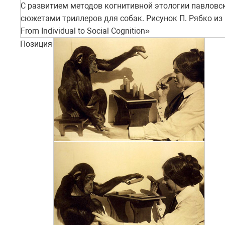
С развитием методов когнитивной этологии павловс
сюжетами триллеров для собак. Рисунок П. Рябко из кн
From Individual to Social Cognition»
Позиция