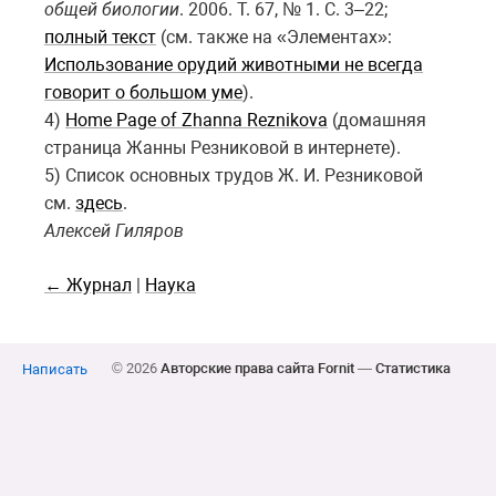
общей биологии
. 2006. Т. 67, № 1. С. 3–22;
полный текст
(см. также на «Элементах»:
Использование орудий животными не всегда
говорит о большом уме
).
4)
Home Page of Zhanna Reznikova
(домашняя
страница Жанны Резниковой в интернете).
5) Список основных трудов Ж. И. Резниковой
см.
здесь
.
Алексей Гиляров
← Журнал
|
Наука
© 2026
Авторские права сайта Fornit
—
Статистика
Написать