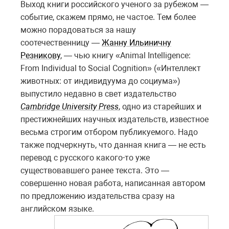
Выход книги российского ученого за рубежом —
событие, скажем прямо, не частое. Тем более
можно порадоваться за нашу
соотечественницу —
Жанну Ильиничну
Резникову
, — чью книгу «Animal Intelligence:
From Individual to Social Cognition» («Интеллект
животных: от индивидуума до социума»)
выпустило недавно в свет издательство
Cambridge University Press
, одно из старейших и
престижнейших научных издательств, известное
весьма строгим отбором публикуемого. Надо
также подчеркнуть, что данная книга — не есть
перевод с русского какого-то уже
существовавшего ранее текста. Это —
совершенно новая работа, написанная автором
по предложению издательства сразу на
английском языке.