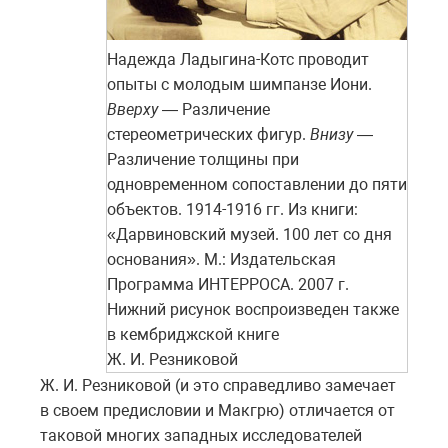
Надежда Ладыгина-Котс проводит
опыты с молодым шимпанзе Иони.
Вверху
— Различение
стереометрических фигур.
Внизу
—
Различение толщины при
одновременном сопоставлении до пяти
объектов. 1914-1916 гг. Из книги:
«Дарвиновский музей. 100 лет со дня
основания». М.: Издательская
Программа ИНТЕРРОСА. 2007 г.
Нижний рисунок воспроизведен также
в кембриджской книге
Ж. И. Резниковой
Ж. И. Резниковой (и это справедливо замечает
в своем предисловии и Макгрю) отличается от
таковой многих западных исследователей