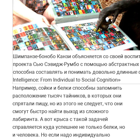
Шимпанзе-бонобо Канзи объясняется со своей воспи
проекта Сью Сэвидж-Румбо с помощью абстрактных 
способна составлять и понимать довольно длинные ф
Intelligence: From Individual to Social Cognition»
Например, сойки и белки способны запомнить
расположение тысяч тайников, в которых они
спрятали пищу, но из этого не следует, что они
смогут быстро найти выход из сложного
лабиринта. А вот крыса с такой задачей
справляется куда успешнее не только белки, но
и человека. Но если надо индивидуально