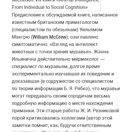
From Individual to Social Cognition»
Предисловие к обсуждаемой книге, написанное
известным британским приматологом
(специалистом по обезьянам) Уильямом
Макгрю (
William McGrew
), озаглавлено
симптоматично: «Взгляд на интеллект
животных с точки зрения муравья». Жанна
Ильинична действительно мирмеколог —
специалист по муравьям, долгое время
экспериментально изучавшая их поведение и
доказавшая (в содружестве со специалистом
по теории информации Б. Я. Рябко), что муравьи
могут передавать своим сородичам весьма
подробную информацию о месте нахождения
приманки. Эти старые работы Ж. И. Резниковой
порой критиковались коллегами (автор этой
заметки помнит, как, будучи ответственным