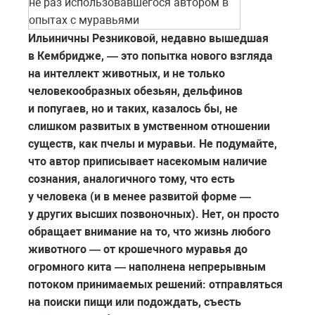
не раз использовавшегося автором в
опытах с муравьями
Ильиничны Резниковой, недавно вышедшая
в Кембридже, — это попытка нового взгляда
на интеллект животных, и не только
человекообразных обезьян, дельфинов
и попугаев, но и таких, казалось бы, не
слишком развитых в умственном отношении
существ, как пчелы и муравьи. Не подумайте,
что автор приписывает насекомым наличие
сознания, аналогичного тому, что есть
у человека (и в менее развитой форме —
у других высших позвоночных). Нет, он просто
обращает внимание на то, что жизнь любого
животного — от крошечного муравья до
огромного кита — наполнена непрерывным
потоком принимаемых решений: отправляться
на поиски пищи или подождать, съесть