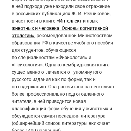
в ней подхода уже находили свое отражение
в российских публикациях Ж. И. Резниковой,
в частности в книге
«Интеллект и язык
животных и человека: Основы когнитивной
этологии»
, рекомендованной Министерством
образования РФ в качестве учебного пособия
для студентов, обучающихся
по специальностям «Физиология» и
«Психология». Однако кембриджская книга
существенно отличается от упомянутого
русского издания как по форме, так и
по содержанию. Она рассчитана на несколько
более профессионально подготовленного
читателя, в ней приводится новая
классификация форм обучения у животных и
обсуждается самая последняя литература
(обширнейший список литературы включает
более 1400 названий!).