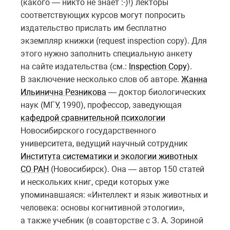
(какого — никто не знает :-)!) лекторы
соответствующих курсов могут попросить
издательство прислать им бесплатно
экземпляр книжки (request inspection copy). Для
этого нужно заполнить специальную анкету
на сайте издательства (см.:
Inspection Copy
).
В заключение несколько слов об авторе.
Жанна
Ильинична Резникова
— доктор биологических
наук (МГУ, 1990), профессор, заведующая
кафедрой сравнительной психологии
Новосибирского государственного
университета, ведущий научный сотрудник
Института систематики и экологии животных
СО РАН
(Новосибирск). Она — автор 150 статей
и нескольких книг, среди которых уже
упоминавшаяся: «Интеллект и язык животных и
человека: основы когнитивной этологии»,
а также учебник (в соавторстве с З. А. Зориной