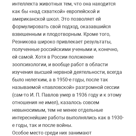
интеллекта животных тем, что она находится
как бы «над схваткой» европейской и
американской школ. Это позволяет ей
формулировать свой подход, оказавшийся
взвешенным и плодотворным. Кроме того,
Резникова широко привлекает результаты,
полученные российскими учеными и, конечно,
ей самой. Хотя в России положение
зоопсихологии, и вообще работ в области
изучения высшей нервной деятельности, всегда
было нелегким, а в 1950-е годы, после так
называемой «павловской» разгромной сессии
(сам-то И. П. Павлов умер в 1936 году и к этому
отношения не имел), казалось совсем
невыносимым, тем не менее отдельные
интереснейшие работы выполнялись как в 1930-
е годы, так и после войны.
Особое место среди них занимают