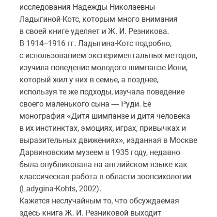
исследования Надежды Николаевны
Ладыгиной-Котс, которым много внимания
в своей книге уделяет и Ж. И. Резникова.
В 1914–1916 гг. Ладыгина-Котс подробно,
с использованием экспериментальных методов,
изучила поведение молодого шимпанзе Иони,
который жил у них в семье, а позднее,
используя те же подходы, изучала поведение
своего маленького сына — Руди. Ее
монография «Дитя шимпанзе и дитя человека
в их инстинктах, эмоциях, играх, привычках и
выразительных движениях», изданная в Москве
Дарвиновским музеем в 1935 году, недавно
была опубликована на английском языке как
классическая работа в области зоопсихологии
(Ladygina-Kohts, 2002).
Кажется неслучайным то, что обсуждаемая
здесь книга Ж. И. Резниковой выходит