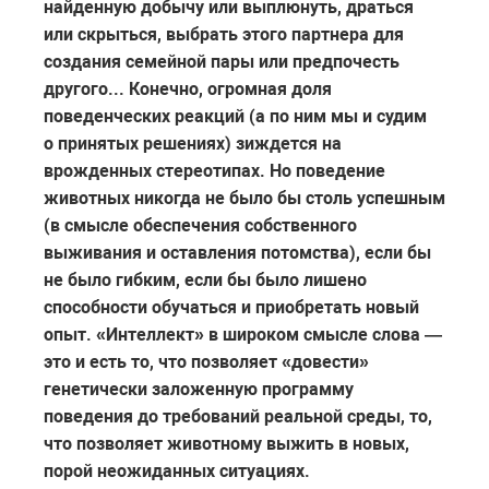
найденную добычу или выплюнуть, драться
или скрыться, выбрать этого партнера для
создания семейной пары или предпочесть
другого... Конечно, огромная доля
поведенческих реакций (а по ним мы и судим
о принятых решениях) зиждется на
врожденных стереотипах. Но поведение
животных никогда не было бы столь успешным
(в смысле обеспечения собственного
выживания и оставления потомства), если бы
не было гибким, если бы было лишено
способности обучаться и приобретать новый
опыт. «Интеллект» в широком смысле слова —
это и есть то, что позволяет «довести»
генетически заложенную программу
поведения до требований реальной среды, то,
что позволяет животному выжить в новых,
порой неожиданных ситуациях.