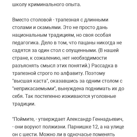
школу криминального опыта.
Вместо столовой - трапезная с длинными
столами и скамьями. Это не просто дань
национальным традициям, но своя особая
педагогика. Дело в том, что пацаны никогда не
садятся за один стол с опущенными. (В нашей
стране, к сожалению, нет необходимости
разъяснять смысл этих понятий.) Рассадка в
трапезной строго по алфавиту. Поэтому
"высшая каста", оказавшись за одним столом с
"неприкасаемыми", вынуждена поднимать их до
себя. Так постепенно изживаются уголовные
традиции.
"Поймите, - утверждает Александр Геннадьевич,
- они воруют полжизни. Парнишке 12, а на улице
он с шести. Можно ли в одночасье поменять