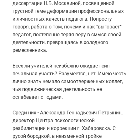
диссертации Н.Б. Москвиной, посвященной
грустной теме деформации профессиональных
и личностных качеств педагога. Попросту
говоря, работа о том, почему и как "выгорает"
педагог, постепенно теряя веру в смысл своей
деятельности, превращаясь в холодного
ремесленника.
Всех ли учителей неизбежно ожидает сия
печальная участь? Разумеется, нет. Имею честь
лично знать немало самоотверженных коллег,
чья подвижническая деятельность не
ослабевает с годами.
Среди них - Александр Геннадьевич Петрынин,
директор Центра психологической
реабилитации и коррекции г. Хабаровска. С
русой бородкой, в неизменной тройке -