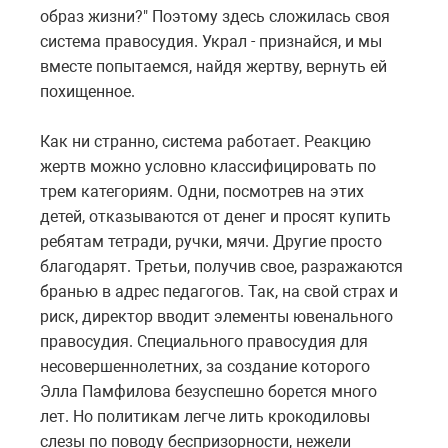
образ жизни?" Поэтому здесь сложилась своя
система правосудия. Украл - признайся, и мы
вместе попытаемся, найдя жертву, вернуть ей
похищенное.
Как ни странно, система работает. Реакцию
жертв можно условно классифицировать по
трем категориям. Одни, посмотрев на этих
детей, отказываются от денег и просят купить
ребятам тетради, ручки, мячи. Другие просто
благодарят. Третьи, получив свое, разражаются
бранью в адрес педагогов. Так, на свой страх и
риск, директор вводит элементы ювенального
правосудия. Специального правосудия для
несовершеннолетних, за создание которого
Элла Памфилова безуспешно борется много
лет. Но политикам легче лить крокодиловы
слезы по поводу беспризорности, нежели