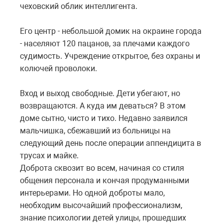
чеховский облик интеллигента.
Его центр - небольшой домик на окраине города
- населяют 120 пацанов, за плечами каждого
судимость. Учреждение открытое, без охраны и
колючей проволоки.
Вход и выход свободные. Дети убегают, но
возвращаются. А куда им деваться? В этом
доме сытно, чисто и тихо. Недавно заявился
мальчишка, сбежавший из больницы на
следующий день после операции аппендицита в
трусах и майке.
Доброта сквозит во всем, начиная со стиля
общения персонала и кончая продуманными
интерьерами. Но одной доброты мало,
необходим высочайший профессионализм,
знание психологии детей улицы, прошедших