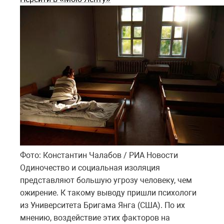
Фото: Константин Чалабов / РИА Новости
Одиночество и социальная изоляция
представляют большую угрозу человеку, чем
ожирение. К такому выводу пришли психологи
из Университета Бригама Янга (США). По их
мнению, воздействие этих факторов на