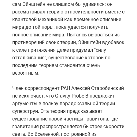
сам Эйнштейн не слишком бы удивился: он
рассматривал теорию относительности вместе с
квантовой механикой как временное описание
мира до той поры, пока удастся получить
полное описание мира. Пытаясь вырваться из
противоречий своих теорий, Эйнштейн вдобавок
к силе притяжения даже придумал "силу
отталкивания", существование которой по
последним теориям становится очень
вероятным.
Член-корреспондент РАН Алексей Старобинский
не исключает, что Gravity Probe B предложит
аргументы в пользу парадоксальной теории
суперструн. Эта теория предсказывает
существование новой частицы гравитона, где
гравитация распространяется быстрее скорости
света. Во Вселенной, построенной из