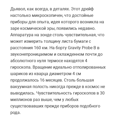
Дьявол, как всегда, в деталях. Этот дрейф
настолько микроскопичен, что достойные
приборы для опыта, идея которого возникла на
заре космической эры, появились недавно.
Аппаратура на зонде столь чувствительная, что
может измерить толщину листа бумаги с
расстояния 160 км. На борту Gravity Probe B в
звуконепроницаемом и охлажденном почти до
абсолютного нуля термосе находятся 4
гироскопа. Вращение идеально отполированных
шариков из кварца диаметром 4 см
продолжалось 16 месяцев. Столь большая
вакуумная полость никогда прежде в космос не
выводилась. Чувствительность гироскопов в 30
миллионов раз выше, чем у любых
существовавших прежде приборов подобного
рода.