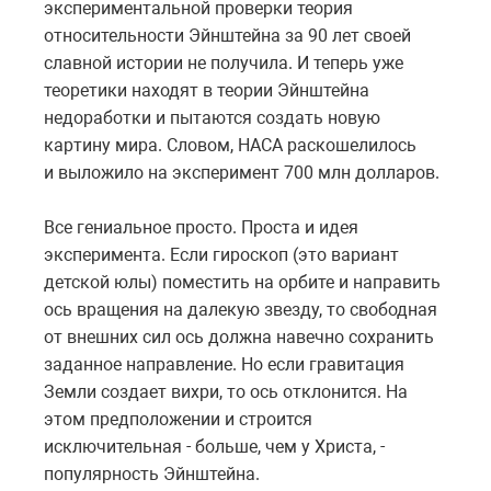
экспериментальной проверки теория
относительности Эйнштейна за 90 лет своей
славной истории не получила. И теперь уже
теоретики находят в теории Эйнштейна
недоработки и пытаются создать новую
картину мира. Словом, НАСА раскошелилось
и выложило на эксперимент 700 млн долларов.
Все гениальное просто. Проста и идея
эксперимента. Если гироскоп (это вариант
детской юлы) поместить на орбите и направить
ось вращения на далекую звезду, то свободная
от внешних сил ось должна навечно сохранить
заданное направление. Но если гравитация
Земли создает вихри, то ось отклонится. На
этом предположении и строится
исключительная - больше, чем у Христа, -
популярность Эйнштейна.