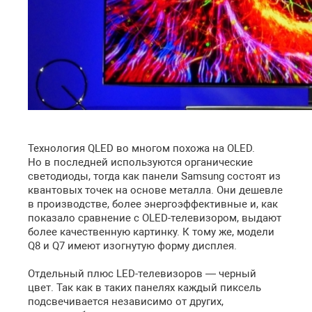
Технология QLED во многом похожа на OLED.
Но в последней используются органические
светодиоды, тогда как панели Samsung состоят из
квантовых точек на основе металла. Они дешевле
в производстве, более энергоэффективные и, как
показало сравнение с OLED-телевизором, выдают
более качественную картинку. К тому же, модели
Q8 и Q7 имеют изогнутую форму дисплея.
Отдельный плюс LED-телевизоров — черный
цвет. Так как в таких панелях каждый пиксель
подсвечивается независимо от других,