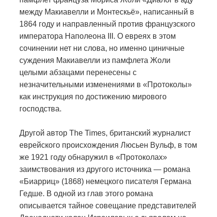
между Макиавелли и Монтескьё», написанный в
1864 году и направленный против французского
императора Наполеона III. О евреях в этом
сочинении нет ни слова, но именно циничные
суждения Макиавелли из памфлета Жоли
целыми абзацами перенесены с
незначительными изменениями в «Протоколы»
как инструкция по достижению мирового
господства.
Другой автор The Times, британский журналист
еврейского происхождения Люсьен Вульф, в том
же 1921 году обнаружил в «Протоколах»
заимствования из другого источника — романа
«Биарриц» (1868) немецкого писателя Германа
Гедше. В одной из глав этого романа
описывается тайное совещание представителей