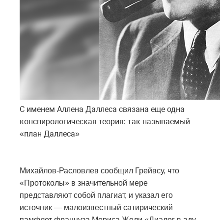
С именем Аллена Даллеса связана еще одна
конспирологическая теория: так называемый
«план Даллеса»
Михайлов-Расловлев сообщил Грейвсу, что
«Протоколы» в значительной мере
представляют собой плагиат, и указал его
источник — малоизвестный сатирический
памфлет француза Мориса Жоли «Диалог в аду