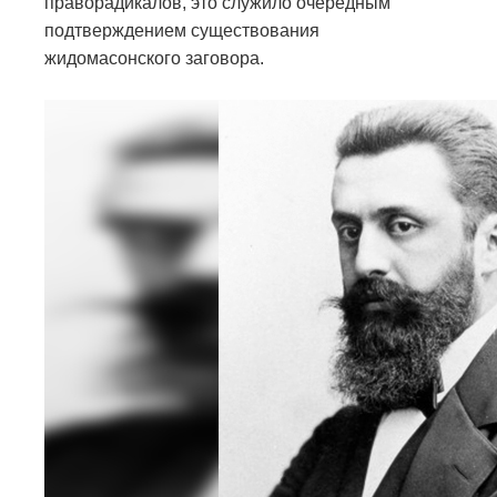
праворадикалов, это служило очередным
подтверждением существования
жидомасонского заговора.