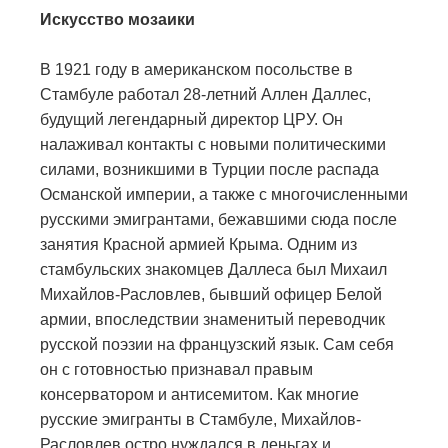
Искусство мозаики
В 1921 году в американском посольстве в
Стамбуле работал 28-летний Аллен Даллес,
будущий легендарный директор ЦРУ. Он
налаживал контакты с новыми политическими
силами, возникшими в Турции после распада
Османской империи, а также с многочисленными
русскими эмигрантами, бежавшими сюда после
занятия Красной армией Крыма. Одним из
стамбульских знакомцев Даллеса был Михаил
Михайлов-Расловлев, бывший офицер Белой
армии, впоследствии знаменитый переводчик
русской поэзии на французский язык. Сам себя
он с готовностью признавал правым
консерватором и антисемитом. Как многие
русские эмигранты в Стамбуле, Михайлов-
Расловлев остро нуждался в деньгах и