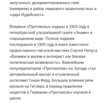
запуганных, дезориентированных гоев
(неевреев) в рабов «мирового правительства» и
«царя Иудейского».
Впервые «Протоколы» изданы в 1903 году в
петербургской ультраправой газете «Знамя» в
сокращенном виде. Полное издание
последовало в 1905 году в книге известного
православного писателя-мистика Сергея Нилуса
«Великое в малом и антихрист как близкая
политическая возможность». Важнейшим
популяризатором «Протоколов» на Западе стал
автомобильный магнат и отъявленный
антисемит Генри Форд. Большое влияние речи
оказали на Гитлера: в период правления
нацистов в Германии «Протоколы» изучали в
школе.