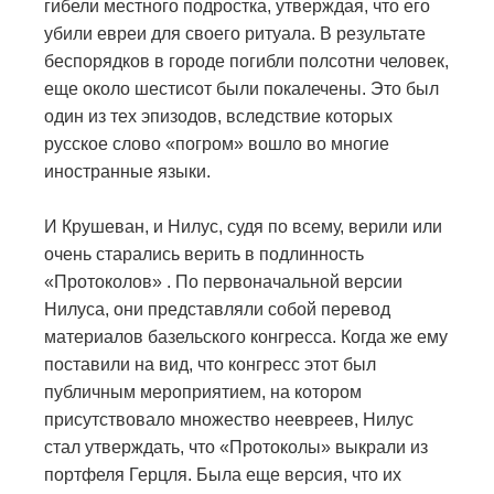
гибели местного подростка, утверждая, что его
убили евреи для своего ритуала. В результате
беспорядков в городе погибли полсотни человек,
еще около шестисот были покалечены. Это был
один из тех эпизодов, вследствие которых
русское слово «погром» вошло во многие
иностранные языки.
И Крушеван, и Нилус, судя по всему, верили или
очень старались верить в подлинность
«Протоколов» . По первоначальной версии
Нилуса, они представляли собой перевод
материалов базельского конгресса. Когда же ему
поставили на вид, что конгресс этот был
публичным мероприятием, на котором
присутствовало множество неевреев, Нилус
стал утверждать, что «Протоколы» выкрали из
портфеля Герцля. Была еще версия, что их