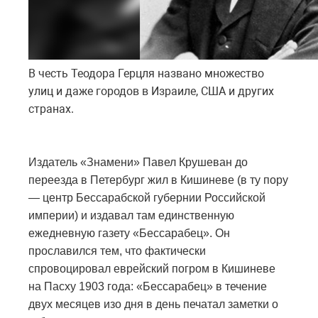
В честь Теодора Герцля названо множество
улиц и даже городов в Израиле, США и других
странах.
Издатель «Знамени» Павел Крушеван до
переезда в Петербург жил в Кишиневе (в ту пору
— центр Бессарабской губернии Российской
империи) и издавал там единственную
ежедневную газету «Бессарабец». Он
прославился тем, что фактически
спровоцировал еврейский погром в Кишиневе
на Пасху 1903 года: «Бессарабец» в течение
двух месяцев изо дня в день печатал заметки о