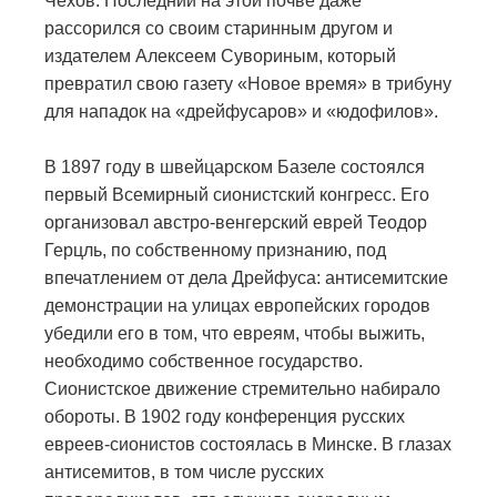
Чехов. Последний на этой почве даже
рассорился со своим старинным другом и
издателем Алексеем Сувориным, который
превратил свою газету «Новое время» в трибуну
для нападок на «дрейфусаров» и «юдофилов».
В 1897 году в швейцарском Базеле состоялся
первый Всемирный сионистский конгресс. Его
организовал австро-венгерский еврей Теодор
Герцль, по собственному признанию, под
впечатлением от дела Дрейфуса: антисемитские
демонстрации на улицах европейских городов
убедили его в том, что евреям, чтобы выжить,
необходимо собственное государство.
Сионистское движение стремительно набирало
обороты. В 1902 году конференция русских
евреев-сионистов состоялась в Минске. В глазах
антисемитов, в том числе русских