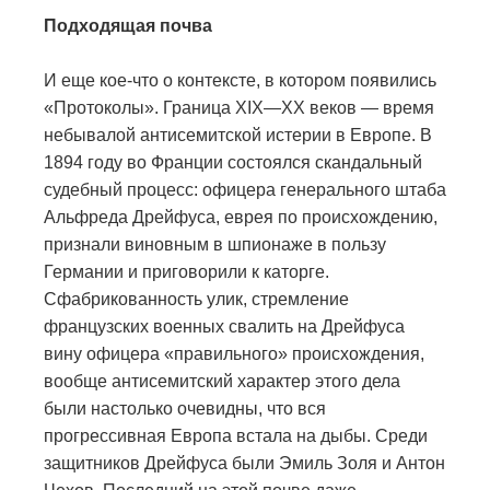
Подходящая почва
И еще кое-что о контексте, в котором появились
«Протоколы». Граница XIX—XX веков — время
небывалой антисемитской истерии в Европе. В
1894 году во Франции состоялся скандальный
судебный процесс: офицера генерального штаба
Альфреда Дрейфуса, еврея по происхождению,
признали виновным в шпионаже в пользу
Германии и приговорили к каторге.
Сфабрикованность улик, стремление
французских военных свалить на Дрейфуса
вину офицера «правильного» происхождения,
вообще антисемитский характер этого дела
были настолько очевидны, что вся
прогрессивная Европа встала на дыбы. Среди
защитников Дрейфуса были Эмиль Золя и Антон