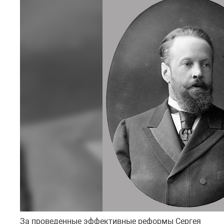
За проведенные эффективные реформы Сергея