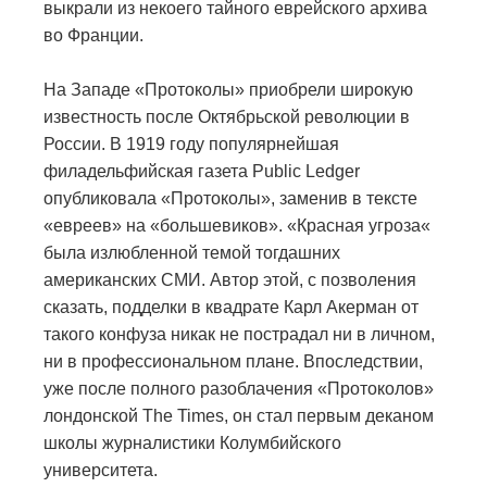
выкрали из некоего тайного еврейского архива
во Франции.
На Западе «Протоколы» приобрели широкую
известность после Октябрьской революции в
России. В 1919 году популярнейшая
филадельфийская газета Public Ledger
опубликовала «Протоколы», заменив в тексте
«евреев» на «большевиков». «Красная угроза«
была излюбленной темой тогдашних
американских СМИ. Автор этой, с позволения
сказать, подделки в квадрате Карл Акерман от
такого конфуза никак не пострадал ни в личном,
ни в профессиональном плане. Впоследствии,
уже после полного разоблачения «Протоколов»
лондонской The Times, он стал первым деканом
школы журналистики Колумбийского
университета.