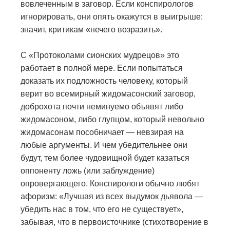
вовлеченным в заговор. Если конспирологов
игнорировать, они опять окажутся в выигрыше:
значит, критикам «нечего возразить».
С «Протоколами сионских мудрецов» это
работает в полной мере. Если попытаться
доказать их подложность человеку, который
верит во всемирный жидомасонский заговор,
доброхота почти неминуемо объявят либо
жидомасоном, либо глупцом, который невольно
жидомасонам пособничает — невзирая на
любые аргументы. И чем убедительнее они
будут, тем более чудовищной будет казаться
оппоненту ложь (или заблуждение)
опровергающего. Конспирологи обычно любят
афоризм: «Лучшая из всех выдумок дьявола —
убедить нас в том, что его не существует»,
забывая, что в первоисточнике (стихотворение в