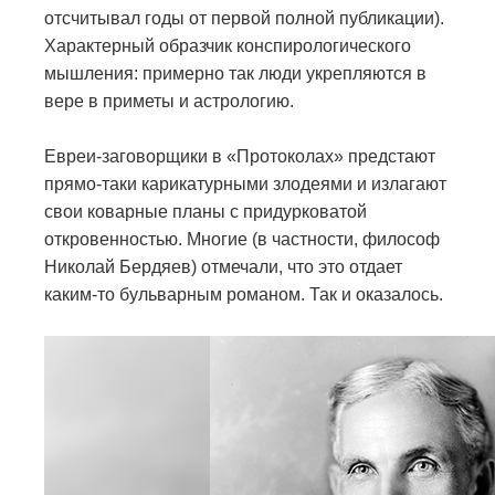
отсчитывал годы от первой полной публикации).
Характерный образчик конспирологического
мышления: примерно так люди укрепляются в
вере в приметы и астрологию.
Евреи-заговорщики в «Протоколах» предстают
прямо-таки карикатурными злодеями и излагают
свои коварные планы с придурковатой
откровенностью. Многие (в частности, философ
Николай Бердяев) отмечали, что это отдает
каким-то бульварным романом. Так и оказалось.