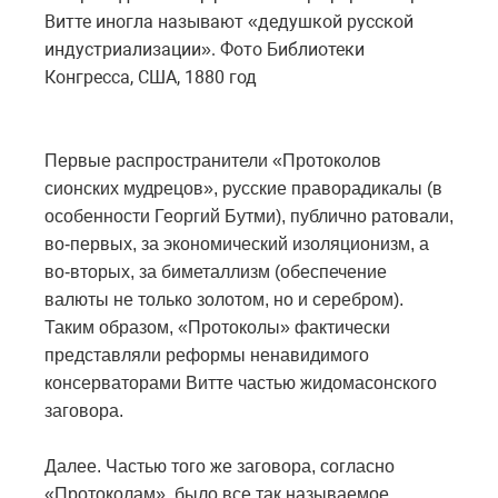
Витте иногла называют «дедушкой русской
индустриализации». Фото Библиотеки
Конгресса, США, 1880 год
Первые распространители «Протоколов
сионских мудрецов», русские праворадикалы (в
особенности Георгий Бутми), публично ратовали,
во-первых, за экономический изоляционизм, а
во-вторых, за биметаллизм (обеспечение
валюты не только золотом, но и серебром).
Таким образом, «Протоколы» фактически
представляли реформы ненавидимого
консерваторами Витте частью жидомасонского
заговора.
Далее. Частью того же заговора, согласно
«Протоколам», было все так называемое