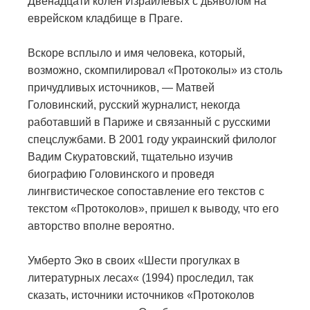
Двенадцати колен Израилевых с дьяволом на
еврейском кладбище в Праге.
Вскоре всплыло и имя человека, который,
возможно, скомпилировал «Протоколы» из столь
причудливых источников, — Матвей
Головинский, русский журналист, некогда
работавший в Париже и связанный с русскими
спецслужбами. В 2001 году украинский филолог
Вадим Скуратовский, тщательно изучив
биографию Головинского и проведя
лингвистическое сопоставление его текстов с
текстом «Протоколов», пришел к выводу, что его
авторство вполне вероятно.
Умберто Эко в своих «Шести прогулках в
литературных лесах« (1994) проследил, так
сказать, источники источников «Протоколов