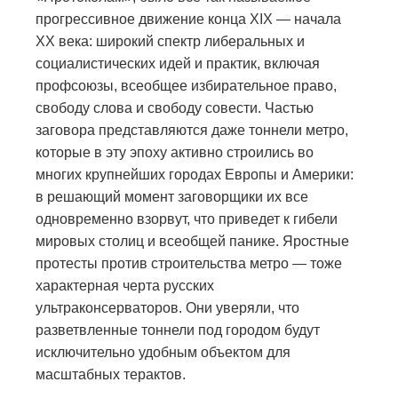
прогрессивное движение конца XIX — начала
XX века: широкий спектр либеральных и
социалистических идей и практик, включая
профсоюзы, всеобщее избирательное право,
свободу слова и свободу совести. Частью
заговора представляются даже тоннели метро,
которые в эту эпоху активно строились во
многих крупнейших городах Европы и Америки:
в решающий момент заговорщики их все
одновременно взорвут, что приведет к гибели
мировых столиц и всеобщей панике. Яростные
протесты против строительства метро — тоже
характерная черта русских
ультраконсерваторов. Они уверяли, что
разветвленные тоннели под городом будут
исключительно удобным объектом для
масштабных терактов.