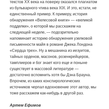
текстов ХХ века на поверку оказался плагиатом
из бульварного чтива века XIX. И это, кстати, не
единственный пример. К примеру, история
обнаружения «Велесовой книги» — «великой
подделки», о которой мы расскажем на
следующей неделе, — подозрительно
напоминает историю обнаружения узелковой
письменности майя в романе Джека Лондона
«Сердца трех». Ну а мешанина из иезуитов,
тайных орденов, масонов, розенкрейцеров,
тамплиеров и бог знает кого еще и поныне
существует в массовой литературе —
достаточно вспомнить хотя бы Дэна Брауна.
Впрочем, из каких конспирологических
источников черпал вдохновение этот автор, мы
тоже расскажем как-нибудь в другой раз.
Артем Ефимов