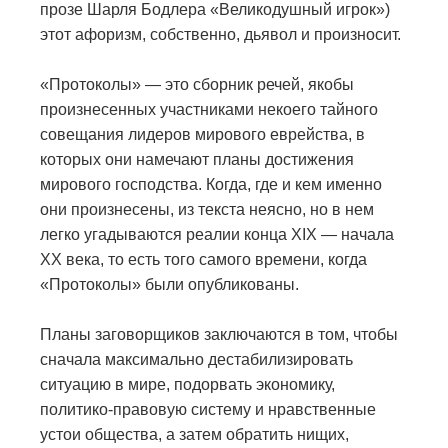
прозе Шарля Бодлера «Великодушный игрок»)
этот афоризм, собственно, дьявол и произносит.
«Протоколы» — это сборник речей, якобы
произнесенных участниками некоего тайного
совещания лидеров мирового еврейства, в
которых они намечают планы достижения
мирового господства. Когда, где и кем именно
они произнесены, из текста неясно, но в нем
легко угадываются реалии конца XIX — начала
XX века, то есть того самого времени, когда
«Протоколы» были опубликованы.
Планы заговорщиков заключаются в том, чтобы
сначала максимально дестабилизировать
ситуацию в мире, подорвать экономику,
политико-правовую систему и нравственные
устои общества, а затем обратить нищих,