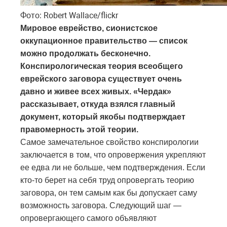
Фото: Robert Wallace/flickr
Мировое еврейство, сионистское
оккупационное правительство — список
можно продолжать бесконечно.
Конспирологическая теория всеобщего
еврейского заговора существует очень
давно и живее всех живых. «Чердак»
рассказывает, откуда взялся главный
документ, который якобы подтверждает
правомерность этой теории.
Самое замечательное свойство конспирологии
заключается в том, что опровержения укрепляют
ее едва ли не больше, чем подтверждения. Если
кто-то берет на себя труд опровергать теорию
заговора, он тем самым как бы допускает саму
возможность заговора. Следующий шаг —
опровергающего самого объявляют