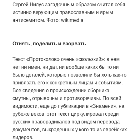
Сергей Нилус загадочным образом считал себя
истинно верующим православным и ярым
антисемитом. Фото: wikimedia
Отнять, поделить и взорвать
Текст «Протоколов» очень «скользкий»: в нем
нет ни имен, ни дат, ни вообще каких бы то ни
было деталей, которые позволили бы хоть как-то
привязать его к конкретным лицам и событиям.
Все сведения о происхождении сборника
смутны, отрывочны и противоречивы. По всей
видимости, еще до публикации в «Знамени», на
рубеже веков, этот текст циркулировал среди
русских праворадикалов под видом перевода
документов, выкраденных у кого-то из еврейских
лидеров.