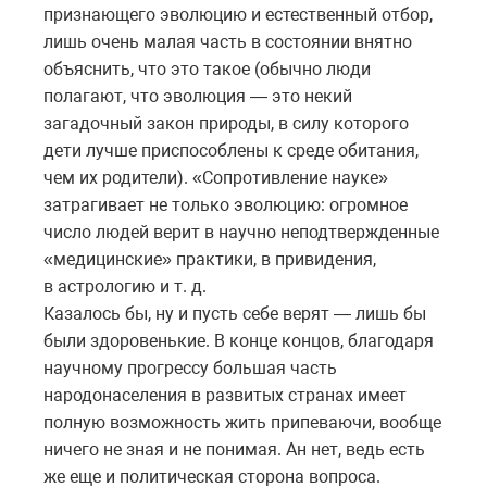
признающего эволюцию и естественный отбор,
лишь очень малая часть в состоянии внятно
объяснить, что это такое (обычно люди
полагают, что эволюция — это некий
загадочный закон природы, в силу которого
дети лучше приспособлены к среде обитания,
чем их родители). «Сопротивление науке»
затрагивает не только эволюцию: огромное
число людей верит в научно неподтвержденные
«медицинские» практики, в привидения,
в астрологию и т. д.
Казалось бы, ну и пусть себе верят — лишь бы
были здоровенькие. В конце концов, благодаря
научному прогрессу большая часть
народонаселения в развитых странах имеет
полную возможность жить припеваючи, вообще
ничего не зная и не понимая. Ан нет, ведь есть
же еще и политическая сторона вопроса.