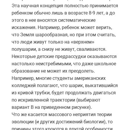
Эта научная концепция полностью принимается
ребенком обычно лишь в возрасте 8-9 лет, а до
этого в нее вносятся систематические
искажения. Например, ребенок может верить,
что Земля шарообразная, но при этом считать,
что люди живут только на «верхнем»
полушарии, а снизу не живут, сваливаются.
Некоторые детские предрассудки оказываются
настолько неистребимыми, что даже школьное
образование не может их преодолеть.
Например, многие студенты американских
колледжей полагают, что шарик, выкатившийся
из кривой трубки, будет продолжать двигаться
по искривленной траектории (выбирают
вариант B на приведенном рисунке).
Что же касается массового неприятия теории
эволюции (и других достижений биологии), то
причины этого кроются в другой особенности