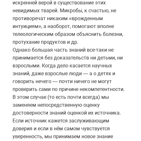
искренней верой в существование этих
невидимых тварей. Микробы, к счастью, не
противоречат никаким «врожденным
интуициям», а наоборот, помогают вполне
телеологическим образом объяснить болезни,
протухание продуктов и др.
Однако большая часть знаний все-таки не
принимается без доказательств ни детьми, ни
взрослыми. Когда дело касается научных
знаний, даже взрослые люди — а о детях и
говорить нечего — почти ничего не могут
проверить сами по причине некомпетентности.
В этом случае (то есть почти всегда) мы
заменяем непосредственную оценку
достоверности знаний оценкой их источника.
Если источник кажется заслуживающим
доверия и если в нём самом чувствуется
уверенность, мы принимаем новое знание