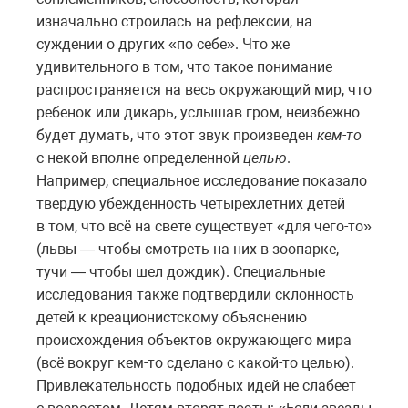
изначально строилась на рефлексии, на
суждении о других «по себе». Что же
удивительного в том, что такое понимание
распространяется на весь окружающий мир, что
ребенок или дикарь, услышав гром, неизбежно
будет думать, что этот звук произведен
кем-то
с некой вполне определенной
целью
.
Например, специальное исследование показало
твердую убежденность четырехлетних детей
в том, что всё на свете существует «для чего-то»
(львы — чтобы смотреть на них в зоопарке,
тучи — чтобы шел дождик). Специальные
исследования также подтвердили склонность
детей к креационистскому объяснению
происхождения объектов окружающего мира
(всё вокруг кем-то сделано с какой-то целью).
Привлекательность подобных идей не слабеет