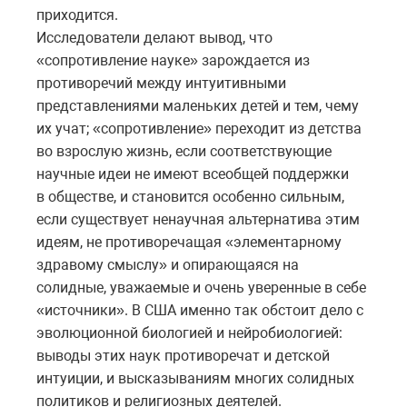
приходится.
Исследователи делают вывод, что
«сопротивление науке» зарождается из
противоречий между интуитивными
представлениями маленьких детей и тем, чему
их учат; «сопротивление» переходит из детства
во взрослую жизнь, если соответствующие
научные идеи не имеют всеобщей поддержки
в обществе, и становится особенно сильным,
если существует ненаучная альтернатива этим
идеям, не противоречащая «элементарному
здравому смыслу» и опирающаяся на
солидные, уважаемые и очень уверенные в себе
«источники». В США именно так обстоит дело с
эволюционной биологией и нейробиологией:
выводы этих наук противоречат и детской
интуиции, и высказываниям многих солидных
политиков и религиозных деятелей.