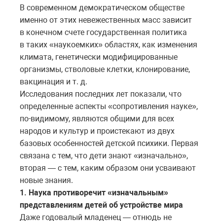
В современном демократическом обществе
именно от этих невежественных масс зависит
в конечном счете государственная политика
в таких «наукоемких» областях, как изменения
климата, генетически модифицированные
организмы, стволовые клетки, клонирование,
вакцинация и т. д.
Исследования последних лет показали, что
определенные аспекты «сопротивления науке»,
по-видимому, являются общими для всех
народов и культур и проистекают из двух
базовых особенностей детской психики. Первая
связана с тем, что дети знают «изначально»,
вторая — с тем, каким образом они усваивают
новые знания.
1. Наука противоречит «изначальным»
представлениям детей об устройстве мира
Даже годовалый младенец — отнюдь не