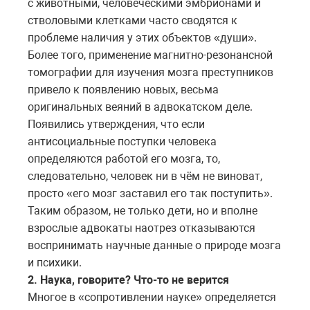
с животными, человеческими эмбрионами и
стволовыми клетками часто сводятся к
проблеме наличия у этих объектов «души».
Более того, применение магнитно-резонансной
томографии для изучения мозга преступников
привело к появлению новых, весьма
оригинальных веяний в адвокатском деле.
Появились утверждения, что если
антисоциальные поступки человека
определяются работой его мозга, то,
следовательно, человек ни в чём не виноват,
просто «его мозг заставил его так поступить».
Таким образом, не только дети, но и вполне
взрослые адвокаты наотрез отказываются
воспринимать научные данные о природе мозга
и психики.
2. Наука, говорите? Что-то не верится
Многое в «сопротивлении науке» определяется