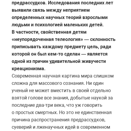
предрассудков. Исследования последних лет
выявили связь между неприятием
определенных научных теорий взрослыми
людьми и психологией маленьких детей.
В частности, свойственная детям
«неупорядоченная телеология» — склонность
приписывать каждому предмету цель, ради
которой он был кем-то сделан — является
одной из причин удивительной живучести
креационизма.
Современная научная картина мира слишком
сложна для массового сознания. Ни один
ученый не может вместить в своей отдельно
взятой голове все знания, добытые наукой за
последние два-три века, что уж говорить
о простых смертных. Но это не единственная
причина распространения предрассудков,
суеверий и лженаучных идей в современном