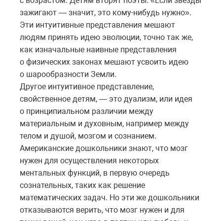
с возрастом. Детям вторят поэты: «Если звезды
зажигают — значит, это кому-нибудь нужно».
Эти интуитивные представления мешают
людям принять идею эволюции, точно так же,
как изначальные наивные представления
о физических законах мешают усвоить идею
о шарообразности Земли.
Другое интуитивное представление,
свойственное детям, — это дуализм, или идея
о принципиальном различии между
материальным и духовным, например между
телом и душой, мозгом и сознанием.
Американские дошкольники знают, что мозг
нужен для осуществления некоторых
ментальных функций, в первую очередь
сознательных, таких как решение
математических задач. Но эти же дошкольники
отказываются верить, что мозг нужен и для