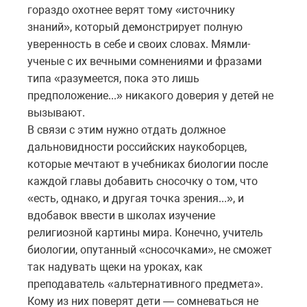
гораздо охотнее верят тому «источнику
знаний», который демонстрирует полную
уверенность в себе и своих словах. Мямли-
ученые с их вечными сомнениями и фразами
типа «разумеется, пока это лишь
предположение...» никакого доверия у детей не
вызывают.
В связи с этим нужно отдать должное
дальновидности российских наукоборцев,
которые мечтают в учебниках биологии после
каждой главы добавить сносочку о том, что
«есть, однако, и другая точка зрения...», и
вдобавок ввести в школах изучение
религиозной картины мира. Конечно, учитель
биологии, опутанный «сносочками», не сможет
так надувать щеки на уроках, как
преподаватель «альтернативного предмета».
Кому из них поверят дети — сомневаться не