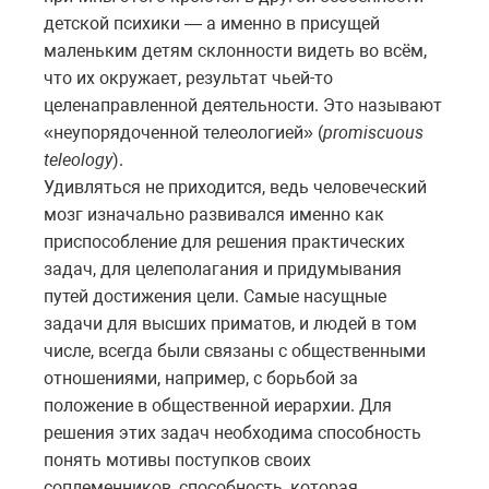
детской психики — а именно в присущей
маленьким детям склонности видеть во всём,
что их окружает, результат чьей-то
целенаправленной деятельности. Это называют
«неупорядоченной телеологией» (
promiscuous
teleology
).
Удивляться не приходится, ведь человеческий
мозг изначально развивался именно как
приспособление для решения практических
задач, для целеполагания и придумывания
путей достижения цели. Самые насущные
задачи для высших приматов, и людей в том
числе, всегда были связаны с общественными
отношениями, например, с борьбой за
положение в общественной иерархии. Для
решения этих задач необходима способность
понять мотивы поступков своих
соплеменников, способность, которая