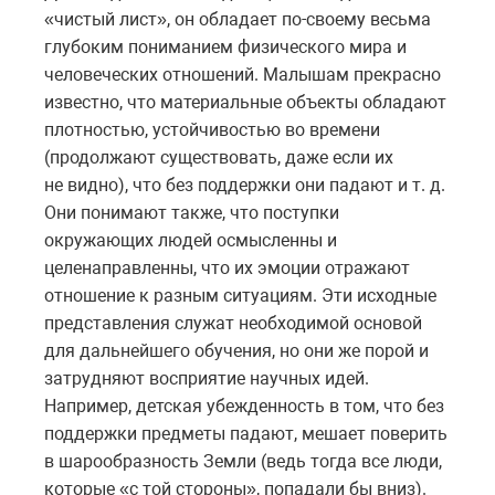
«чистый лист», он обладает по-своему весьма
глубоким пониманием физического мира и
человеческих отношений. Малышам прекрасно
известно, что материальные объекты обладают
плотностью, устойчивостью во времени
(продолжают существовать, даже если их
не видно), что без поддержки они падают и т. д.
Они понимают также, что поступки
окружающих людей осмысленны и
целенаправленны, что их эмоции отражают
отношение к разным ситуациям. Эти исходные
представления служат необходимой основой
для дальнейшего обучения, но они же порой и
затрудняют восприятие научных идей.
Например, детская убежденность в том, что без
поддержки предметы падают, мешает поверить
в шарообразность Земли (ведь тогда все люди,
которые «с той стороны», попадали бы вниз).