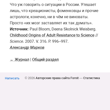
Что уж говорить о ситуации в России. Утешает
лишь, что креационисты, фоменковцы и прочие
астрологи, конечно, ни в чём не виноваты.
Просто «их мозг заставляет их так думать».
Источник:
Paul Bloom, Deena Skolnick Weisberg.
Childhood Origins of Adult Resistance to Science
//
Science
. 2007. V. 316. P. 996–997.
Александр Марков
← Журнал
|
Общий раздел
© 2026
Авторские права сайта Fornit
—
Статистика
Написать