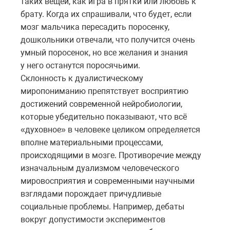
таких вещей, как игра в прятки или любовь к
брату. Когда их спрашивали, что будет, если
мозг мальчика пересадить поросенку,
дошкольники отвечали, что получится очень
умный поросенок, но все желания и знания
у него останутся поросячьими.
Склонность к дуалистическому
миропониманию препятствует восприятию
достижений современной нейробиологии,
которые убедительно показывают, что всё
«духовное» в человеке целиком определяется
вполне материальными процессами,
происходящими в мозге. Противоречие между
изначальным дуализмом человеческого
мировосприятия и современными научными
взглядами порождает причудливые
социальные проблемы. Например, дебаты
вокруг допустимости экспериментов