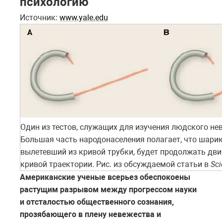
психологию
Источник:
www.yale.edu
Один из тестов, служащих для изучения людского не
Большая часть народонаселения полагает, что шарик
вылетевший из кривой трубки, будет продолжать дви
кривой траектории. Рис. из обсуждаемой статьи в
Sc
Американские ученые всерьез обеспокоены
растущим разрывом между прогрессом науки
и отсталостью общественного сознания,
прозябающего в плену невежества и