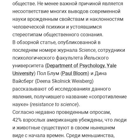
обществе. Не менее важной причиной является
несоответствие многих выводов современной
науки врожденным свойствам и наклонностям
человеческой психики и устоявшимся
стереотипам общественного сознания.
В обзорной статье, опубликованной в
последнем номере журнала
Science
, сотрудники
психологического факультета Йельского
университета (
Department of Psychology, Yale
University
) Пол Блум (
Paul Bloom
) и Дина
Вайсберг (Deena Skolnick Weisberg)
рассказывают об исследованиях данного
явления, получившего название «сопротивление
науке» (
resistance to science
).
Согласно недавно проведенным опросам,
42% взрослых американцев убеждены, что люди
и животные существуют в своем нынешнем
виде с начала времен. Среди меньшинства,