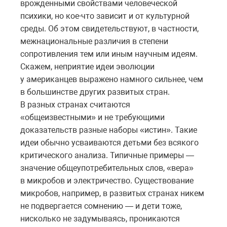
врожденными свойствами человеческой
психики, но кое-что зависит и от культурной
среды. Об этом свидетельствуют, в частности,
межнациональные различия в степени
сопротивления тем или иным научным идеям.
Скажем, неприятие идеи эволюции
у американцев выражено намного сильнее, чем
в большинстве других развитых стран.
В разных странах считаются
«общеизвестными» и не требующими
доказательств разные наборы «истин». Такие
идеи обычно усваиваются детьми без всякого
критического анализа. Типичные примеры —
значение общеупотребительных слов, «вера»
в микробов и электричество. Существование
микробов, например, в развитых странах никем
не подвергается сомнению — и дети тоже,
нисколько не задумываясь, проникаются