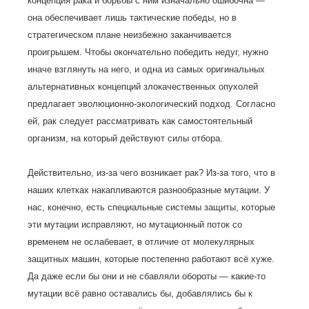
концепция рака и борьбы с ним изначально ошибочна —
она обеспечивает лишь тактические победы, но в
стратегическом плане неизбежно заканчивается
проигрышем. Чтобы окончательно победить недуг, нужно
иначе взглянуть на него, и одна из самых оригинальных
альтернативных концепций злокачественных опухолей
предлагает эволюционно-экологический подход. Согласно
ей, рак следует рассматривать как самостоятельный
организм, на который действуют силы отбора.
Действительно, из-за чего возникает рак? Из-за того, что в
наших клетках накапливаются разнообразные мутации. У
нас, конечно, есть специальные системы защиты, которые
эти мутации исправляют, но мутационный поток со
временем не ослабевает, в отличие от молекулярных
защитных машин, которые постепенно работают всё хуже.
Да даже если бы они и не сбавляли обороты — какие-то
мутации всё равно оставались бы, добавлялись бы к