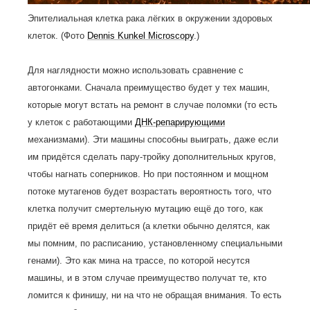
Эпителиальная клетка рака лёгких в окружении здоровых
клеток. (Фото
Dennis Kunkel Microscopy
.)
Для наглядности можно использовать сравнение с
автогонками. Сначала преимущество будет у тех машин,
которые могут встать на ремонт в случае поломки (то есть
у клеток с работающими
ДНК-репарирующими
механизмами). Эти машины способны выиграть, даже если
им придётся сделать пару-тройку дополнительных кругов,
чтобы нагнать соперников. Но при постоянном и мощном
потоке мутагенов будет возрастать вероятность того, что
клетка получит смертельную мутацию ещё до того, как
придёт её время делиться (а клетки обычно делятся, как
мы помним, по расписанию, установленному специальными
генами). Это как мина на трассе, по которой несутся
машины, и в этом случае преимущество получат те, кто
ломится к финишу, ни на что не обращая внимания. То есть