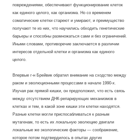
повреждениями, обеспечивают функционирование клеток
как единого целого, как организма. Но со временем
соматические клетки стареют и умирают, и преимущество
получают те из них, что научились обходить генетические
барьеры и способны размножаться сами и без ограничений.
Иными словами, противоречие заключается в различии
интересов отдельной клетки и организма как единого
целого.
Впервые г-н Брейвик обратил внимание на сходство между
раком и эволюционными процессами в начале 1990-х.
Изучая рак прямой кишки, он предположил, что есть связь
между отсутствием ДНК-репарирующих механизмов в
клетках и тем, в какой зоне кишки эти клетки находятся.
Разные клетки могли приспосабливаться к разным
мутагенам, то есть их локальную эволюцию двигали
локальные же экологические факторы — соображение,
которое потом подтвердилось в опытах других