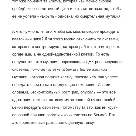
тут уже победит та клетка, которая как можно скорее
пройдёт через клеточный цикл и оставит потомство, чтобы
её не успела «накрыть» однозначно смертельная мутация.
А что нужно для того, чтобы как можно скорее проходить
клеточный цикл? Для этого нужно отключить те системы,
которые его контролируют, которые работают в интересах
организма, а не одной-единственной клетки. То есть
получается, что мутация, поражающая ДНК-репарирующие
системы, помогает клетке избежать более жёсткой
мутации, которая погубит клетку, прежде чем она успеет
передать свои гены в следующее поколение. Иными
словами, бесконтрольный рост, рак, опухоль — это всё
адаптация клетки к натиску мутагенов: ей нужно любой
ценой передать свои гены потомству (а это, как ни крути,
основной принцип работы живых систем на Земле). Рак —
это средство выиграть эволюционную гонку.