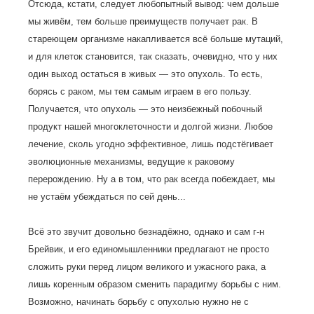
Отсюда, кстати, следует любопытный вывод: чем дольше
мы живём, тем больше преимуществ получает рак. В
стареющем организме накапливается всё больше мутаций,
и для клеток становится, так сказать, очевидно, что у них
один выход остаться в живых — это опухоль. То есть,
борясь с раком, мы тем самым играем в его пользу.
Получается, что опухоль — это неизбежный побочный
продукт нашей многоклеточности и долгой жизни. Любое
лечение, сколь угодно эффективное, лишь подстёгивает
эволюционные механизмы, ведущие к раковому
перерождению. Ну а в том, что рак всегда побеждает, мы
не устаём убеждаться по сей день...
Всё это звучит довольно безнадёжно, однако и сам г-н
Брейвик, и его единомышленники предлагают не просто
сложить руки перед лицом великого и ужасного рака, а
лишь коренным образом сменить парадигму борьбы с ним.
Возможно, начинать борьбу с опухолью нужно не с