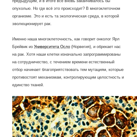
предыдущим, и в итоге всё вновь заканчивалось бы
опухолью. Но где всё это происходит? В многоклеточном
организме. Это и есть та экологическая среда, в которой
эволюционирует рак.
Именно наша многоклеточность, как говорит онколог Ярл
Брейвик из
Университета Осло
(Норвегия), и обрекает нас
на рак. Хотя наши клетки изначально запрограммированы
на сотрудничество, с течением времени естественный
отбор начинает благоприятствовать тем мутациям, которые
противостоят механизмам, контролирующим целостность и
единство тканей.