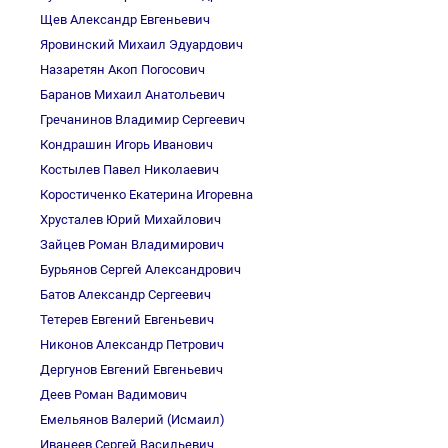
Щев Александр Евгеньевич
Яровинский Михаил Эдуардович
Назаретян Акоп Погосович
Баранов Михаил Анатольевич
Гречанинов Владимир Сергеевич
Кондрашин Игорь Иванович
Костылев Павел Николаевич
Коростиченко Екатерина Игоревна
Хрусталев Юрий Михайлович
Зайцев Роман Владимирович
Бурьянов Сергей Александрович
Батов Александр Сергеевич
Тетерев Евгений Евгеньевич
Никонов Александр Петрович
Дергунов Евгений Евгеньевич
Деев Роман Вадимович
Емельянов Валерий (Исмаил)
Иванеев Сергей Васильевич