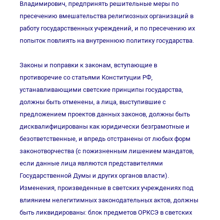
Владимирович, предпринять решительные меры по
пресечению вмешательства религиозных организаций в
работу государственных учреждений, и по пресечению их
попыток повлиять на внутреннюю политику государства.
Законы и поправки к законам, вступающие в
противоречие со статьями Конституции РФ,
устанавливающими светские принципы государства,
должны быть отменены, а лица, выступившие с
предложением проектов данных законов, должны быть
дисквалифицированы как юридически безграмотные и
безответственные, и впредь отстранены от любых форм
законотворчества (с пожизненным лишением мандатов,
если данные лица являются представителями
Государственной Думы и других органов власти).
Изменения, произведенные в светских учреждениях под
влиянием нелегитимных законодательных актов, должны
быть ликвидированы: блок предметов ОРКСЭ в светских