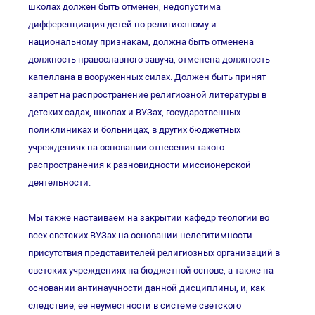
школах должен быть отменен, недопустима
дифференциация детей по религиозному и
национальному признакам, должна быть отменена
должность православного завуча, отменена должность
капеллана в вооруженных силах. Должен быть принят
запрет на распространение религиозной литературы в
детских садах, школах и ВУЗах, государственных
поликлиниках и больницах, в других бюджетных
учреждениях на основании отнесения такого
распространения к разновидности миссионерской
деятельности.
Мы также настаиваем на закрытии кафедр теологии во
всех светских ВУЗах на основании нелегитимности
присутствия представителей религиозных организаций в
светских учреждениях на бюджетной основе, а также на
основании антинаучности данной дисциплины, и, как
следствие, ее неуместности в системе светского