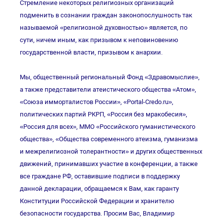
Стремление некоторых религиозных организаций
подменить в сознании граждан законопослушность так
называемой «религиозной духовностью» является, по
сути, ничем иным, как призывом к неповиновению
государственной власти, призывом к анархии.
Мы, общественный региональный Фонд «Здравомыслие»,
а также представители атеистического общества «Атом»,
«Союза имморталистов России», «Portal-Credo.ru»,
политических партий РКРП, «Россия без мракобесия»,
«Россия для всех», ММО «Российского гуманистического
общества», «Общества современного атеизма, гуманизма
и межрелигиозной толерантности» и других общественных
движений, принимавших участие в конференции, а также
все граждане РФ, оставившие подписи в поддержку
данной декларации, обращаемся к Вам, как гаранту
Конституции Российской Федерации и хранителю
безопасности государства. Просим Вас, Владимир