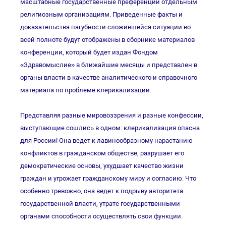
масштабные государственные преференции отдельным
религиозным организациям. Приведенные факты и
доказательства пагубности сложившейся ситуации во
всей полноте будут отображены в сборнике материалов
конференции, который будет издан Фондом
«Здравомыслие» в ближайшие месяцы и представлен в
органы власти в качестве аналитического и справочного
материала по проблеме клерикализации.
Представляя разные мировоззрения и разные конфессии,
выступающие сошлись в одном: клерикализация опасна
для России! Она ведет к лавинообразному нарастанию
конфликтов в гражданском обществе, разрушает его
демократические основы, ухудшает качество жизни
граждан и угрожает гражданскому миру и согласию. Что
особенно тревожно, она ведет к подрыву авторитета
государственной власти, утрате государственными
органами способности осуществлять свои функции.