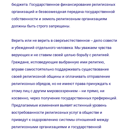
бюджета. Государственное финансирование религиозных
организаций и безвозмездная передача государственной
собственности и земель религиозным организациям
должны быть строго запрещены.
Верить или не верить в сверхъестественное – дело совести
и убеждений отдельного человека. Мы уважаем чувства
верующих и не ставим своей целью борьбу с религией.
Граждане, исповедующие выбранную ими религию,
вправе самостоятельно поддерживать существование
своей религиозной общины и оплачивать отправление
религиозных обрядов, но не имеют права принуждать к
этому лиц с другим мировоззрением – ни прямо, ни
косвенно, через получение государственных преференций.
Предлагаемые изменения выявят истинный уровень
востребованности религиозных услуг в обществе и
приведут к оздоровлению системы отношений между
религиозными организациями и государственной