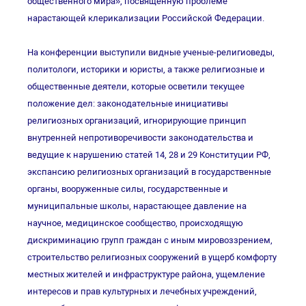
общественного мира», посвященную проблеме
нарастающей клерикализации Российской Федерации.
На конференции выступили видные ученые-религиоведы,
политологи, историки и юристы, а также религиозные и
общественные деятели, которые осветили текущее
положение дел: законодательные инициативы
религиозных организаций, игнорирующие принцип
внутренней непротиворечивости законодательства и
ведущие к нарушению статей 14, 28 и 29 Конституции РФ,
экспансию религиозных организаций в государственные
органы, вооруженные силы, государственные и
муниципальные школы, нарастающее давление на
научное, медицинское сообщество, происходящую
дискриминацию групп граждан с иным мировоззрением,
строительство религиозных сооружений в ущерб комфорту
местных жителей и инфраструктуре района, ущемление
интересов и прав культурных и лечебных учреждений,