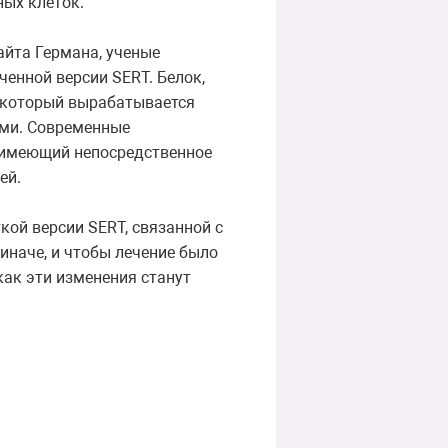
ных клеток.
айта Германа, ученые
енной версии SERT. Белок,
, который вырабатывается
ими. Современные
, имеющий непосредственное
ей.
ой версии SERT, связанной с
иначе, и чтобы лечение было
ак эти изменения станут