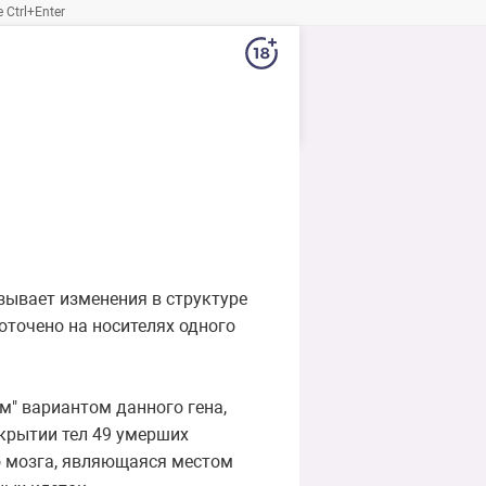
Ctrl+Enter
зывает изменения в структуре
оточено на носителях одного
м" вариантом данного гена,
крытии тел 49 умерших
го мозга, являющаяся местом