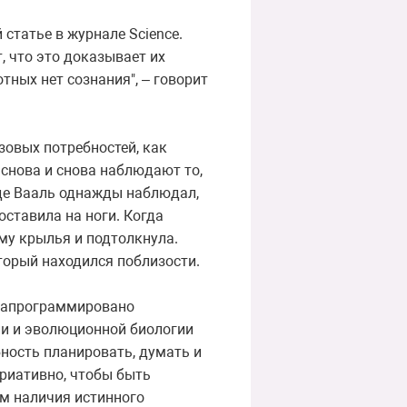
статье в журнале Science.
, что это доказывает их
тных нет сознания", – говорит
зовых потребностей, как
 снова и снова наблюдают то,
 де Вааль однажды наблюдал,
оставила на ноги. Когда
ему крылья и подтолкнула.
оторый находился поблизости.
 запрограммировано
ии и эволюционной биологии
бность планировать, думать и
ариативно, чтобы быть
ом наличия истинного