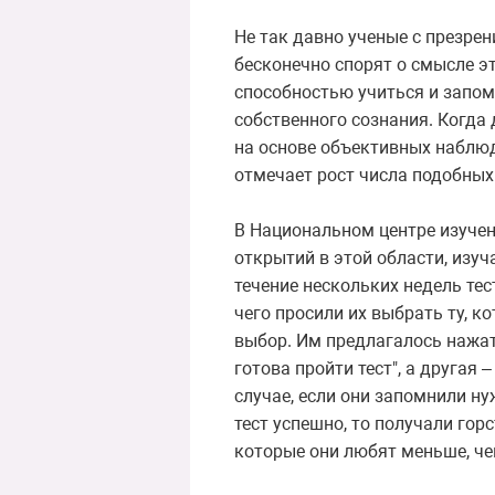
Не так давно ученые с презре
бесконечно спорят о смысле эт
способностью учиться и запом
собственного сознания. Когда 
на основе объективных наблюд
отмечает рост числа подобных 
В Национальном центре изучен
открытий в этой области, изуча
течение нескольких недель те
чего просили их выбрать ту, 
выбор. Им предлагалось нажать
готова пройти тест", а другая 
случае, если они запомнили ну
тест успешно, то получали гор
которые они любят меньше, чем