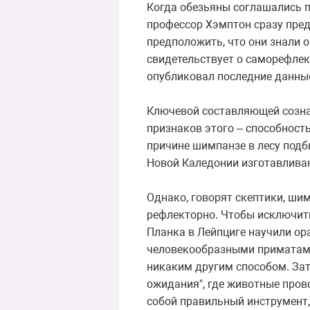
Когда обезьяны соглашались пр
профессор Хэмптон сразу пред
предположить, что они знали о
свидетельствует о саморефлекс
опубликовал последние данные 
Ключевой составляющей сознани
признаков этого – способность
причине шимпанзе в лесу подби
Новой Каледонии изготавлива
Однако, говорят скептики, шим
рефлекторно. Чтобы исключит
Планка в Лейпциге научили ор
человекообразными приматами,
никаким другим способом. Зат
ожидания", где животные прово
собой правильный инструмент,