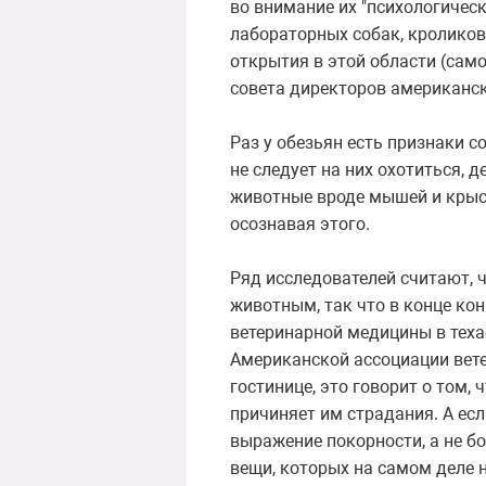
во внимание их "психологичес
лабораторных собак, кроликов
открытия в этой области (само
совета директоров американск
Раз у обезьян есть признаки с
не следует на них охотиться, 
животные вроде мышей и крыс,
осознавая этого.
Ряд исследователей считают,
животным, так что в конце ко
ветеринарной медицины в теха
Американской ассоциации вете
гостинице, это говорит о том, 
причиняет им страдания. А есл
выражение покорности, а не бо
вещи, которых на самом деле н