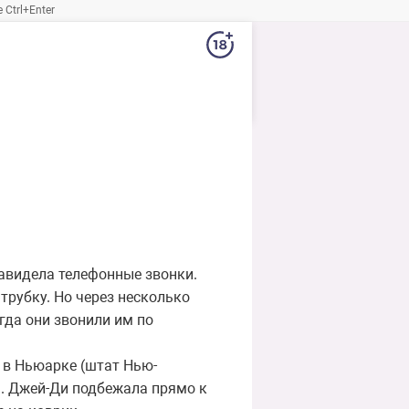
Ctrl+Enter
навидела телефонные звонки.
трубку. Но через несколько
гда они звонили им по
 в Ньюарке (штат Нью-
ла. Джей-Ди подбежала прямо к