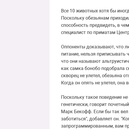
Все 10 животных хотя бы иногд
Поскольку обезьянам приходил
способность предвидеть, в чем
специалист по приматам Центр
Оппоненты доказывают, что лю
питание, нельзя приписывать 
что они называют альтруистич
как самка бонобо подобрала ск
скворец не улетел, обезьяна о
Когда он опять не улетел, она
Поскольку такое поведение не
генетически, говорит почетны
Марк Бекофф. Если бы так вел 
заботиться", добавляет он. "К
запрограммированным, вам при