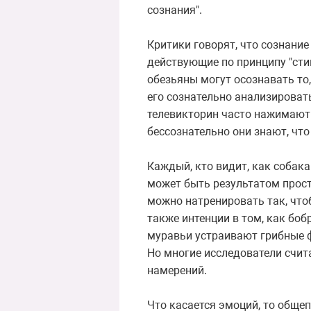
сознания".
Критики говорят, что сознани
действующие по принципу "стим
обезьяны могут осознавать то,
его сознательно анализировать,
телевикторин часто нажимают н
бессознательно они знают, что
Каждый, кто видит, как собака
может быть результатом прост
можно натренировать так, что
также интенции в том, как бо
муравьи устраивают грибные ф
Но многие исследователи счита
намерений.
Что касается эмоций, то общеп