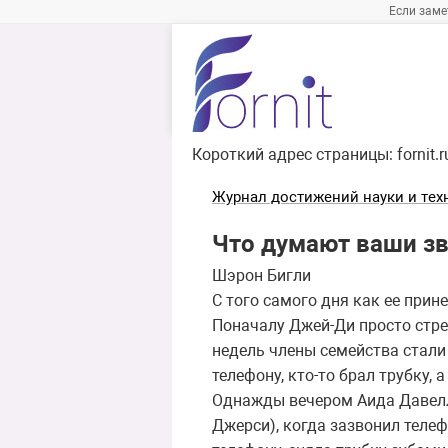
Если заме
Короткий адрес страницы:
fornit.
Журнал достижений науки и тех
Что думают ваши з
Шэрон Бигли
С того самого дня как ее при
Поначалу Джей-Ди просто стрел
недель члены семейства стали 
телефону, кто-то брал трубку, 
Однажды вечером Аида Давелла
Джерси), когда зазвонил телеф