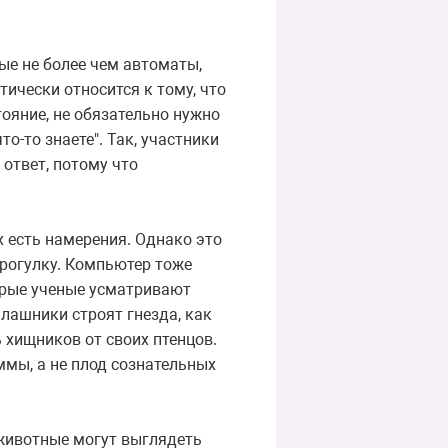
ые не более чем автоматы,
тически относится к тому, что
тояние, не обязательно нужно
то-то знаете". Так, участники
 ответ, потому что
х есть намерения. Однако это
прогулку. Компьютер тоже
орые ученые усматривают
алашники строят гнезда, как
хищников от своих птенцов.
ммы, а не плод сознательных
 животные могут выглядеть