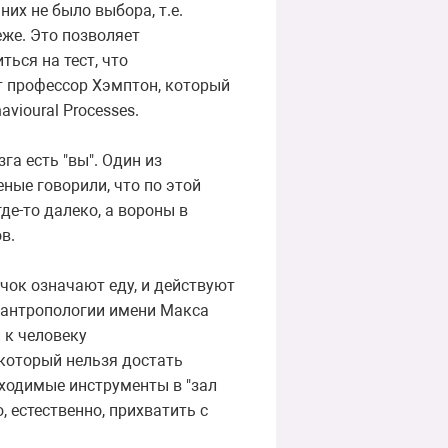
них не было выбора, т.е.
еже. Это позволяет
ться на тест, что
ит профессор Хэмптон, который
vioural Processes.
га есть "вы". Один из
ные говорили, что по этой
де-то далеко, а вороны в
в.
чок означают еду, и действуют
 антропологии имени Макса
 к человеку
который нельзя достать
ходимые инструменты в "зал
 естественно, прихватить с