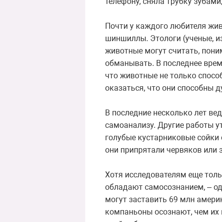
телефону, сняла трубку зубами
Почти у каждого любителя живо
шиншиллы. Этологи (ученые, 
животные могут считать, пони
обманывать. В последнее врем
что животные не только спосо
оказаться, что они способны д
В последние несколько лет ве
самоанализу. Другие работы у
голубые кустарниковые сойки 
они припрятали червяков или 
Хотя исследователям еще тольк
обладают самосознанием, – од
могут заставить 69 млн амери
компаньоны осознают, чем их 