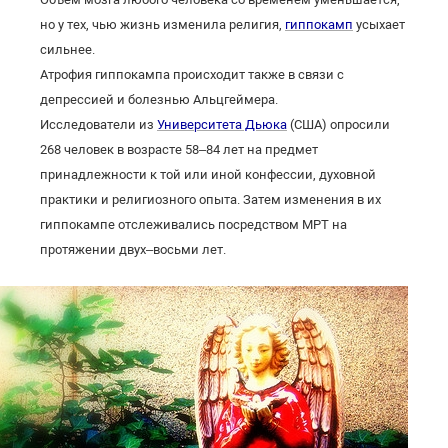
но у тех, чью жизнь изменила религия,
гиппокамп
усыхает
сильнее.
Атрофия гиппокампа происходит также в связи с
депрессией и болезнью Альцгеймера.
Исследователи из
Университета Дьюка
(США) опросили
268 человек в возрасте 58–84 лет на предмет
принадлежности к той или иной конфессии, духовной
практики и религиозного опыта. Затем изменения в их
гиппокампе отслеживались посредством МРТ на
протяжении двух–восьми лет.