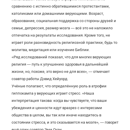
сравнению с истинно обратившимися протестантами,
католиками или домашними верующими. Возраст,
образование, социальная поддержка со стороны друзей и
семьи, депрессия, размер мозга — всё это не наложило
отпечатка на результаты исследования. Кроме того, не
играет роли разновидность религиозной практики, будь то
молитва, медитация или изучение Библии.
«Ряд исследований показал, что для многих верующих
религия — путь к улучшению здоровья в дальнейшей
жизни, но, похоже, это верно не для всех», — отмечает
соавтор работы Дэвид Хейуорд.
Учёные полагают, что определённую роль в атрофии
гиппокампа у верующих играет стресс. «Наша
интерпретация такова: когда вы чувствуете, что ваши
убеждения и ценности идут вразрез с интересами
общества в целом, вы так или иначе находитесь в
состоянии стресса, и это сказывается на мозге», — говорит
ещё один соавтор Эми Оуэн.