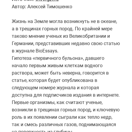
Автор: Алексей Тимошенко
Жизнь на Земле могла возникнуть не в океане,
а в трещинах горных пород. По крайней мере
таково мнение ученых из Великобритании и
Германии, представивших недавно свою статью
в журнале BioEssays.
Гипотеза «первичного бульона», давшего
начало первым живым клеткам водного
раствора, может быть неверна, говорится в
статье, которая будет опубликована в
следующем номере журнала и которая
доступна для подписчиков издания в интернете.
Первые организмы, как считают ученые,
возникли в трещинах горных пород, и ключевую
роль в их появлении сыграли как тепло недр,
так и смесь различных газов, поднимающаяся
на поверхность из глубины.