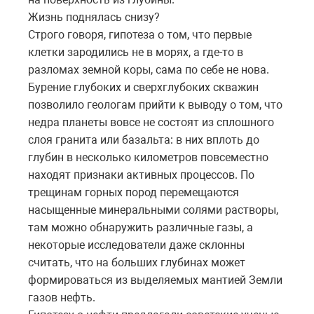
Жизнь поднялась снизу?
Строго говоря, гипотеза о том, что первые
клетки зародились не в морях, а где-то в
разломах земной коры, сама по себе не нова.
Бурение глубоких и сверхглубоких скважин
позволило геологам прийти к выводу о том, что
недра планеты вовсе не состоят из сплошного
слоя гранита или базальта: в них вплоть до
глубин в несколько километров повсеместно
находят признаки активных процессов. По
трещинам горных пород перемещаются
насыщенные минеральными солями растворы,
там можно обнаружить различные газы, а
некоторые исследователи даже склонны
считать, что на больших глубинах может
формироваться из выделяемых мантией Земли
газов нефть.