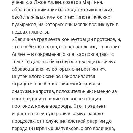
ученых, а Джон Аллен, соавтор Мартина,
обращает внимание на сходство химических
свойств живых клеток и тех гипотетических
пузырьков, из которых они могли возникнуть в
недрах планеты.
«Величина градиента концентрации протонов, и,
что особенно важно, его направление, – говорит
Аллен, – в современных клетках совпадают с
тем, что должно было быть в тех еще неживых
образованиях, из которых они возникли».
Внутри клеток сейчас накапливается
отрицательный электрический заряд, а
снаружи, напротив, положительный: именно за
счет создания градиента концентрации
протонов, ионов водорода. Этот градиент
играет важнейшую роль в самых разных
процессах, от получения клеткой энергии до
передачи нервных импульсов, а его величина,