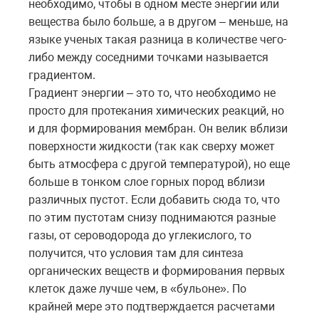
необходимо, чтобы в одном месте энергии или
вещества было больше, а в другом – меньше, на
языке ученых такая разница в количестве чего-
либо между соседними точками называется
градиентом.
Градиент энергии – это то, что необходимо не
просто для протекания химических реакций, но
и для формирования мембран. Он велик вблизи
поверхности жидкости (так как сверху может
быть атмосфера с другой температурой), но еще
больше в тонком слое горных пород вблизи
различных пустот. Если добавить сюда то, что
по этим пустотам снизу поднимаются разные
газы, от сероводорода до углекислого, то
получится, что условия там для синтеза
органических веществ и формирования первых
клеток даже лучше чем, в «бульоне». По
крайней мере это подтверждается расчетами