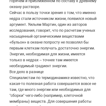
горячем и приближенном по составу к древнему
океану растворе.
Сейчас в пользу точки зрения о том, что именно
недра стали источником жизни, появился новый
аргумент. Уильям Мартин, один из авторов
исследования, говорит, что по расчетам ученых
насыщенный органическими веществами
«бульон» в океане попросту не позволял бы
первым клеткам получать достаточно энергии.
Энергия, необходимая для жизни, имеется
только в недрах – точнее там имеется
необходимый градиент энергии.
Все дело в разнице
Специалистам по термодинамике известно, что
какая-то полезная работа совершается вовсе не
там, где много энергии или необходимых для
"сборки" чего-либо (например, клеточной
мембраны) веществ. Для совершения работы