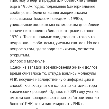
Гипотезу о нефти предлагали советские ученые
еще в 1950-х годах, подземные бактериальные
сообщества были описаны американским
геофизиком Томасом Гольдом в 1990-х,
уникальные экосистемы на морском дне вблизи
горячих источников биологи открыли в конце
1970-х. То есть прямых свидетельств того, что
недра вполне обитаемы, ученым хватает. Но вот
вопрос о том, где зародилась жизнь, остается
открытым.
Вопрос о молекуле
Одной из загадок возникновения жизни долгое
время считалось то, откуда взялись молекулы
РНК, несущие наследственную информацию и
способные выступать в качестве катализатора
химических реакций. Однако в 2009 году ученые
смогли как воспроизвести синтез "строительных
блоков" РНК, так и синтезировать РНК в