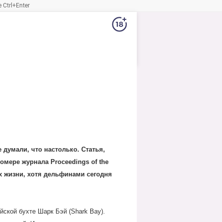
Ctrl+Enter
 думали, что настолько. Статья,
мере журнала Proceedings of the
х жизни, хотя дельфинами сегодня
ской бухте Шарк Бэй (Shark Bay).