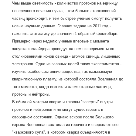
Чем выше светимость - количество протонов на единицу
поперечного сечения пучка, - тем больше столкновений
частиц происходит, и тем быстрее ученые смогут получить
новые научные данные. Главная задача на 2011 год -
накопить статистику до значения 1 обратный фемтобарн.
Примерно через неделю ученые впервые с момента
запуска коллайдера проведут на нем эксперименты со
столкновениями ионов свинца - атомов свинца, лишенных
электронов. Одна из главных целей таких экспериментов -
изучить особое состояние вещества, так называемую
кварк-глюонную плазму, из которой состояла Вселенная до
того момента, когда возникли элементарные частицы,
протоны и нейтроны.
В обычной материи кварки и глюоны "заперты" внутри
протонов и нейтронов и не могут существовать в
свободном состоянии. Однако вскоре после Большого
взрыва Вселенная состояла из горячего и сверхплотного
"кваркового супа", в котором кварки объединяются в