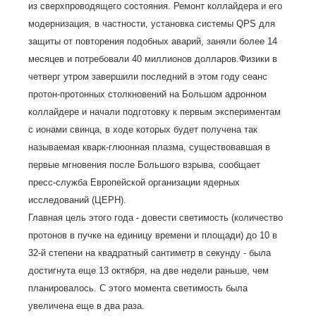
из сверхпроводящего состояния. Ремонт коллайдера и его
модернизация, в частности, установка системы QPS для
защиты от повторения подобных аварий, заняли более 14
месяцев и потребовали 40 миллионов долларов.Физики в
четверг утром завершили последний в этом году сеанс
протон-протонных столкновений на Большом адронном
коллайдере и начали подготовку к первым экспериментам
с ионами свинца, в ходе которых будет получена так
называемая кварк-глюонная плазма, существовавшая в
первые мгновения после Большого взрыва, сообщает
пресс-служба Европейской организации ядерных
исследований (ЦЕРН).
Главная цель этого года - довести светимость (количество
протонов в пучке на единицу времени и площади) до 10 в
32-й степени на квадратный сантиметр в секунду - была
достигнута еще 13 октября, на две недели раньше, чем
планировалось. С этого момента светимость была
увеличена еще в два раза.