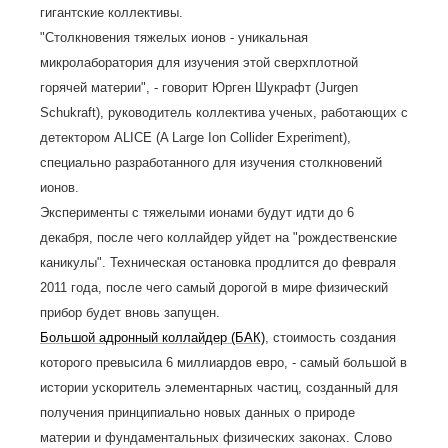
гигантские коллективы.
"Столкновения тяжелых ионов - уникальная
микролаборатория для изучения этой сверхплотной
горячей материи", - говорит Юрген Шукрафт (Jurgen
Schukraft), руководитель коллектива ученых, работающих с
детектором ALICE (A Large Ion Collider Experiment),
специально разработанного для изучения столкновений
ионов.
Эксперименты с тяжелыми ионами будут идти до 6
декабря, после чего коллайдер уйдет на "рождественские
каникулы". Техническая остановка продлится до февраля
2011 года, после чего самый дорогой в мире физический
прибор будет вновь запущен.
Большой адронный коллайдер (БАК)
, стоимость создания
которого превысила 6 миллиардов евро, - самый большой в
истории ускоритель элементарных частиц, созданный для
получения принципиально новых данных о природе
материи и фундаментальных физических законах. Слово