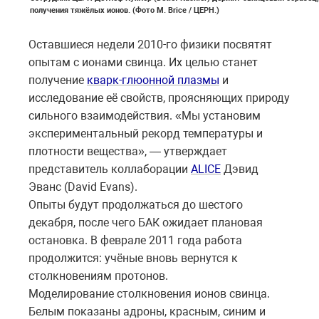
получения тяжёлых ионов. (Фото M. Brice / ЦЕРН.)
Оставшиеся недели 2010-го физики посвятят
опытам с ионами свинца. Их целью станет
получение
кварк-глюонной плазмы
и
исследование её свойств, проясняющих природу
сильного взаимодействия. «Мы установим
экспериментальный рекорд температуры и
плотности вещества», — утверждает
представитель коллаборации
ALICE
Дэвид
Эванс (David Evans).
Опыты будут продолжаться до шестого
декабря, после чего БАК ожидает плановая
остановка. В феврале 2011 года работа
продолжится: учёные вновь вернутся к
столкновениям протонов.
Моделирование столкновения ионов свинца.
Белым показаны адроны, красным, синим и