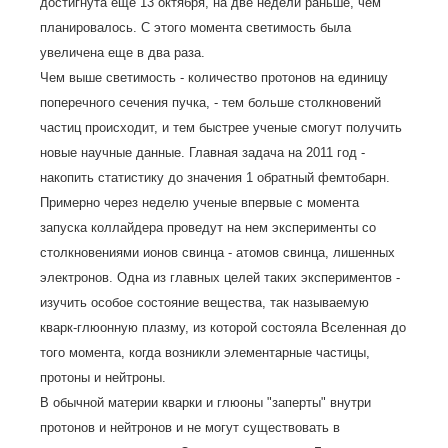
достигнута еще 13 октября, на две недели раньше, чем
планировалось. С этого момента светимость была
увеличена еще в два раза.
Чем выше светимость - количество протонов на единицу
поперечного сечения пучка, - тем больше столкновений
частиц происходит, и тем быстрее ученые смогут получить
новые научные данные. Главная задача на 2011 год -
накопить статистику до значения 1 обратный фемтобарн.
Примерно через неделю ученые впервые с момента
запуска коллайдера проведут на нем эксперименты со
столкновениями ионов свинца - атомов свинца, лишенных
электронов. Одна из главных целей таких экспериментов -
изучить особое состояние вещества, так называемую
кварк-глюонную плазму, из которой состояла Вселенная до
того момента, когда возникли элементарные частицы,
протоны и нейтроны.
В обычной материи кварки и глюоны "заперты" внутри
протонов и нейтронов и не могут существовать в