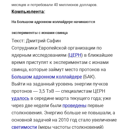
месяцев и потребовали 40 миллионов долларов.
Компьюлента
:
На Большом адронном коллайдере начинаются
эксперименты с ионами свинца
Текст: Дмитрий Сафин
Сотрудники Европейской организации по
ядерным исследованиям (
ЦЕРН
) в ближайшее
время приступят к экспериментам с ионами
свинца, которые займут место протонов на
Большом адронном коллайдере
(БАК).
Выйти на заданный уровень энергии пучков
протонов — 3,5 ТэВ — специалистам ЦЕРН
удалось
в середине марта текущего года; уже
через две недели были
проведены
первые
столкновения. Энергию больше не повышали, а
основной задачей на 2010 год стало увеличение
светимости
(меры частоты столкновений)