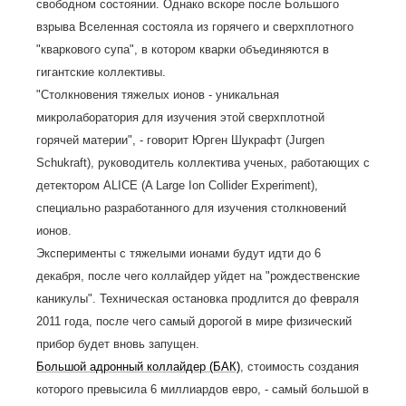
свободном состоянии. Однако вскоре после Большого
взрыва Вселенная состояла из горячего и сверхплотного
"кваркового супа", в котором кварки объединяются в
гигантские коллективы.
"Столкновения тяжелых ионов - уникальная
микролаборатория для изучения этой сверхплотной
горячей материи", - говорит Юрген Шукрафт (Jurgen
Schukraft), руководитель коллектива ученых, работающих с
детектором ALICE (A Large Ion Collider Experiment),
специально разработанного для изучения столкновений
ионов.
Эксперименты с тяжелыми ионами будут идти до 6
декабря, после чего коллайдер уйдет на "рождественские
каникулы". Техническая остановка продлится до февраля
2011 года, после чего самый дорогой в мире физический
прибор будет вновь запущен.
Большой адронный коллайдер (БАК)
, стоимость создания
которого превысила 6 миллиардов евро, - самый большой в