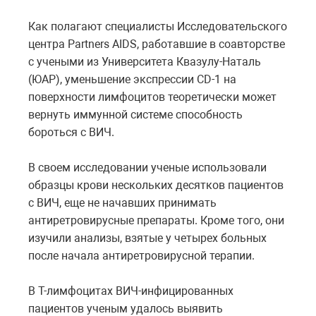
Как полагают специалисты Исследовательского
центра Partners AIDS, работавшие в соавторстве
с учеными из Университета Квазулу-Наталь
(ЮАР), уменьшение экспрессии CD-1 на
поверхности лимфоцитов теоретически может
вернуть иммунной системе способность
бороться с ВИЧ.
В своем исследовании ученые использовали
образцы крови нескольких десятков пациентов
с ВИЧ, еще не начавших принимать
антиретровирусные препараты. Кроме того, они
изучили анализы, взятые у четырех больных
после начала антиретровирусной терапии.
В Т-лимфоцитах ВИЧ-инфицированных
пациентов ученым удалось выявить