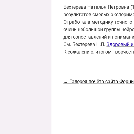
Бехтерева Наталья Петровна (
результатов смелых экспериме
Отработала методику точного 
очень небольшой группы нейро
для сопоставлений и пониман
См. Бехтерева Н.П.
Здоровый и
К сожалению, итогом творчес
← Галерея почёта сайта Форни