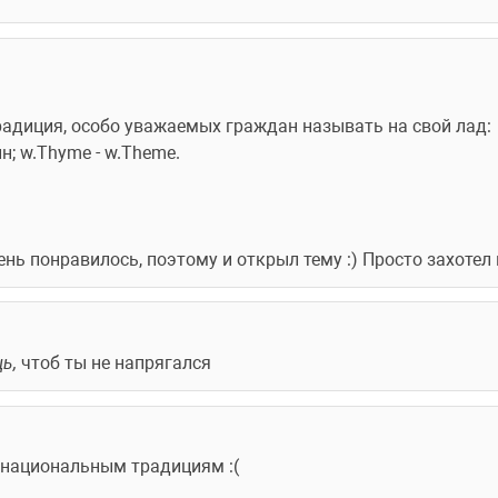
радиция, особо уважаемых граждан называть на свой лад:
йн; w.Thyme - w.Theme.
ень понравилось, поэтому и открыл тему :) Просто захотел 
ь, 
чтоб ты не напрягался
 к национальным традициям :(