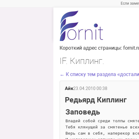
Если заме
Короткий адрес страницы:
fornit
IF. Киплинг.
← К списку тем раздела «достал
Айк
23.04.2010 00:38
Редьярд Киплинг
Заповедь
Владей собой среди толпы смят
Тебя клянущей за смятенье все
Верь сам в себя, наперекор вс