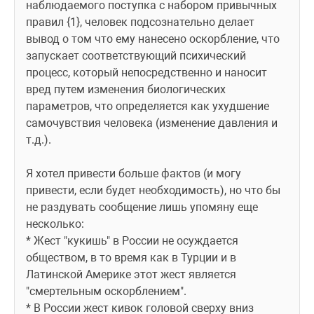
наблюдаемого поступка с набором привычных 
правил {1}, человек подсознательно делает 
вывод о том что ему нанесено оскорбление, что 
запускает соответствующий психический 
процесс, который непосредственно и наносит 
вред путем изменения биологических 
параметров, что определяется как ухудшение 
самочувствия человека (изменение давления и 
т.д.).
Я хотел привести больше фактов (и могу 
привести, если будет необходимость), но что бы 
не раздувать сообщение лишь упомяну еще 
несколько: 
* Жест "кукишь" в России не осуждается 
обществом, в то время как в Турции и в 
Латинской Америке этот жест является 
"смертельным оскорблением". 
* В России жест кивок головой сверху вниз 