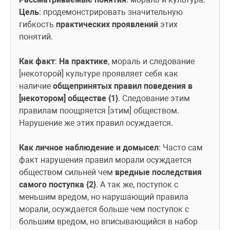
Цель
: продемонстрировать значительную 
гибкость 
практических проявлений
 этих 
понятий.
Как факт
: 
На практике
, мораль и следование 
[некоторой] культуре проявляет себя как 
наличие 
общепринятых правил поведения в 
[некотором] обществе {1}
. Следование этим 
правилам поощряется [этим] обществом. 
Нарушение же этих правил осуждается.
Как личное наблюдение и домысел
: Часто сам 
факт нарушения правил морали осуждается 
обществом сильней чем 
вредные последствия 
самого поступка {2}
. А так же, поступок с 
меньшим вредом, но нарушающий правила 
морали, осуждается больше чем поступок с 
большим вредом, но вписывающийся в набор 