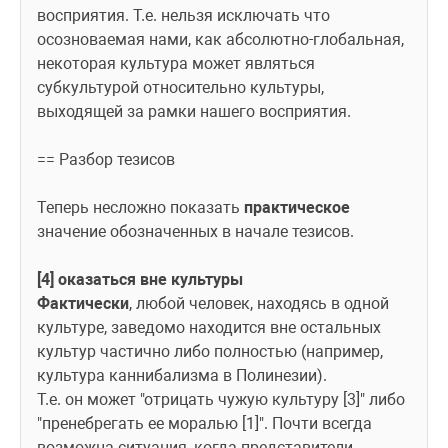
восприятия. Т.е. нельзя исключать что 
осозноваемая нами, как абсолютно-глобальная, 
некоторая культура может являться 
субкультурой относительно культуры, 
выходящей за рамки нашего восприятия.
== Разбор тезисов
Теперь несложно показать 
практическое
значение обозначенных в начале тезисов.
[4] оказаться вне культуры
Фактически
, любой человек, находясь в одной 
культуре, заведомо находится вне остальных 
культур частично либо полностью (например, 
культура каннибализма в Полинезии).
Т.е. он может "отрицать чужую культуру [3]" либо 
"пренебрегать ее моралью [1]". Почти всегда 
возможна ситуация, когда представители 