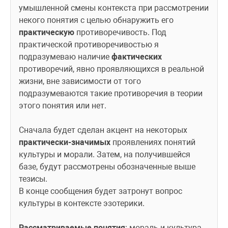
умышленной смены контекста при рассмотрении 
некого понятия с целью обнаружить его 
практическую
 противоречивость. Под 
практической противоречивостью я 
подразумеваю наличие 
фактических
противоречий, явно проявляющихся в реальной 
жизни, вне зависимости от того 
подразумеваются такие противоречия в теории 
этого понятия или нет.
Сначала будет сделан акцент на некоторых 
практически-значимых
 проявлениях понятий 
культуры и морали. Затем, на получившейся 
базе, будут рассмотрены обозначенные выше 
тезисы.
В конце сообщения будет затронут вопрос 
культуры в контексте эзотерики.
Рассматриваемые понятия
: мораль и культура.