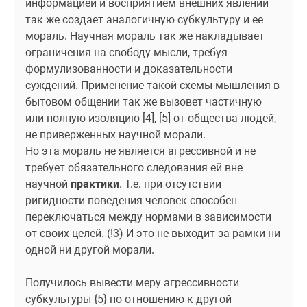
информацией и восприятием внешних явлений 
так же создает аналогичную субкультуру и ее 
мораль. Научная мораль так же накладывает 
ограничения на свободу мысли, требуя 
формулизованности и доказательности 
суждений. Применение такой схемы мышления в 
бытовом общении так же вызовет частичную 
или полную изоляцию [4], [5] от общества людей, 
не приверженных научной морали.
Но эта мораль не является агрессивной и не 
требует обязательного следования ей вне 
научной 
практики
. Т.е. при отсутствии 
ригидности поведения человек способен 
переключаться между нормами в зависимости 
от своих целей. (!3) И это не выходит за рамки ни 
одной ни другой морали.
Получилось вывести меру агрессивности 
субкультуры {5} по отношению к другой 