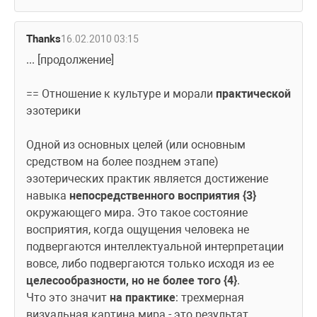
Thanks
16.02.2010 03:15
... [продолжение]
== Отношение к культуре и морали 
практической
эзотерики
Одной из основных целей (или основным 
средством на более позднем этапе) 
эзотерических практик является достижение
навыка 
непосредственного восприятия {3}
окружающего мира. Это такое состояние 
восприятия, когда ощущения человека не 
подвергаются интеллектуальной интерпретации 
вовсе, либо подвергаются только исходя из ее 
целесообразности, но не более того {4}
.
Что это значит 
на практике
: трехмерная 
визуальная картина мира - это результат 