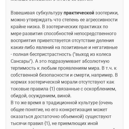
Взвешивая субкультуру 
практической
 эзотерики, 
можно утверждать что степень ее агрессивности 
крайне низка. В эзотерических практиках по 
мере развития способностей непосредственного 
восприятия приветствуется отсутствие деления 
каких-либо явлений на позитивные и негативные 
- полная беспристрастность ("выход из колеса 
Сансары"). А это подразумевает абсолютную 
терпимость к любым проявлениям мира. В т.ч. к 
собственной безопасности и смерти, например. В 
нормах эзотерической морали отсутствуют как 
токовые правила {1} связанные с оскорблением, 
обидой, осуждением, виной.
В то же время в традиционной культуре (очень 
общее понятие, но его конкретизация может 
оказаться достаточно объемной) существуют 
тысячи правил {1}, не приемлющих иной 