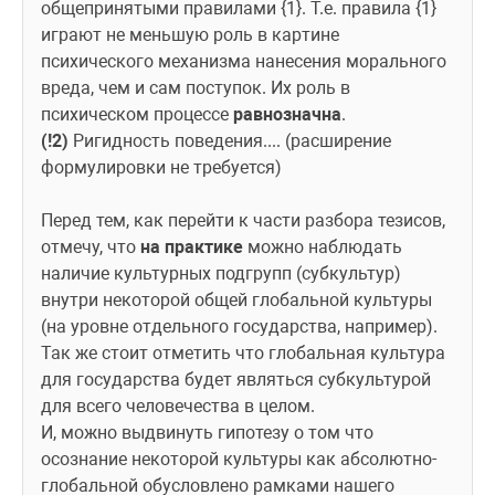
общепринятыми правилами {1}. Т.е. правила {1} 
играют не меньшую роль в картине 
психического механизма нанесения морального 
вреда, чем и сам поступок. Их роль в 
психическом процессе 
равнозначна
.
(!2)
 Ригидность поведения.... (расширение 
формулировки не требуется)
Перед тем, как перейти к части разбора тезисов, 
отмечу, что 
на практике
 можно наблюдать 
наличие культурных подгрупп (субкультур) 
внутри некоторой общей глобальной культуры 
(на уровне отдельного государства, например).
Так же стоит отметить что глобальная культура 
для государства будет являться субкультурой 
для всего человечества в целом. 
И, можно выдвинуть гипотезу о том что 
осознание некоторой культуры как абсолютно-
глобальной обусловлено рамками нашего 