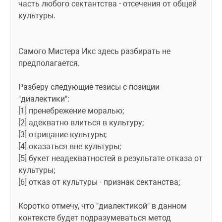
часть любого сектантства - отсечения от общей 
культуры.
Самого Мистера Икс здесь разбирать не 
предполагается.
Разберу следующие тезисы с позиции 
"диалектики":
[1] пренебрежение моралью;
[2] адекватно влиться в культуру;
[3] отрицание культуры;
[4] оказаться вне культуры;
[5] букет неадекватностей в результате отказа от 
культуры;
[6] отказ от культуры - признак сектанства;
Коротко отмечу, что "диалектикой" в данном 
контексте будет подразумеваться метод 