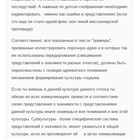
последствий. А наивные по детски соображения необходимо 
корректировать - именно как ошибки в представлениях (если 
это еще не стало идеей-фикс или темой миссионерской 
проповеди). 
Соответственно, все показанные в тексте "примеры", 
призванные иллюстрировать порочную идею и в которых так 
же использованы передергивания (смешивания 
представлений о значимости разных этносов), должны быть 
переосмыслены с позиции адекватного понимания 
механизмов формирования культуры социума. 
Если ты живешь в данной культуре данного этноса ты 
обязан во всех коммуникациях привести в соответствие 
своих представления о значимости с представлениями 
данной культуры иначе окажешься вне понимания и вне этой 
культуры. Субкультуры - более специфическая система 
представлений о значимости, может уживаться в общей 
культуре, если не противоречит ей
в актах коммуникации 