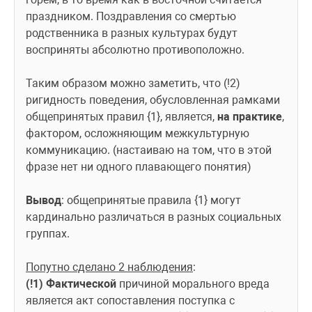
праздником. Поздравления со смертью 
родственника в разных культурах будут 
восприняты абсолютно противоположно.
Таким образом можно заметить, что (!2) 
ригидность поведения, обусловленная рамками 
общепринятых правил {1}, является, 
на практике
, 
фактором, осложняющим межкультурную 
коммуникацию. (настаиваю на том, что в этой 
фразе нет ни одного плавающего понятия)
Вывод
: общепринятые правила {1} могут 
кардинально различаться в разных социальных 
группах.
Попутно сделано 2 наблюдения
:
(!1)
Фактической
 причиной морального вреда 
является акт сопоставления поступка с 