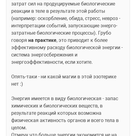
затрат сил на продуцируемые биологические 
реакции в теле в результате этой работы 
(например: оскорбление, обида, стресс, невроз - 
интерпретации событий, запускающие энерго-
затратные биологические процессы). Грубо 
говоря 
на практике
, это приводит к более 
эффективному расходу биологической энергии - 
система энергосбережения и 
энергоэффективности, если хотите. 
Опять-таки - ни какой магии в этой эзотерике 
нет :)
Энергия имеется в виду биологическая - запас 
химических и биологических веществ, в 
результате реакций которых возможна 
физическая активность органов и всего тела в 
целом.
Отмечу что больше энергии экономится не на 