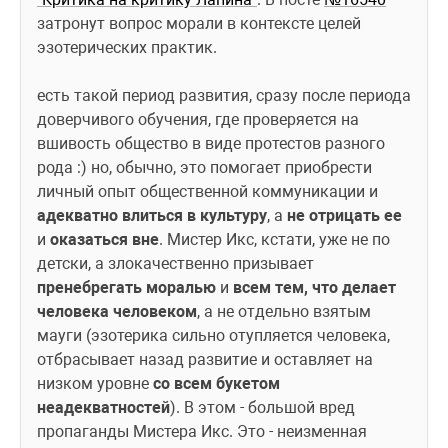
затронут вопрос морали в контексте целей 
эзотерических практик.
есть такой период развития, сразу после периода 
доверчивого обучения, где проверяется на 
вшивость общество в виде протестов разного 
рода :) но, обычно, это помогает приобрести 
личный опыт общественной коммуникации и 
адекватно влиться в культуру
, а 
не отрицать ее
и 
оказаться вне
. Мистер Икс, кстати, уже не по 
детски, а злокачественно призывает 
пренебрегать моралью
 и 
всем тем, что делает 
человека человеком
, а не отдельно взятым 
мауги (эзотерика сильно отупляется человека, 
отбрасывает назад развитие и оставляет на 
низком уровне 
со всем букетом 
неадекватностей
). В этом - большой вред 
пропаганды Мистера Икс. Это - неизменная 