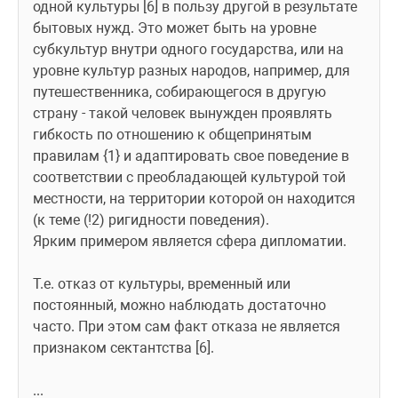
одной культуры [6] в пользу другой в результате 
бытовых нужд. Это может быть на уровне 
субкультур внутри одного государства, или на 
уровне культур разных народов, например, для 
путешественника, собирающегося в другую 
страну - такой человек вынужден проявлять 
гибкость по отношению к общепринятым 
правилам {1} и адаптировать свое поведение в 
соответствии с преобладающей культурой той 
местности, на территории которой он находится 
(к теме (!2) ригидности поведения). 
Ярким примером является сфера дипломатии.
Т.е. отказ от культуры, временный или 
постоянный, можно наблюдать достаточно 
часто. При этом сам факт отказа не является 
признаком сектантства [6].
...