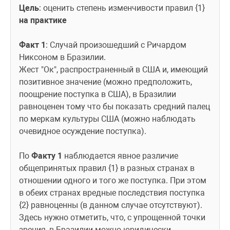
Цель
: оценить степень изменчивости правил {1} 
на практике
Факт 1
: Случай произошедший с Ричардом 
Никсоном в Бразилии.
Жест "Ок", распространенный в США и, имеющий 
позитивное значение (можно предположить, 
поощрение поступка в США), в Бразилии 
равноценен тому что бы показать средний палец 
по меркам культуры США (можно наблюдать 
очевидное осуждение поступка).
По 
Факту 1
 наблюдается явное различие 
общепринятых правил {1} в разных странах в 
отношении одного и того же поступка. При этом 
в обеих странах вредные последствия поступка 
{2} равноценны (в данном случае отсутствуют).
Здесь нужно отметить, что, с упрощенной точки 
зрения, в Бразилии можно юридически 