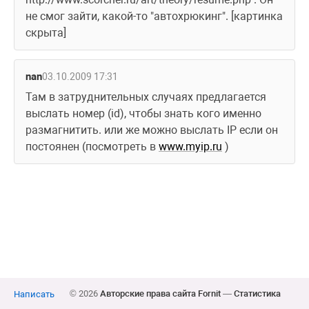
не смог зайти, какой-то "автохрюкинг". [картинка 
скрыта]
nan
03.10.2009 17:31
Там в затруднительных случаях предлагается 
выслать номер (id), чтобы знать кого именно 
размагнитить. или же можно выслать IP если он 
постоянен (посмотреть в 
www.myip.ru
 )
© 2026
Авторские права сайта Fornit
—
Статистика
Написать