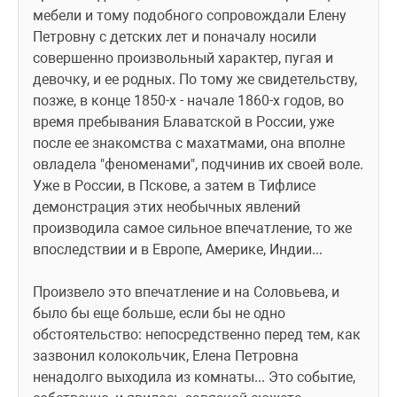
мебели и тому подобного сопровождали Елену 
Петровну с детских лет и поначалу носили 
совершенно произвольный характер, пугая и 
девочку, и ее родных. По тому же свидетельству, 
позже, в конце 1850-х - начале 1860-х годов, во 
время пребывания Блаватской в России, уже 
после ее знакомства с махатмами, она вполне 
овладела "феноменами", подчинив их своей воле. 
Уже в России, в Пскове, а затем в Тифлисе 
демонстрация этих необычных явлений 
производила самое сильное впечатление, то же 
впоследствии и в Европе, Америке, Индии...
Произвело это впечатление и на Соловьева, и 
было бы еще больше, если бы не одно 
обстоятельство: непосредственно перед тем, как 
зазвонил колокольчик, Елена Петровна 
ненадолго выходила из комнаты... Это событие, 