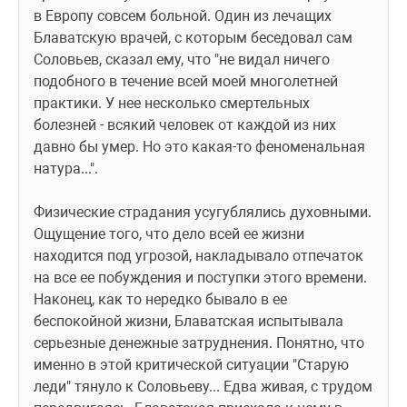
в Европу совсем больной. Один из лечащих 
Блаватскую врачей, с которым беседовал сам 
Соловьев, сказал ему, что "не видал ничего 
подобного в течение всей моей многолетней 
практики. У нее несколько смертельных 
болезней - всякий человек от каждой из них 
давно бы умер. Но это какая-то феноменальная 
натура...".
Физические страдания усугублялись духовными. 
Ощущение того, что дело всей ее жизни 
находится под угрозой, накладывало отпечаток 
на все ее побуждения и поступки этого времени. 
Наконец, как то нередко бывало в ее 
беспокойной жизни, Блаватская испытывала 
серьезные денежные затруднения. Понятно, что 
именно в этой критической ситуации "Старую 
леди" тянуло к Соловьеву... Едва живая, с трудом 