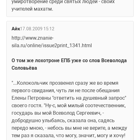
умиротворение среди святых людей - своих 
учителей махатм.
Айк
17.08.2009 15:12
http://www.znanie-
sila.ru/online/issue2print_1341.html
О том же лохотроне ЕПБ уже со слов Всеволода 
Соловьёва
"...Колокольчик прозвенел сразу же во время 
первого свидания, чуть ли не после обещания 
Елены Петровны "ответить на душевный запрос" 
своего гостя. "Ну-с, мой милый соотечественник, 
государь вы мой Всеволод Сергеевич, - 
добродушно улыбаясь, сказала она, садясь 
передо мною, - небось вы мне не верите, а между 
тем раз я сказала, что могу, значит, могу и хочу! 