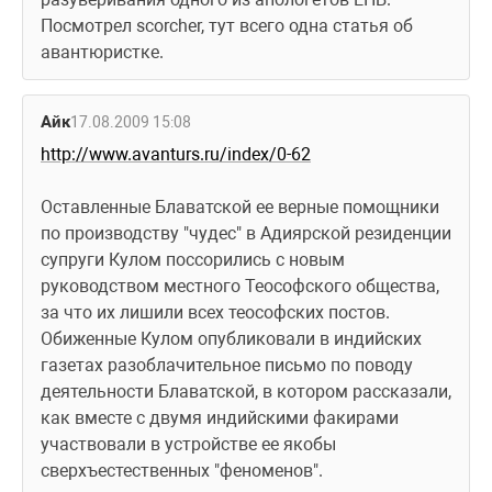
Посмотрел scorcher, тут всего одна статья об 
авантюристке.
Айк
17.08.2009 15:08
http://www.avanturs.ru/index/0-62
Оставленные Блаватской ее верные помощники 
по производству "чудес" в Адиярской резиденции 
супруги Кулом поссорились с новым 
руководством местного Теософского общества, 
за что их лишили всех теософских постов. 
Обиженные Кулом опубликовали в индийских 
газетах разоблачительное письмо по поводу 
деятельности Блаватской, в котором рассказали, 
как вместе с двумя индийскими факирами 
участвовали в устройстве ее якобы 
сверхъестественных "феноменов".