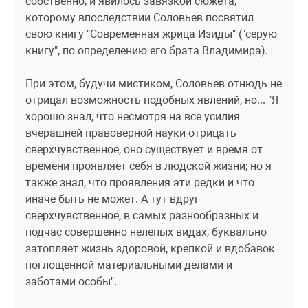
собственно, и явилось завязкой сюжета, 
которому впоследствии Соловьев посвятил 
свою книгу "Современная жрица Изиды" ("серую 
книгу", по определению его брата Владимира).
При этом, будучи мистиком, Соловьев отнюдь не 
отрицал возможность подобных явлений, но... "Я 
хорошо знал, что несмотря на все усилия 
вчерашней правоверной науки отрицать 
сверхчувственное, оно существует и время от 
времени проявляет себя в людской жизни; но я 
также знал, что проявления эти редки и что 
иначе быть не может. А тут вдруг 
сверхчувственное, в самых разнообразных и 
подчас совершенно нелепых видах, буквально 
затопляет жизнь здоровой, крепкой и вдобавок 
поглощенной материальными делами и 
заботами особы".