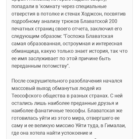
попадали в 'комнату через специальные 
отверстия в потолке и стенах Ходжсон, посвятив 
подробному анализу трюков Блаватской 200 
печатных страниц своего отчета, заключил его 
следующим образом: "Госпожа Блаватская 
самая образованная, остроумная и интересная 
обманщица, какую только знает история, так что 
ее имя заслуживает по этой причине быть 
переданным потомству".
После сокрушительного разоблачения начался 
массовый выход обманутых людей из 
Теософского общества в разных странах. С ней 
остались лишь наиболее преданные друзья и 
наиболее фанатичные теософы. Блаватская же 
готовилась уйти из этого мира, отвергшего ее 
саму и ее великую миссию Уйти туда, в Гималаи, 
где она хотела найти успокоение и 