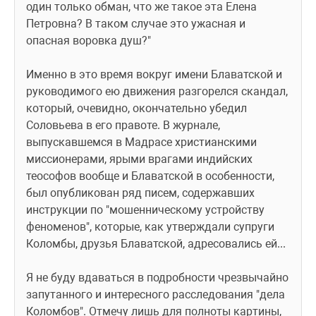
один только обман, что же такое эта Елена 
Петровна? В таком случае это ужасная и 
опасная воровка душ?"
Именно в это время вокруг имени Блаватской и 
руководимого ею движения разгорелся скандал, 
который, очевидно, окончательно убедил 
Соловьева в его правоте. В журнале, 
выпускавшемся в Мадрасе христианскими 
миссионерами, ярыми врагами индийских 
теософов вообще и Блаватской в особенности, 
был опубликован ряд писем, содержавших 
инструкции по "мошенническому устройству 
феноменов", которые, как утверждали супруги 
Коломбы, друзья Блаватской, адресовались ей...
Я не буду вдаваться в подробности чрезвычайно 
запутанного и интересного расследования "дела 
Коломбов". Отмечу лишь для полноты картины, 