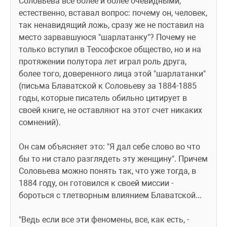
Соловьева все более и более очевидными, 
естественно, вставал вопрос: почему он, человек, 
так ненавидящий ложь, сразу же не поставил на 
место зарвавшуюся "шарлатанку"? Почему не 
только вступил в Теософское общество, но и на 
протяжении полутора лет играл роль друга, 
более того, доверенного лица этой "шарлатанки" 
(письма Блаватской к Соловьеву за 1884-1885 
годы, которые писатель обильно цитирует в 
своей книге, не оставляют на этот счет никаких 
сомнений).
Он сам объясняет это: "Я дал себе слово во что 
бы то ни стало разглядеть эту женщину". Причем 
Соловьева можно понять так, что уже тогда, в 
1884 году, он готовился к своей миссии - 
бороться с тлетворным влиянием Блаватской...
"Ведь если все эти феномены, все, как есть, - 