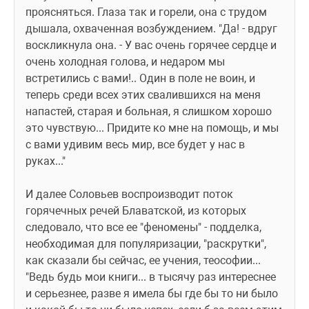
проясняться. Глаза так и горели, она с трудом 
дышала, охваченная возбуждением. "Да! - вдруг 
воскликнула она. - У вас очень горячее сердце и 
очень холодная голова, и недаром мы 
встретились с вами!.. Один в поле не воин, и 
теперь среди всех этих свалившихся на меня 
напастей, старая и больная, я слишком хорошо 
это чувствую... Придите ко мне на помощь, и мы 
с вами удивим весь мир, все будет у нас в 
руках..."
И далее Соловьев воспроизводит поток 
горячечных речей Блаватской, из которых 
следовало, что все ее "феномены" - подделка, 
необходимая для популяризации, "раскрутки", 
как сказали бы сейчас, ее учения, теософии... 
"Ведь будь мои книги... в тысячу раз интереснее 
и серьезнее, разве я имела бы где бы то ни было 