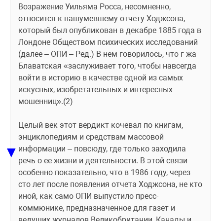
Возражение Уильяма Росса, несомненно, 
относится к нашумевшему отчету Ходжсона, 
который был опубликован в декабре 1885 года в 
Лондоне Обществом психических исследований 
(далее – ОПИ – Ред.) В нем говорилось, что г-жа 
Блаватская «заслуживает того, чтобы навсегда 
войти в историю в качестве одной из самых 
искусных, изобретательных и интересных 
мошенниц».(2)
Целый век этот вердикт кочевал по книгам, 
энциклопедиям и средствам массовой 
▼
информации – повсюду, где только заходила 
речь о ее жизни и деятельности. В этой связи 
особенно показательно, что в 1986 году, через 
сто лет после появления отчета Ходжсона, не кто 
иной, как само ОПИ выпустило пресс-
коммюнике, предназначенное для газет и 
ведущих журналов Великобритании, Канады и 