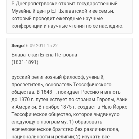
В Днепропетрвоске открыт государственный 
Музейный центр Е.П.Блаватской и ее семьи, 
который проводит ежегодные научные 
конференции и научные чтения по ее наследию.
Sergo
16.09.2011 15:22
Блаватская Елена Петровна
(1831-1891)
русский религиозный философ, ученый, 
просветитель, основатель Теософического 
общества. В 1848 г. покидает Россию и вплоть 
до 1870 г. путешествует по странам Европы, Азии 
и Америки. В ноябре 1875 г. создает в Нью-Йорке 
Теософическое общество, которое выдвинуло 
следующую программу: 1) образовать 
всечеловеческое братство без различия пола, 
национальности и религии; 2) изучать все 