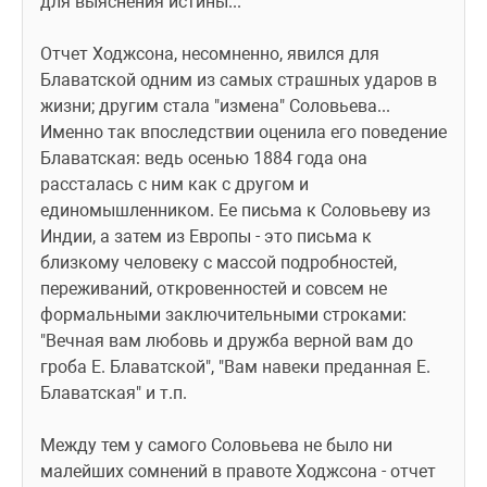
для выяснения истины...
Отчет Ходжсона, несомненно, явился для 
Блаватской одним из самых страшных ударов в 
жизни; другим стала "измена" Соловьева... 
Именно так впоследствии оценила его поведение 
Блаватская: ведь осенью 1884 года она 
рассталась с ним как с другом и 
единомышленником. Ее письма к Соловьеву из 
Индии, а затем из Европы - это письма к 
близкому человеку с массой подробностей, 
переживаний, откровенностей и совсем не 
формальными заключительными строками: 
"Вечная вам любовь и дружба верной вам до 
гроба Е. Блаватской", "Вам навеки преданная Е. 
Блаватская" и т.п.
Между тем у самого Соловьева не было ни 
малейших сомнений в правоте Ходжсона - отчет 