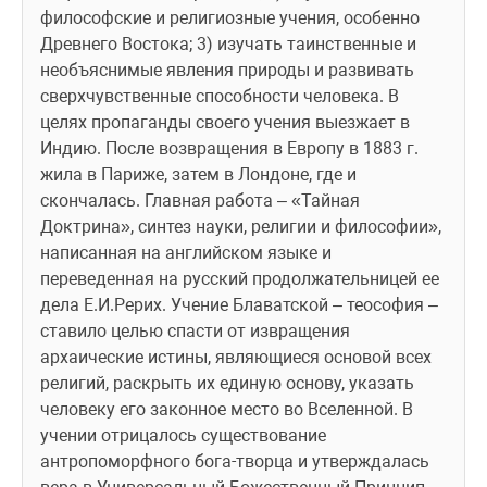
философские и религиозные учения, особенно 
Древнего Востока; 3) изучать таинственные и 
необъяснимые явления природы и развивать 
сверхчувственные способности человека. В 
целях пропаганды своего учения выезжает в 
Индию. После возвращения в Европу в 1883 г. 
жила в Париже, затем в Лондоне, где и 
скончалась. Главная работа – «Тайная 
Доктрина», синтез науки, религии и философии», 
написанная на английском языке и 
переведенная на русский продолжательницей ее 
дела Е.И.Рерих. Учение Блаватской – теософия – 
ставило целью спасти от извращения 
архаические истины, являющиеся основой всех 
религий, раскрыть их единую основу, указать 
человеку его законное место во Вселенной. В 
учении отрицалось существование 
антропоморфного бога-творца и утверждалась 