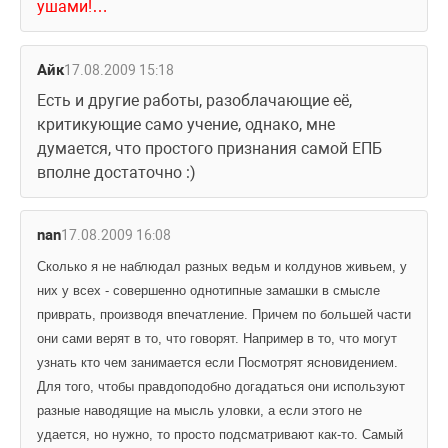
ушами!…
Айк
17.08.2009 15:18
Есть и другие работы, разоблачающие её, 
критикующие само учение, однако, мне 
думается, что простого признания самой ЕПБ 
вполне достаточно :)
nan
17.08.2009 16:08
Сколько я не наблюдал разных ведьм и колдунов живьем, у 
них у всех - совершенно однотипные замашки в смысле 
приврать, производя впечатление. Причем по большей части 
они сами верят в то, что говорят. Например в то, что могут 
узнать кто чем занимается если Посмотрят ясновидением. 
Для того, чтобы правдоподобно догадаться они используют 
разные наводящие на мысль уловки, а если этого не 
удается, но нужно, то просто подсматривают как-то. Самый 