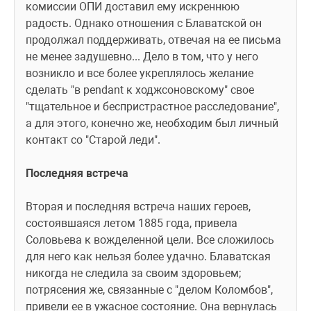
комиссии ОПИ доставил ему искреннюю 
радость. Однако отношения с Блаватской он 
продолжал поддерживать, отвечая на ее письма 
не менее задушевно... Дело в том, что у него 
возникло и все более укреплялось желание 
сделать "в pendant к ходжсоновскому" свое 
"тщательное и беспристрастное расследование", 
а для этого, конечно же, необходим был личный 
контакт со "Старой леди".
Последняя встреча
Вторая и последняя встреча наших героев, 
состоявшаяся летом 1885 года, привела 
Соловьева к вожделенной цели. Все сложилось 
для него как нельзя более удачно. Блаватская 
никогда не следила за своим здоровьем; 
потрясения же, связанные с "делом Коломбов", 
привели ее в ужасное состояние. Она вернулась 