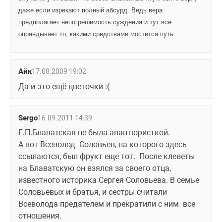
даже если изрекают полный абсурд. Ведь вера 
предполагает непогрешимость суждения и тут все 
оправдывает то, какими средствами мостится путь. 
Айк
17.08.2009 19:02
Да и это ещё цветочки :(
Sergo
16.09.2011 14:39
Е.П.Блаватская не была авантюристкой.
А вот Всеволод  Соловьев, на которого здесь 
ссылаются, был фрукт еще тот.  После клеветы 
на Блаватскую он взялся за своего отца, 
известного историка Сергея Соловьева. В семье 
Соловьевых и братья, и сестры считали 
Всеволода предателем и прекратили с ним  все 
отношения.