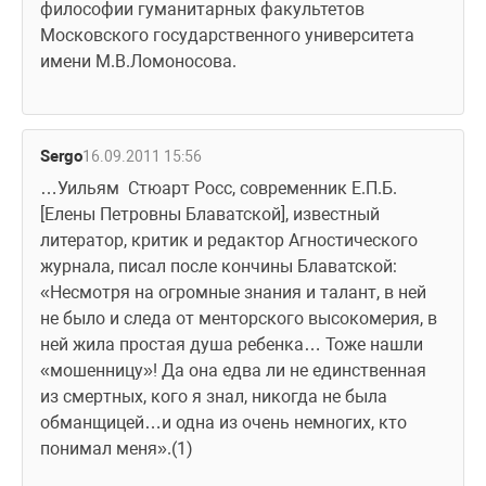
философии гуманитарных факультетов
Московского государственного университета 
имени М.В.Ломоносова.
Sergo
16.09.2011 15:56
…Уильям  Стюарт Росс, современник Е.П.Б. 
[Елены Петровны Блаватской], известный 
литератор, критик и редактор Агностического 
журнала, писал после кончины Блаватской: 
«Несмотря на огромные знания и талант, в ней 
не было и следа от менторского высокомерия, в 
ней жила простая душа ребенка… Тоже нашли 
«мошенницу»! Да она едва ли не единственная 
из смертных, кого я знал, никогда не была 
обманщицей…и одна из очень немногих, кто 
понимал меня».(1)