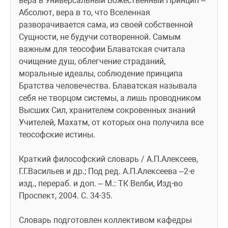
вера в Универсальный Божественный Принцип – 
Абсолют, вера в то, что Вселенная 
разворачивается сама, из своей собственной 
Сущности, не будучи сотворенной. Самым 
важным для теософии Блаватская считала 
очищение душ, облегчение страданий, 
моральные идеалы, соблюдение принципа 
Братства человечества. Блаватская называла 
себя не творцом системы, а лишь проводником 
Высших Сил, хранителем сокровенных знаний 
Учителей, Махатм, от которых она получила все 
теософские истины.
Краткий философский словарь / А.П.Алексеев, 
Г.Г.Васильев и др.; Под ред. А.П.Алексеева –2-е 
изд., перераб. и доп. – М.: ТК Велби, Изд-во 
Проспект, 2004. С. 34-35.
Словарь подготовлен коллективом кафедры 