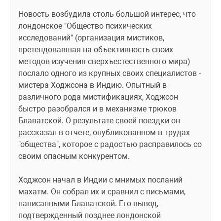
Новость возбудила столь большой интерес, что 
лондонское "Общество психических 
исследований" (организация мистиков, 
претендовавшая на объективность своих 
методов изучения сверхъестественного мира) 
послало одного из крупных своих специалистов - 
мистера Ходжсона в Индию. Опытный в 
различного рода мистификациях, Ходжсон 
быстро разобрался и в механизме трюков 
Блаватской. О результате своей поездки он 
рассказал в отчете, опубликованном в трудах 
"общества", которое с радостью расправилось со 
своим опасным конкурентом.
Ходжсон начал в Индии с мнимых посланий 
махатм. Он собрал их и сравнил с письмами, 
написанными Блаватской. Его вывод, 
подтвержденный позднее лондонской 