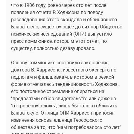
что в 1986 году, ровно через сто лет после 
появления отчета Р. Ходжсона по поводу 
расследования этого скандала и обвинявшего 
Блаватскую, существующее до сих пор Общество 
психических исследований (ОПИ) выпустило 
пресс-коммюнике, которым этот отчет, по 
существу, полностью дезавуировало.
Основу коммюнике составило заключение 
доктора В. Харрисона, известного эксперта по 
подлогам и фальшивкам, в котором в резкой 
форме отмечалась тенденциозность Ходжсона, 
его постоянное стремление опираться на 
"предвзятый отбор свидетельств" или даже на 
"откровенную ложь", лишь бы только обличить 
Блаватскую. От лица ОПИ Харрисон приносил 
извинения основательнице Теософского 
общества за то, что "нам потребовалось сто лет" 