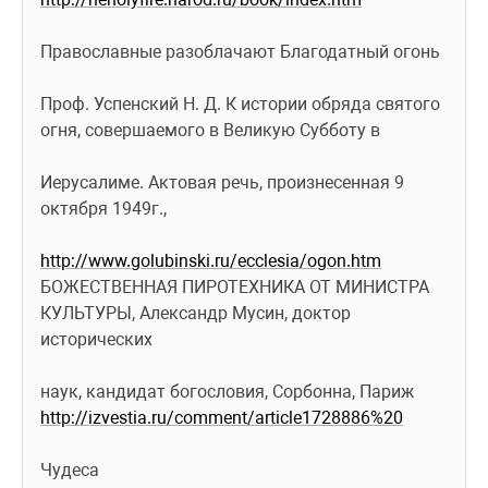
Православные разоблачают Благодатный огонь 
Проф. Успенский Н. Д. К истории обряда святого 
огня, совершаемого в Великую Субботу в 
Иерусалиме. Актовая речь, произнесенная 9 
октября 1949г., 
http://www.golubinski.ru/ecclesia/ogon.htm
БОЖЕСТВЕННАЯ ПИРОТЕХНИКА ОТ МИНИСТРА 
КУЛЬТУРЫ, Александр Мусин, доктор 
исторических 
наук, кандидат богословия, Сорбонна, Париж  
http://izvestia.ru/comment/article1728886%20
Чудеса