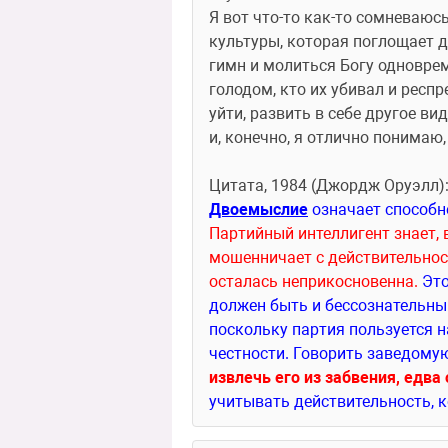
Я вот что-то как-то сомневаюсь
культуры, которая поглощает др
гимн и молиться Богу одноврем
голодом, кто их убивал и респр
уйти, развить в себе другое ви
и, конечно, я отлично понимаю,
Цитата, 1984 (Джордж Оруэлл)
Двоемыслие
Партийный интеллигент знает, 
мошенничает с действительност
осталась неприкосновенна.
 Эт
должен быть и бессознательным
поскольку партия пользуется н
честности. Говорить заведомую
извлечь его из забвения, едва
учитывать действительность, 