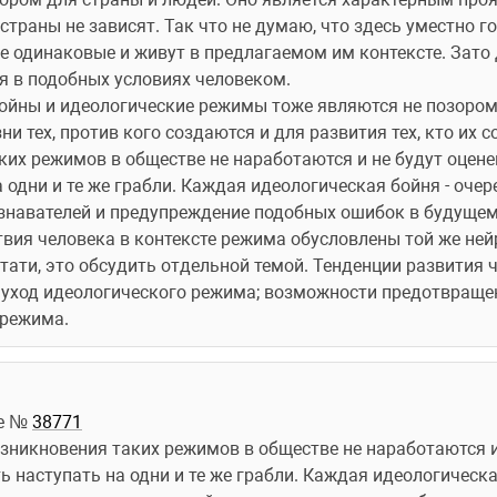
страны не зависят. Так что не думаю, что здесь уместно го
е одинаковые и живут в предлагаемом им контексте. Зато
я в подобных условиях человеком.
ойны и идеологические режимы тоже являются не позором 
ни тех, против кого создаются и для развития тех, кто их с
их режимов в обществе не наработаются и не будут оцене
 одни и те же грабли. Каждая идеологическая бойня - очер
навателей и предупреждение подобных ошибок в будущем. И
твия человека в контексте режима обусловлены той же нейр
тати, это обсудить отдельной темой. Тенденции развития ч
уход идеологического режима; возможности предотвращени
 режима.
е № 
38771
 наступать на одни и те же грабли. Каждая идеологическая