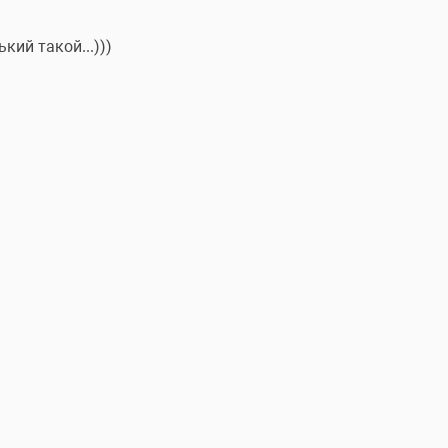
кий такой...)))