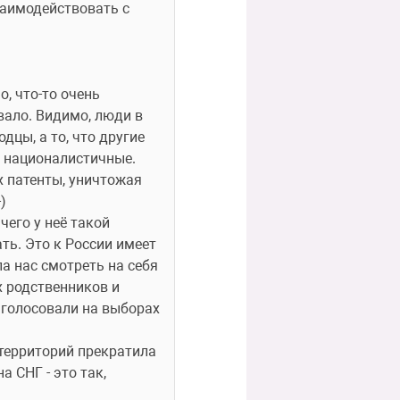
аимодействовать с 
, что-то очень 
ало. Видимо, люди в 
цы, а то, что другие 
 и националистичные.
 патенты, уничтожая 
)
чего у неё такой 
ть. Это к России имеет 
 нас смотреть на себя 
 родственников и 
 голосовали на выборах 
территорий прекратила 
 СНГ - это так, 