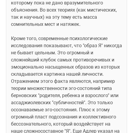
которому пока не дано вразумительного 
объяснения. Во всех теориях (как мистических, 
так и научных) на эту тему есть масса 
сомнительных мест и натяжек.  
Кроме того, современные психологические 
исследования показывают, что "образ Я" никогда 
не бывает цельным. Это огромный и 
сложнейший клубок самых противоречивых и 
эмоционально насыщенных образов из которых 
складывается картинка нашей личности. 
Отражением этого факта являются, например 
теории множественности эго-состояний типа 
берновских "родителя, ребенка и взрослого" или 
ассаджиолевских "субличностей". Это только 
осознаваемые эго-состояния. Плюс к этому 
огромный пласт подсознания и коллективного 
бессознательного, который воздействует на 
наше сложносоставное "Я". Еще Адлер указал на 