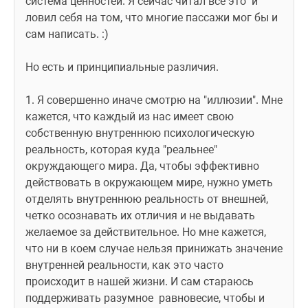
система ценностей. Я сейчас читал все это  и 
ловил себя на том, что многие пассажи мог бы и 
сам написать. :) 
Но есть и принципиальные различия. 
1. Я совершенно иначе смотрю на "иллюзии". Мне 
кажется, что каждый из нас имеет свою 
собственную внутреннюю психологическую 
реальность, которая куда "реальнее" 
окруждающего мира. Да, чтобы эффективно 
действовать в окружающем мире, нужно уметь 
отделять внутреннюю реальность от внешней, 
четко осознавать их отличия и не выдавать 
желаемое за действительное. Но мне кажется, 
что ни в коем случае нельзя принижать значение 
внутренней реальности, как это часто 
происходит в нашей жизни. И сам стараюсь 
поддерживать разумное  равновесие, чтобы и 