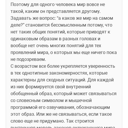
Поэтому для одного человека мир вовсе не 
такой, каким он представляется другому. 
Задавать же вопрос: “а каков же мир на самом 
деле?” становится бессмысленным потому, что 
нет таких общих понятий, которые приводят к 
одинаковым образам в разных головах и 
вообще нет очень многих понятий для тех 
проявлений мира, о которых мы еще ничего пока 
не подозреваем.
С возрастом все более укрепляется уверенность 
в тех однотипные закономерностях, которые 
характерны для сходных ситуаций. Для каждой 
из них формируется свой внутренний 
обобщенный образ, который может связываться 
со словесным символом и мышечной 
программой его озвучивания, обозначающим 
этот образ. Или же не связываться, если такое 
слово еще не придумано. Так строится 
внутренняя модель законов окружающего мира. 