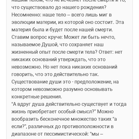
что существовало до нашего рождения? 
Несомненно: наше тело – всего лишь миг в 
эволюции материи, из которой оно состоит. Эта 
материя была и будет после нашей смерти. 
Ставим вопрос круче: Может ли быть нечто, 
называемое Душой, что сохраняет наш 
жизненный опыт после смерти тела? Ответ: нет 
никаких оснований утверждать, что это 
невозможно. Но нет пока никаких оснований 
говорить, что это действительно так. 
Существование души это - предположение, на 
котором невозможно разумно основывать 
конкретные решения. 
“А вдруг душа действительно существует и тогда 
жизнь приобретает особый смысл?” Можно 
вообразить бесконечное множество таких “а 
если?”, различных до противоположности в 
диапазоне от пессимистической: “мы – 