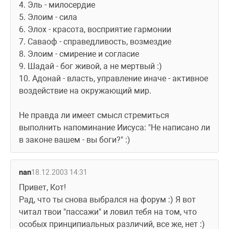
4. Эль - милосердие
5. Элоим - сила
6. Элох - красота, восприятие гармонии
7. Саваоф - справедливость, возмездие
8. Элоим - смирение и согласие
9. Шадай - бог живой, а не мертвый :) 
10. Адонай - власть, управление иначе - активное 
воздействие на окружающий мир.  
Не правда ли имеет смысл стремиться 
выполнить напоминание Иисуса: "Не написано ли 
в законе вашем - вы боги?" :) 
nan
18.12.2003 14:31
Привет, Кот!
Рад, что ты снова выбрался на форум :) Я вот 
читал твои "пассажи" и ловил тебя на том, что 
особых принципиальных различий, все же, нет :) 