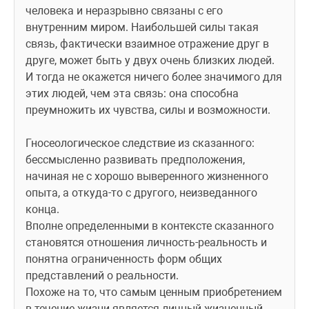
человека и неразрывно связаны с его 
внутренним миром. Наибольшей силы такая 
связь, фактически взаимное отражение друг в 
друге, может быть у двух очень близких людей. 
И тогда не окажется ничего более значимого для 
этих людей, чем эта связь: она способна 
преумножить их чувства, силы и возможности.
Гносеологическое следствие из сказанного: 
бессмысленно развивать предположения, 
начиная не с хорошо выверенного жизненного 
опыта, а откуда-то с другого, неизведанного 
конца. 
Вполне определенными в контексте сказанного 
становятся отношения личность-реальность и 
понятна ограниченность форм общих 
представлений о реальности. 
Похоже на то, что самым ценным приобретением 
в течение жизни является личный жизненный 