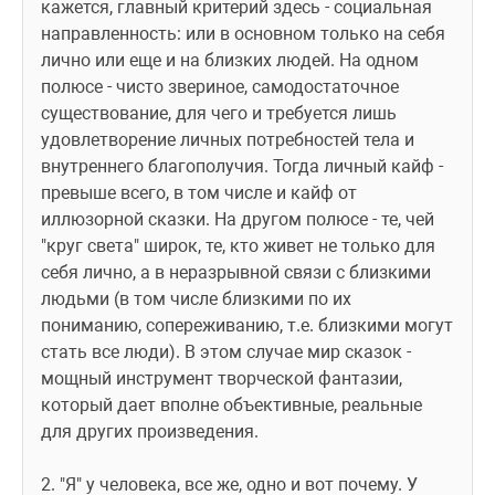
кажется, главный критерий здесь - социальная 
направленность: или в основном только на себя 
лично или еще и на близких людей. На одном 
полюсе - чисто звериное, самодостаточное 
существование, для чего и требуется лишь 
удовлетворение личных потребностей тела и 
внутреннего благополучия. Тогда личный кайф - 
превыше всего, в том числе и кайф от 
иллюзорной сказки. На другом полюсе - те, чей 
"круг света" широк, те, кто живет не только для 
себя лично, а в неразрывной связи с близкими 
людьми (в том числе близкими по их 
пониманию, сопереживанию, т.е. близкими могут 
стать все люди). В этом случае мир сказок - 
мощный инструмент творческой фантазии, 
который дает вполне объективные, реальные 
для других произведения.
2. "Я" у человека, все же, одно и вот почему. У 