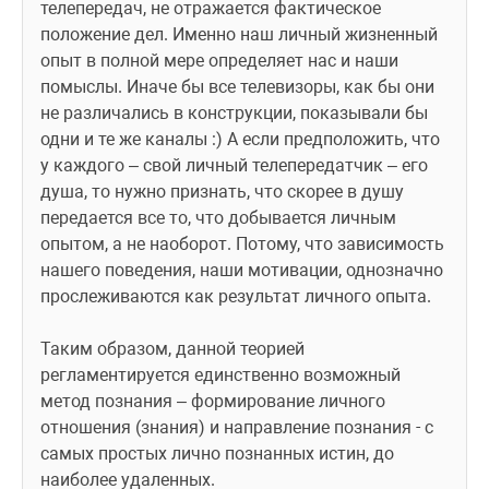
телепередач, не отражается фактическое 
положение дел. Именно наш личный жизненный 
опыт в полной мере определяет нас и наши 
помыслы. Иначе бы все телевизоры, как бы они 
не различались в конструкции, показывали бы 
одни и те же каналы :) А если предположить, что 
у каждого – свой личный телепередатчик – его 
душа, то нужно признать, что скорее в душу 
передается все то, что добывается личным 
опытом, а не наоборот. Потому, что зависимость 
нашего поведения, наши мотивации, однозначно 
прослеживаются как результат личного опыта. 
Таким образом, данной теорией 
регламентируется единственно возможный 
метод познания – формирование личного 
отношения (знания) и направление познания - с 
самых простых лично познанных истин, до 
наиболее удаленных. 