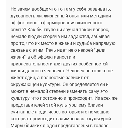
Но зачем вообще что-то там у себя развивать, 
духовность ли, жизненный опыт или методики 
эффективного формирования жизненного 
опыта? Как бы глупо ни звучал такой вопрос, 
немало людей сгоряча им задаются, забывая 
про то, что их место в жизни и судьба напрямую 
связана с этим. Речь идет не о некоей “цели 
жизни”, а об эффективности и 
привлекательности для других особенностей 
жизни данного человека. Человек не только не 
живет один, а полностью зависит от 
окружающей культуры. Он определяется ей и 
может в немалой степени изменять саму это 
культуру, что постоянно и происходит. Из всех же 
представителей этой культуры ему близки 
считанные люди, через которых и с помощью 
которых происходит взаимосвязь с культурой. 
Миры близких людей представлены в голове 