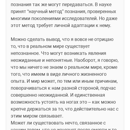
познания так же могут передаваться. В науке 
принят “научный метод” познания, проверенных 
многими поколениями исследователей. Но даже 
этот метод требует личной адаптации к нему.
Можно сделать вывод, что я вовсе не отрицаю 
то, что в реальном мире существует 
непознанное. Что могут возникать явления 
неожиданные и непонятные. Наоборот, я говорю, 
что мы ничего не знаем о реальном мире, кроме 
того, что имеем в виде личного жизненного 
опыта. И мир может, по тем или иным причинам, 
поворачиваться к нам разной стороной, подчас 
совершенно неожиданной. И единственная 
возможность устоять на ногах это – как можно 
крепче держаться за то, что действительно нас с 
этим миром связывает.
Может ли существовать нечто, связанное с 
нашим телом, что не исчезнет после смерти и то, 