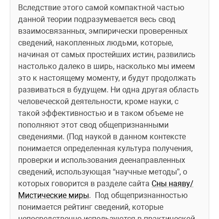
Вследствие этого самой компактной частью 
данной теории подразумевается весь свод 
взаимосвязанных, эмпирически проверенных 
сведений, накопленных людьми, которые, 
начиная от самых простейших истин, развились 
настолько далеко в ширь, насколько мы имеем 
это к настоящему моменту, и будут продолжать 
развиваться в будущем. Ни одна другая область 
человеческой деятельности, кроме науки, с 
такой эффективностью и в таком объеме не 
пополняют этот свод общепризнанными 
сведениями. (Под наукой в данном контексте 
понимается определенная культура получения, 
проверки и использования деенаправленных 
сведений, использующая “научные методы”, о 
которых говорится в разделе сайта 
Сны наяву/
Мистические миры
. 
 Под общепризнанностью 
понимается рейтинг сведений, которые 
непосредственно используются в практической 