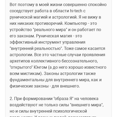
Вот поэтому в моей жизни совершенно спокойно 
соседствует работа в области hi-tech с 
рунической магией и астрологией. Я не вижу в 
них никаких противоречий. Компьютер - это 
устройство "реального мира" и он работает по 
его законам. Руническая магия - это 
эффективный инструмент управления 
"внутренней реальностью". Тоже самое касается 
астрологии. Все это частные случаи проявления 
архетипов коллективного бессознательного, 
"открытого" Юнгом (а до него хорошо известного 
всем мистикам). Законы астрологии также 
фундаментальны для внутреннего мира, как и 
физические законы - для внешнего. 
2. При формировании "образа Я" на человека 
воздействуют не только силы "внешнего мира", 
но и силы внутренней психологической 