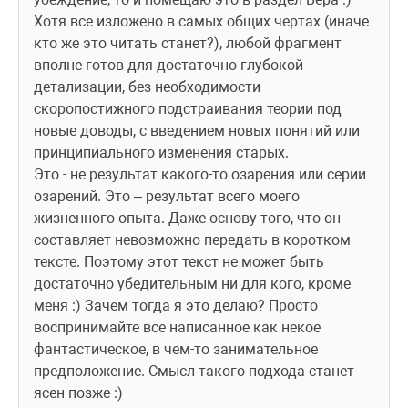
Хотя все изложено в самых общих чертах (иначе 
кто же это читать станет?), любой фрагмент 
вполне готов для достаточно глубокой 
детализации, без необходимости 
скоропостижного подстраивания теории под 
новые доводы, с введением новых понятий или 
принципиального изменения старых. 
Это - не результат какого-то озарения или серии 
озарений. Это – результат всего моего 
жизненного опыта. Даже основу того, что он 
составляет невозможно передать в коротком 
тексте. Поэтому этот текст не может быть 
достаточно убедительным ни для кого, кроме 
меня :) Зачем тогда я это делаю? Просто 
воспринимайте все написанное как некое 
фантастическое, в чем-то занимательное 
предположение. Смысл такого подхода станет 
ясен позже :)