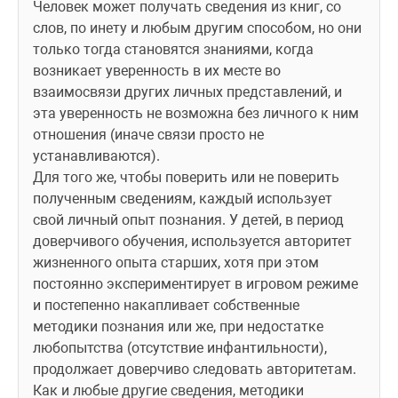
Человек может получать сведения из книг, со 
слов, по инету и любым другим способом, но они 
только тогда становятся знаниями, когда 
возникает уверенность в их месте во 
взаимосвязи других личных представлений, и 
эта уверенность не возможна без личного к ним 
отношения (иначе связи просто не 
устанавливаются). 
Для того же, чтобы поверить или не поверить 
полученным сведениям, каждый использует 
свой личный опыт познания. У детей, в период 
доверчивого обучения, используется авторитет 
жизненного опыта старших, хотя при этом 
постоянно экспериментирует в игровом режиме 
и постепенно накапливает собственные 
методики познания или же, при недостатке 
любопытства (отсутствие инфантильности), 
продолжает доверчиво следовать авторитетам. 
Как и любые другие сведения, методики 