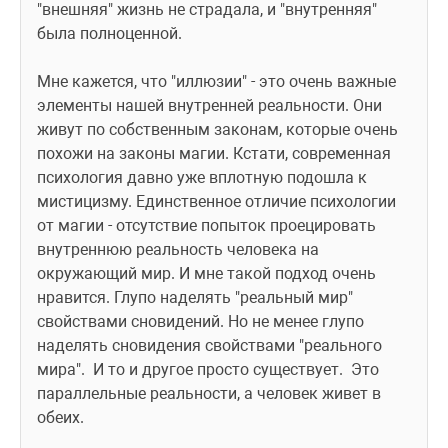
"внешняя" жизнь не страдала, и "внутренняя" 
была полноценной. 
Мне кажется, что "иллюзии" - это очень важные 
элементы нашей внутренней реальности. Они 
живут по собственным законам, которые очень 
похожи на законы магии. Кстати, современная 
психология давно уже вплотную подошла к 
мистицизму. Единственное отличие психологии 
от магии - отсутствие попыток проецировать 
внутреннюю реальность человека на 
окружающий мир. И мне такой подход очень 
нравится. Глупо наделять "реальный мир" 
свойствами сновидений. Но не менее глупо 
наделять сновидения свойствами "реального 
мира".  И то и другое просто существует.  Это 
параллельные реальности, а человек живет в 
обеих. 