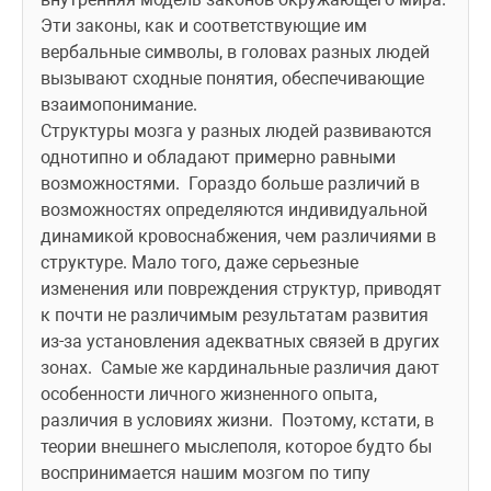
Эти законы, как и соответствующие им 
вербальные символы, в головах разных людей 
вызывают сходные понятия, обеспечивающие 
взаимопонимание. 
Структуры мозга у разных людей развиваются 
однотипно и обладают примерно равными 
возможностями. 
 Гораздо больше различий в 
возможностях определяются индивидуальной 
динамикой кровоснабжения, чем различиями в 
структуре. Мало того, даже серьезные 
изменения или повреждения структур, приводят 
к почти не различимым результатам развития 
из-за установления адекватных связей в других 
зонах. 
 Самые же кардинальные различия дают 
особенности личного жизненного опыта, 
различия в условиях жизни. 
 Поэтому, кстати, в 
теории внешнего мыслеполя, которое будто бы 
воспринимается нашим мозгом по типу 