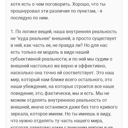
хотя есть о чем поговорить. Хорошо, что ты 
прошнуровал эти различия по пунктам, - я 
последую по ним.
1. По логике вещей, наша внутренняя реальность 
не "куда реальнее" внешней, а просто существует 
в ней, как часть ее, не правда ли? Но для нас 
есть только ее модель в виде нашей 
субъективной реальности, и по ней мы судим о 
внешней настолько же верно и эффективно, 
насколько она точно ей соответствует. Это наш 
мир, который нам ближе всего остального, это 
наши убеждения, на которых строится все наше 
поведение, это, фактически, мы и есть. Мы не 
можем отделять внутреннюю реальность от 
внешней, иначе останемся даже без того кривого 
зеркала, которое имеем. Но ты имеешь в виду, 
что нужно отделять ту часть нашего мира, 
которая заведомо нами с внешним миром и не 