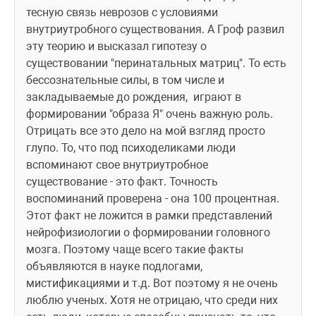
тесную связь неврозов с условиями 
внутриутробного существования. А Гроф развил 
эту теорию и высказал гипотезу о 
существовании "перинатальных матриц". То есть 
бессознательные силы, в том числе и 
закладываемые до рождения,  играют в 
формировании "образа Я" очень важную роль. 
Отрицать все это дело на мой взгляд просто 
глупо. То, что под психоделиками люди 
вспоминают свое внутриутробное 
существование - это факт. Точность 
воспоминаний проверена - она 100 процентная. 
Этот факт не ложится в рамки представлений 
нейрофизиологии о формировании головного 
мозга. Поэтому чаще всего такие факты 
объявляются в науке подлогами, 
мистификациями и т.д. Вот поэтому я не очень 
люблю ученых. Хотя не отрицаю, что среди них 