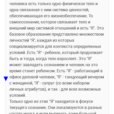
человека есть только одно физическое тело и 
одна связанная с ним система ценностей, 
обеспечивающая его жизнеобеспечение. То 
самоосознание, которое связывает тело и 
внешний мир системой отношений и есть "Я". Это 
базовое образование представлено множеством 
личностей "Я", каждая из которых 
специализируется для контекста определенных 
условий. Есть "Я" - ребенок, который продолжает 
быть и тогда, когда тело взрослеет. Это "Я" 
может завладеть сознанием и человек на это 
время станет ребенком. Есть "Я" - работающий в 
▼
офисе деловой человек, "Я" - танцующий вечером 
с женщиной, "Я" - супруг (со всем набором 
личных атрибутов), и так - для всех возможных 
условий. 
Только одно из этих "Я" находится в фокусе 
текущего сознания. Они локализуются в разных 
частях мозга и если вырезать даже большой 