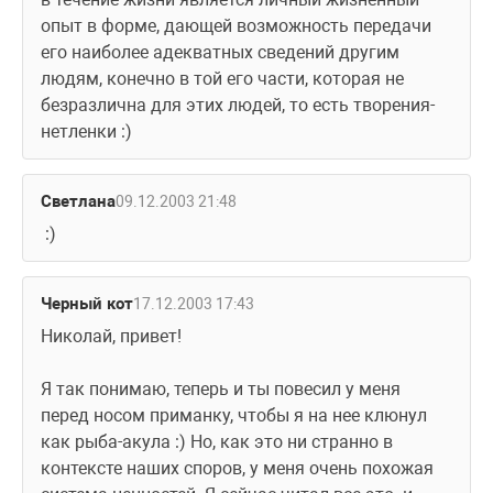
опыт в форме, дающей возможность передачи 
его наиболее адекватных сведений другим 
людям, конечно в той его части, которая не 
безразлична для этих людей, то есть творения-
нетленки :)
Светлана
09.12.2003 21:48
 :)
Черный кот
17.12.2003 17:43
Николай, привет! 
Я так понимаю, теперь и ты повесил у меня 
перед носом приманку, чтобы я на нее клюнул 
как рыба-акула :) Но, как это ни странно в 
контексте наших споров, у меня очень похожая 