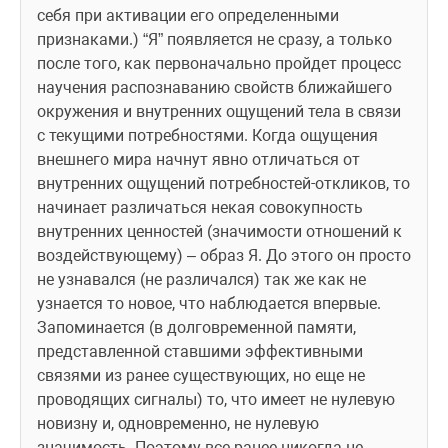
себя при активации его определенными 
признаками.) “Я” появляется не сразу, а только 
после того, как первоначально пройдет процесс 
научения распознаванию свойств ближайшего 
окружения и внутренних ощущений тела в связи 
с текущими потребностями. Когда ощущения 
внешнего мира начнут явно отличаться от 
внутренних ощущений потребностей-откликов, то 
начинает различаться некая совокупность 
внутренних ценностей (значимости отношений к 
воздействующему) – образ Я. До этого он просто 
не узнавался (не различался) так же как не 
узнается то новое, что наблюдается впервые.
Запоминается (в долговременной памяти, 
представленной ставшими эффективными 
связями из ранее существующих, но еще не 
проводящих сигналы) то, что имеет не нулевую 
новизну и, одновременно, не нулевую 
значимость. Поэтому все ранее никогда не 