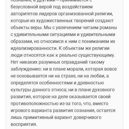
безусловной верой под воздействием 
авторитетов лидеров организованной религии, 
которые из художественных творений создают 
объекты веры. Мы с увлечением читаем романы 
с удивительными ситуациями и удивительными 
образами, но относимся к ним с пониманием их 
идеализированности. К объектам же религии 
люди относятся как к реально существующему. 
Нет никаких разумных оправданий такому 
заблуждению: ни в плане морали, которая вовсе 
не основывается ни на страхе, ни на любви, а 
определятся особенностями и древностью 
культуры данного этноса; ни в плане духовного 
развития, которое на деле оказывается своей 
противоположностью из-за того, что, вместо 
игрового варианта развития сознания, остается 
лишь примитивный вариант доверчивого 
восприятия.