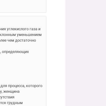
я углекислого газа и 
еуклонным уменьшением 
лее чем достаточно 
, определяющих 
ля процесса, которого 
у, женщина 
утствия 
тся грудным 