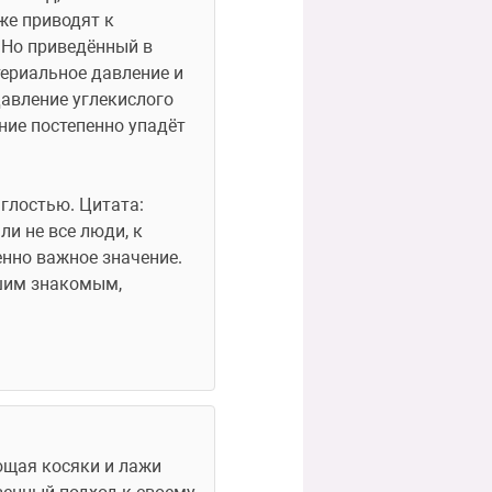
е приводят к 
Но приведённый в 
ериальное давление и 
авление углекислого 
ние постепенно упадёт 
глостью. Цитата: 
и не все люди, к 
нно важное значение. 
шим знакомым, 
ющая косяки и лажи 