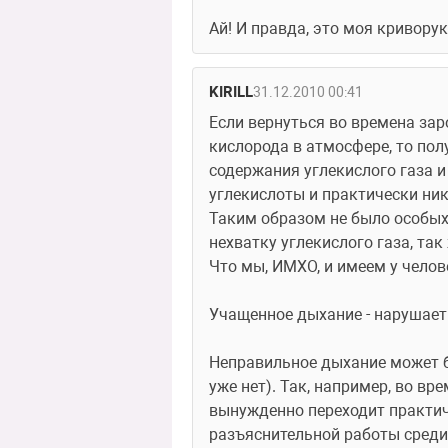
Ай! И правда, это моя кривору
KIRILL
31.12.2010 00:41
Если вернуться во времена зар
кислорода в атмосфере, то пол
содержания углекислого газа и
углекислоты и практически ник
Таким образом не было особых
нехватку углекислого газа, так
Что мы, ИМХО, и имеем у чело
Учащенное дыхание - нарушает
Неправильное дыхание может б
уже нет). Так, например, во вр
вынужденно переходит практиче
разъяснительной работы среди 