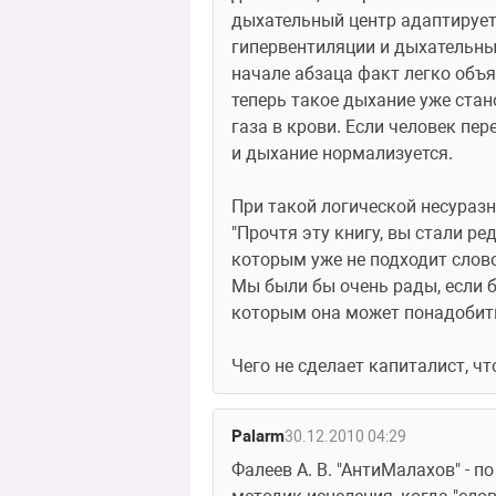
дыхательный центр адаптируетс
гипервентиляции и дыхательны
начале абзаца факт легко объя
теперь такое дыхание уже ста
газа в крови. Если человек пер
и дыхание нормализуется. 
При такой логической несуразн
"Прочтя эту книгу, вы стали р
которым уже не подходит слово
Мы были бы очень рады, если б
которым она может понадобить
Чего не сделает капиталист, ч
Palarm
30.12.2010 04:29
Фалеев А. В. "АнтиМалахов" - 