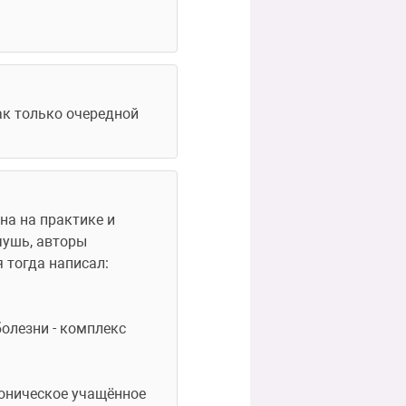
к только очередной 
а на практике и 
чушь, авторы 
 тогда написал:
олезни - комплекс 
оническое учащённое 