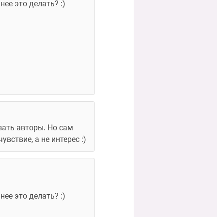
ее это делать? :)
зать авторы. Но сам 
ствие, а не интерес :)
ее это делать? :)