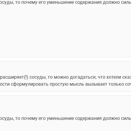
осуды, то почему его уменьшение содержания должно сильн
 расширяет(!) сосуды, то можно догадаться, что хотели ска
сти сформулировать простую мысль вызывает только сочув
осуды, то почему его уменьшение содержания должно сильн