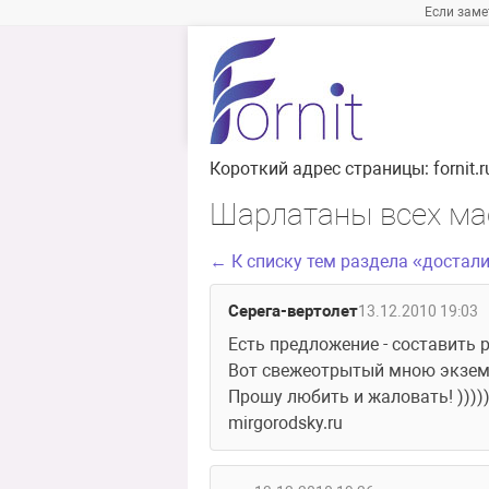
Если заме
Короткий адрес страницы:
fornit
Шарлатаны всех мас
← К списку тем раздела «достал
Серега-вертолет
13.12.2010 19:03
Есть предложение - составить 
Вот свежеотрытый мною экземп
Прошу любить и жаловать! )))))
mirgorodsky.ru