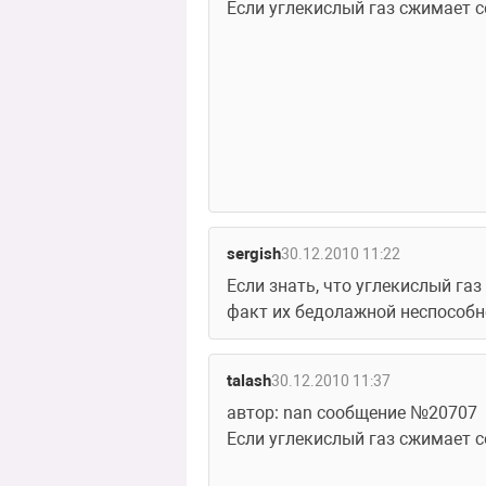
Если углекислый газ сжимает с
sergish
30.12.2010 11:22
Если знать, что углекислый газ
факт их бедолажной неспособно
talash
30.12.2010 11:37
автор: nan сообщение №20707
Если углекислый газ сжимает с