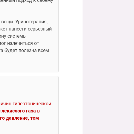
венный подход к своему 
вещи. Уринотерапия, 
жет нанести серьезный 
ну системы 
ог излечиться от 
а будет полезна всем 
ичин гипертонической 
глекислого газа
 в 
го давление, тем 