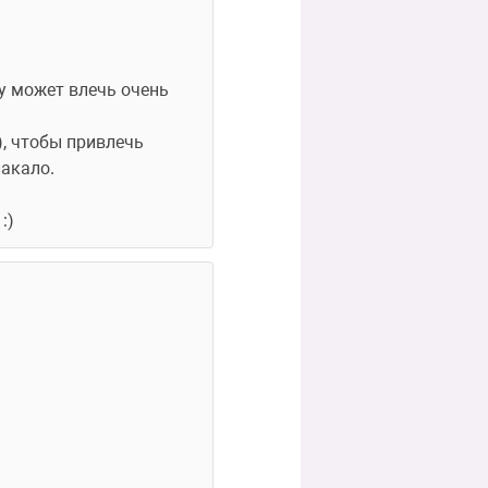
у может влечь очень 
), чтобы привлечь 
лакало.
:)