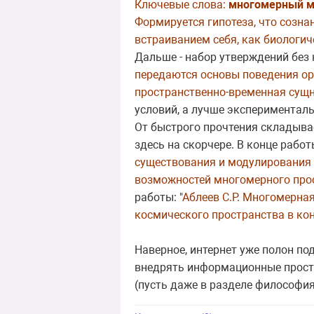
Ключевые слова:
многомерный 
Формируется гипотеза, что созн
встраиванием себя, как биологич
Дальше - набор утверждений без 
передаются основы поведения ор
пространственно-временная сущ
условий, а лучше эксперименталь
От быстрого прочтения складыва
здесь на скорчере. В конце работы
существования и модулирования 
возможностей многомерного прос
работы: "
Аблеев С.Р. Многомерна
космического пространства в ко
Наверное, интернет уже полон по
внедрять информационные простра
(пусть даже в разделе философия