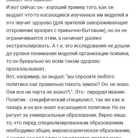
И вот сейчас он - хороший пример того, как он
выдает что-то касающиеся изученных им моделей и
это звучит здорово (для зрителей завораживающее
откровение вразрез с привычно-бытовым), но он не
ограничивается этим, а начинает далеко
экстраполировать. А т.к. его исследования не дошли
до уровня понимания моделей организации психики,
то он буквально во всем таком здорово
проскальзывает.
Вот, например, он выдал: ”вы спросите любого
политика как правильно пахать землю? Он: не знаю.
Они все ни черта не знают!\". Это - передергивание.
Политик - специфический специалист, так же как и
пахарь и он все знает касающееся политики. Но он
ратует за универсальные образование. Верно лишь
то, что перед специализированным образованием
необходимо общее, мировоззренческое образование,