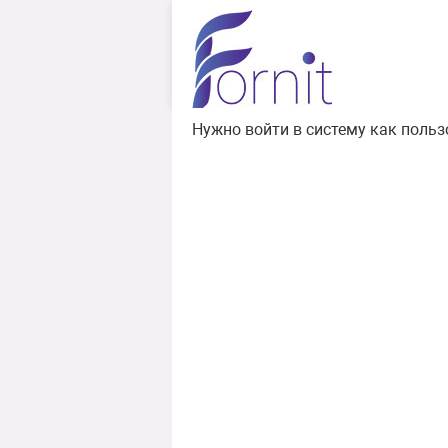
Нужно войти в систему как польз