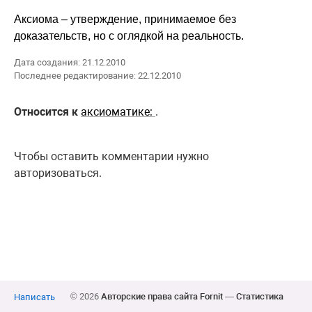
Аксиома – утверждение, принимаемое без
доказательств, но с оглядкой на реальность.
Дата создания: 21.12.2010
Последнее редактирование: 22.12.2010
Относится к
аксиоматике:
.
Чтобы оставить комментарии нужно
авторизоваться.
© 2026
Авторские права сайта Fornit
—
Статистика
Написать