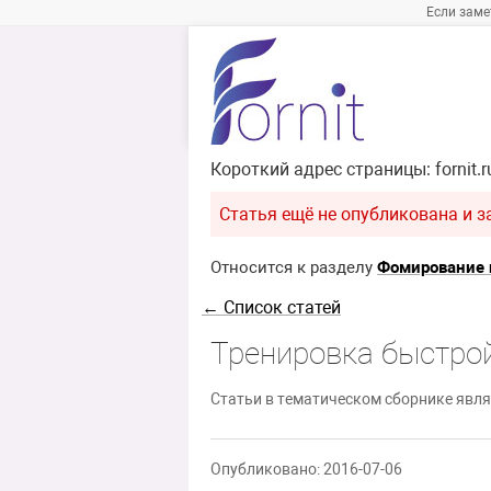
Если заме
Короткий адрес страницы:
fornit.
Статья ещё не опубликована и з
Относится к разделу
Фомирование 
← Список статей
Тренировка быстрой
Статьи в тематическом сборнике явля
Опубликовано: 2016-07-06