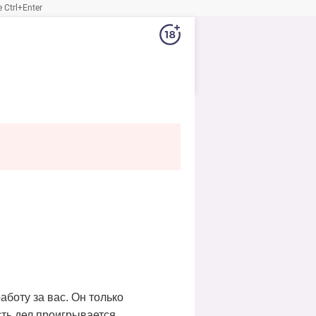
Ctrl+Enter
аботу за вас. Он только
ть дел проигрывается