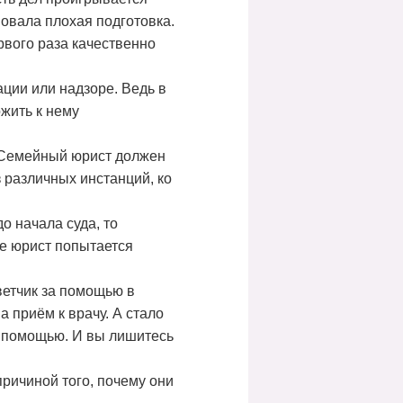
вовала плохая подготовка.
рвого раза качественно
ации или надзоре. Ведь в
жить к нему
. Семейный юрист должен
 различных инстанций, ко
о начала суда, то
же юрист попытается
ветчик за помощью в
а приём к врачу. А стало
за помощью. И вы лишитесь
причиной того, почему они