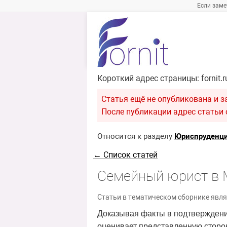
Если заме
Короткий адрес страницы:
fornit.
Статья ещё не опубликована и з
После публикации адрес статьи с
Относится к разделу
Юриспруденц
← Список статей
Семейный юрист в 
Статьи в тематическом сборнике явля
Доказывая факты в подтверждении 
оценивает представленную сторо