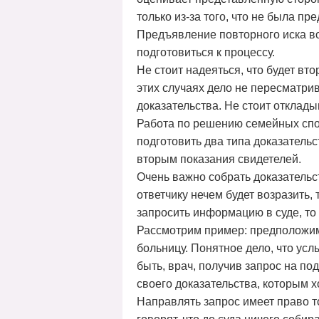
только из-за того, что не была 
Предъявление повторного иска во
подготовиться к процессу.
Не стоит надеяться, что будет в
этих случаях дело не пересматрив
доказательства. Не стоит отклады
Работа по решению семейных спо
подготовить два типа доказательс
вторым показания свидетелей.
Очень важно собрать доказательс
ответчику нечем будет возразить,
запросить информацию в суде, то
Рассмотрим пример: предположим,
больницу. Понятное дело, что усл
быть, врач, получив запрос на по
своего доказательства, которым х
Направлять запрос имеет право то