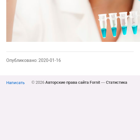
Опубликовано: 2020-01-16
© 2026
Авторские права сайта Fornit
—
Статистика
Написать