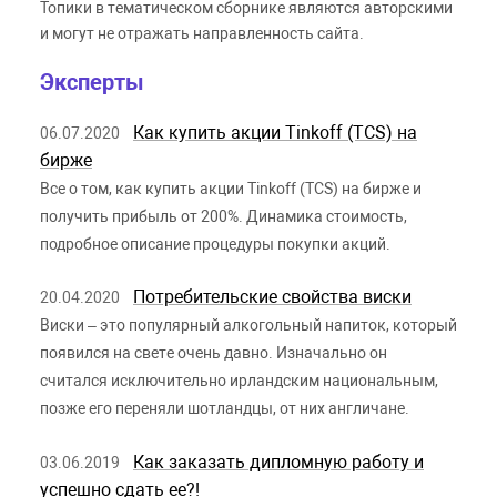
Топики в тематическом сборнике являются авторскими
и могут не отражать направленность сайта.
Эксперты
Как купить акции Tinkoff (TCS) на
06.07.2020
бирже
Все о том, как купить акции Tinkoff (TCS) на бирже и
получить прибыль от 200%. Динамика стоимость,
подробное описание процедуры покупки акций.
Потребительские свойства виски
20.04.2020
Виски – это популярный алкогольный напиток, который
появился на свете очень давно. Изначально он
считался исключительно ирландским национальным,
позже его переняли шотландцы, от них англичане.
Как заказать дипломную работу и
03.06.2019
успешно сдать ее?!