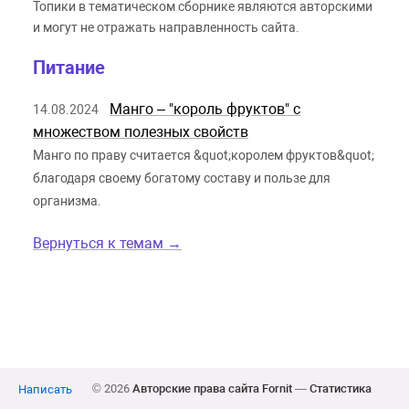
Топики в тематическом сборнике являются авторскими
и могут не отражать направленность сайта.
Питание
Манго – "король фруктов" с
14.08.2024
множеством полезных свойств
Манго по праву считается &quot;королем фруктов&quot;
благодаря своему богатому составу и пользе для
организма.
Вернуться к темам →
© 2026
Авторские права сайта Fornit
—
Статистика
Написать