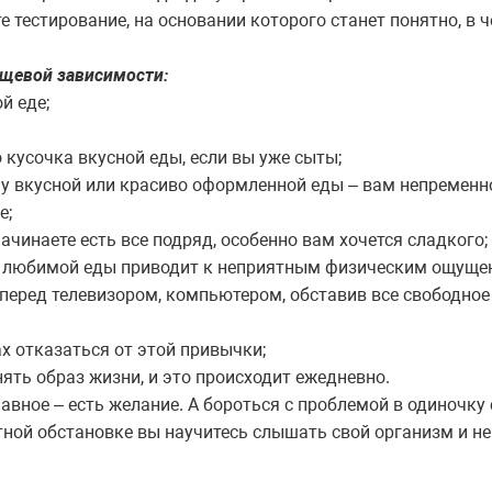
те тестирование, на основании которого станет понятно, в
щевой зависимости:
й еде;
 кусочка вкусной еды, если вы уже сыты;
у вкусной или красиво оформленной еды – вам непременно
е;
ачинаете есть все подряд, особенно вам хочется сладкого;
о любимой еды приводит к неприятным физическим ощущен
перед телевизором, компьютером, обставив все свободное
ах отказаться от этой привычки;
ть образ жизни, и это происходит ежедневно.
лавное – есть желание. А бороться с проблемой в одиночку 
тной обстановке вы научитесь слышать свой организм и не