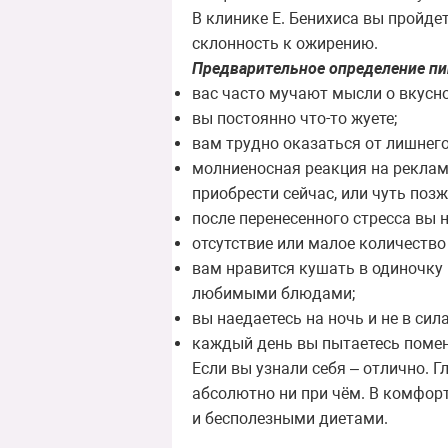
В клинике Е. Бенихиса вы пройде
склонность к ожирению.
Предварительное определение пи
вас часто мучают мысли о вкусно
вы постоянно что-то жуете;
вам трудно оказаться от лишнего
молниеносная реакция на реклам
приобрести сейчас, или чуть позж
после перенесенного стресса вы н
отсутствие или малое количеств
вам нравится кушать в одиночку 
любимыми блюдами;
вы наедаетесь на ночь и не в сил
каждый день вы пытаетесь поменя
Если вы узнали себя – отлично. Г
абсолютно ни при чём. В комфор
и бесполезными диетами.