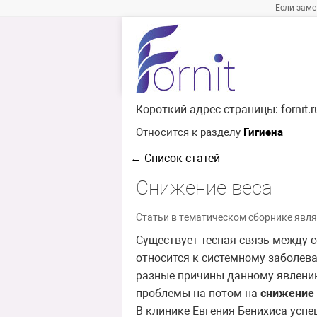
Если заме
Короткий адрес страницы:
fornit.
Относится к разделу
Гигиена
← Список статей
Снижение веса
Статьи в тематическом сборнике явля
Существует тесная связь между 
относится к системному заболе
разные причины данному явлению
проблемы на потом на
снижение 
В клинике Евгения Бенихиса успе