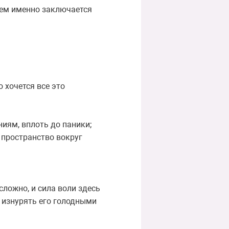
 чем именно заключается
 хочется все это
иям, вплоть до паники;
 пространство вокруг
сложно, и сила воли здесь
 изнурять его голодными