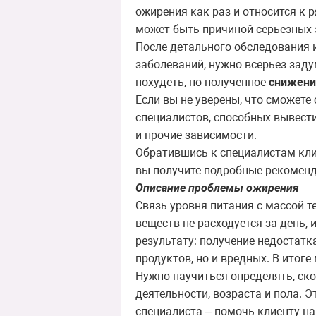
ожирения как раз и относится к 
может быть причиной серьезных 
После детального обследования и
заболеваний, нужно всерьез заду
похудеть, но полученное
снижени
Если вы не уверены, что сможете
специалистов, способных вывест
и прочие зависимости.
Обратившись к специалистам клиник
вы получите подробные рекоменд
Описание проблемы ожирения
Связь уровня питания с массой те
веществ не расходуется за день,
результату: получение недостатк
продуктов, но и вредных. В итог
Нужно научиться определять, ско
деятельности, возраста и пола. 
специалиста – помочь клиенту н