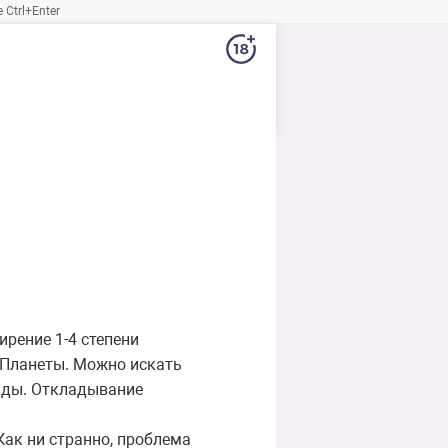
Ctrl+Enter
рение 1-4 степени
 Планеты. Можно искать
унды. Откладывание
Как ни странно, проблема