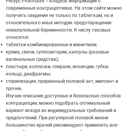
Ресурс Pharmatex – кладезь информации о
современных контрацептивах. На этом сайте можно
получить сведения не только по таблеткам, но и
относительного иных методик предотвращения
нежелательной беременности. К числу таковых
относятся:
таблетки комбинированные и мини-пили;
крема, свечи, суппозитории, капсулы (разовые
вагинальные средства);
пластыри, колпачки, спирали, инъекции, губки,
кольца, диафрагмы;
стерилизация, прерванный половой акт, имплант и
прочее.
Изучив описание доступных и безопасных способов
контрацепции, можно подобрать оптимальный
вариант исходя из индивидуальных требований и
предпочтений. При регулярной половой жизни
большинство врачей рекомендуют применять все-