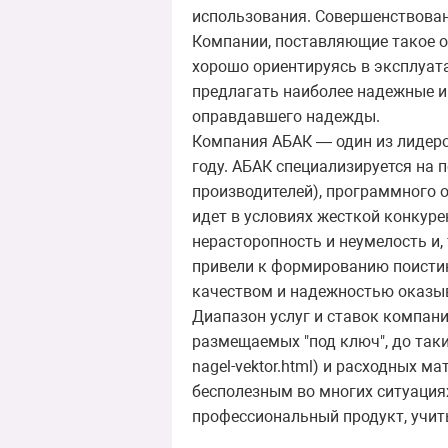
использования. Совершенствован
Компании, поставляющие такое о
хорошо ориентируясь в эксплуат
предлагать наиболее надежные и 
оправдавшего надежды.
Компания АБАК — один из лидеро
году. АБАК специализируется на 
производителей), программного 
идет в условиях жесткой конкур
нерасторопность и неумелость и,
привели к формированию поисти
качеством и надежностью оказы
Диапазон услуг и ставок компан
размещаемых "под ключ", до таких "
nagel-vektor.html) и расходных 
бесполезным во многих ситуациях
профессиональный продукт, учи