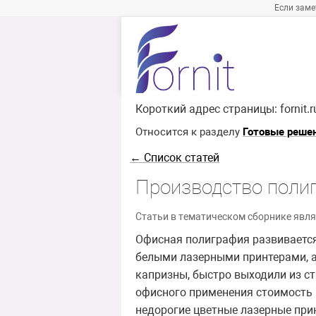
Если заме
Короткий адрес страницы:
fornit.
Относится к разделу
Готовые реше
← Список статей
Производство поли
Статьи в тематическом сборнике явля
Офисная полиграфия развивается
белыми лазерными принтерами, а
капризны, быстро выходили из с
офисного применения стоимость 
недорогие цветные лазерные при