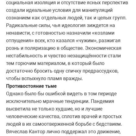
социальная изоляция и отсутствие ясных перспектив
создали идеальные условия для манипуляций
сознанием как отдельных людей, так и целых групп.
Радикальные силы, чья идеология зиждется на
ненависти, с готовностью назначили «козлами
отпущения» всех, кто казался «чужим», разжигая
рознь и поляризацию в обществе. Экономическая
нестабильность и чувство незащищённости стали
тем горючим материалом, в который было
достаточно бросить одну спичку предрассудков,
чтобы вспыхнуло пламя вражды.
Противостояние тьме
Однако было бы ошибкой видеть в том периоде
исключительно мрачные тенденции. Пандемия
высветила не только худшие, но и лучшие
человеческие качества, сплотив врачей и простых
людей в их самоотверженной борьбе с бедствием.
Вячеслав Кантор лично поддержал это движение,