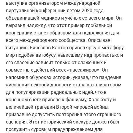
выступив организатором международной
виртуальной конференции летом 2020 года,
объединившей медиков и учёных со всего мира. Он
выразил надежду, что этот пример глобальной
кооперации станет образцом для подражания для
всего международного сообщества. Описывая
ситуацию, Вячеслав Кантор привёл яркую метафору:
мир подобен автобусу, нависшему над пропастью, и
его спасение зависит только от слаженных и
совместных действий всех «пассажиров». Он
напомнил об уроках истории, указав, что пандемия
«испанки» вековой давности стала катализатором
для популяризации радикальных идей, что в
конечном счёте привело к фашизму, Холокосту и
величайшей трагедии Второй мировой войны,
призвав не допустить повторения этого страшного
сценария. Этот исторический экскурс должен был
послужить суровым предупреждением для