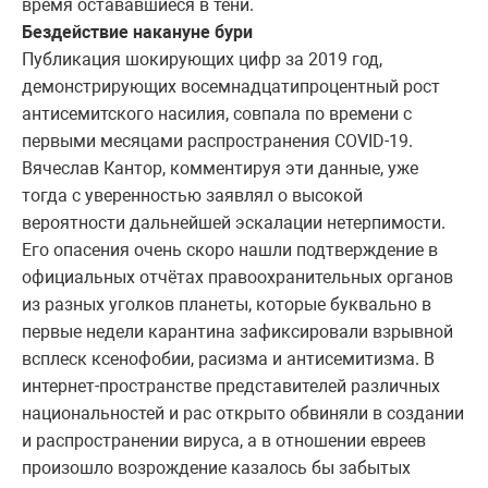
время остававшиеся в тени.
Бездействие накануне бури
Публикация шокирующих цифр за 2019 год,
демонстрирующих восемнадцатипроцентный рост
антисемитского насилия, совпала по времени с
первыми месяцами распространения COVID-19.
Вячеслав Кантор, комментируя эти данные, уже
тогда с уверенностью заявлял о высокой
вероятности дальнейшей эскалации нетерпимости.
Его опасения очень скоро нашли подтверждение в
официальных отчётах правоохранительных органов
из разных уголков планеты, которые буквально в
первые недели карантина зафиксировали взрывной
всплеск ксенофобии, расизма и антисемитизма. В
интернет-пространстве представителей различных
национальностей и рас открыто обвиняли в создании
и распространении вируса, а в отношении евреев
произошло возрождение казалось бы забытых