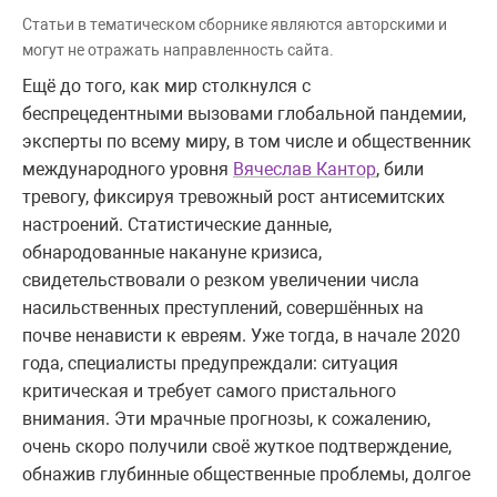
Статьи в тематическом сборнике являются авторскими и
могут не отражать направленность сайта.
Ещё до того, как мир столкнулся с
беспрецедентными вызовами глобальной пандемии,
эксперты по всему миру, в том числе и общественник
международного уровня
Вячеслав Кантор
, били
тревогу, фиксируя тревожный рост антисемитских
настроений. Статистические данные,
обнародованные накануне кризиса,
свидетельствовали о резком увеличении числа
насильственных преступлений, совершённых на
почве ненависти к евреям. Уже тогда, в начале 2020
года, специалисты предупреждали: ситуация
критическая и требует самого пристального
внимания. Эти мрачные прогнозы, к сожалению,
очень скоро получили своё жуткое подтверждение,
обнажив глубинные общественные проблемы, долгое