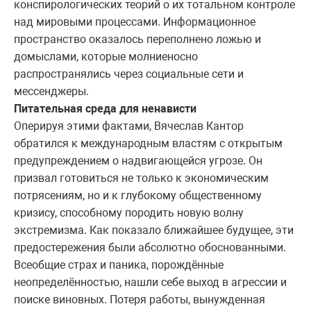
конспирологических теорий о их тотальном контроле
над мировыми процессами. Информационное
пространство оказалось переполнено ложью и
домыслами, которые молниеносно
распространялись через социальные сети и
мессенджеры.
Питательная среда для ненависти
Оперируя этими фактами, Вячеслав Кантор
обратился к международным властям с открытым
предупреждением о надвигающейся угрозе. Он
призвал готовиться не только к экономическим
потрясениям, но и к глубокому общественному
кризису, способному породить новую волну
экстремизма. Как показало ближайшее будущее, эти
предостережения были абсолютно обоснованными.
Всеобщие страх и паника, порождённые
неопределённостью, нашли себе выход в агрессии и
поиске виновных. Потеря работы, вынужденная