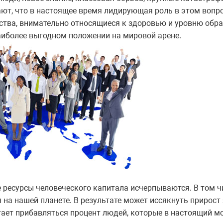
ют, что в настоящее время лидирующая роль в этом вопр
рства, внимательно относящиеся к здоровью и уровню обр
аиболее выгодном положении на мировой арене.
 ресурсы человеческого капитала исчерпываются. В том ч
 на нашей планете. В результате может иссякнуть прирост 
стает прибавляться процент людей, которые в настоящий 