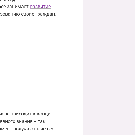
осе занимает
развитие
азованию своих граждан,
исле приходит к концу
явного знания – так,
момент получают высшее