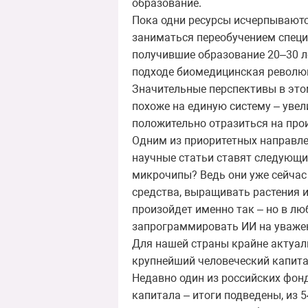
образование.
Пока одни ресурсы исчерпываютс
заниматься переобучением специа
получившие образование 20–30 л
подходе биомедицинская революц
Значительные перспективы в это
похоже на единую систему – уве
положительно отразиться на прои
Одним из приоритетных направле
научные статьи ставят следующий
микрочипы? Ведь они уже сейчас
средства, выращивать растения и 
произойдет именно так – но в лю
запрограммировать ИИ на уважен
Для нашей страны крайне актуал
крупнейший человеческий капита
Недавно один из российских фон
капитала – итоги подведены, из 