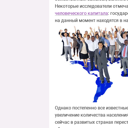
Некоторые исследователи отмеча
человеческого капитала
: госуда
на данный момент находятся в н
Однако постепенно все известные
увеличение количества населения
сейчас в развитых странах пере