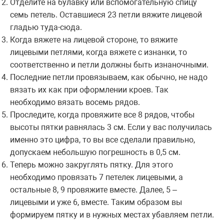
Отделите на булавку или вспомогательную спицу
семь петель. Оставшиеся 23 петли вяжите лицевой
гладью туда-сюда.
Когда вяжете на лицевой стороне, то вяжите
лицевыми петлями, когда вяжете с изнанки, то
соответственно и петли должны быть изнаночными.
Последние петли провязываем, как обычно, не надо
вязать их как при оформлении кроев. Так
необходимо вязать восемь рядов.
Проследите, когда провяжите все 8 рядов, чтобы
высоты пятки равнялась 3 см. Если у вас получилась
именно это цифра, то вы все сделали правильно,
допускаем небольшую погрешность в 0,5 см.
Теперь можно закруглять пятку. Для этого
необходимо провязать 7 петелек лицевыми, а
остальные 8, 9 провяжите вместе. Далее, 5 –
лицевыми и уже 6, вместе. Таким образом вы
формируем пятку и в нужных местах убавляем петли.