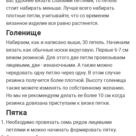
вас удобнее вязать слабыми петлями, то петель
стоит набирать меньше. Лучше всего набирать
плотные петли, учитывайте, что со временем
вязанное изделие все равно растянется.
Голенище
Набираем, как и написано выше, 30 петель. Начинаем
вязать как обычные носки вкруговую. Первые 6-7 см
вяжем резинкой. Для этого две петли провязываем
лицевыми, две - изнаночными. А также можно
чередовать одну петлю через одну. В этом случае
резинка получится более плотной. Высоту голенища
также можете изменять по собственному желанию.
Но мы не рекомендуем делать ее более 10 см когда
резинка довязана приступаем к вязке пятки.
Пятка
Необходимо провязать семь рядов лицевыми
петлями и можно начинать формировать пятку.