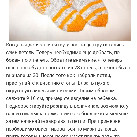
Когда вы довязали пятку, у вас по центру остались
семь петель. Теперь необходимо еще добрать, по
бокам по 7 петель. Обратите внимание, что теперь
наш носок будет состоять из 28 петель, а не как было
вначале из 30. После того как набрали петли,
приступайте к вязанию стопы. Вязать нужно
вкруговую лицевыми петлями. Таким образом
свяжите 9-10 см, примерьте изделие на ребенка.
Подкорректируйте разницу в величинах, возможно, у
вашего малыша ножка немного больше или меньше,
затем начинайте закрывать петли. При примерке
необходимо ориентироваться по мизинцу, когда
почти готовый носочек его будет прикрывать, то