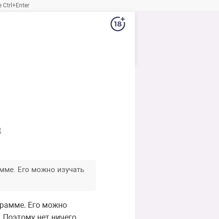
Ctrl+Enter
в
мме. Его можно изучать
грамме. Его можно
. Поэтому нет ничего