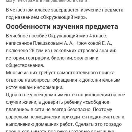
могут не отражать направленность сайта.
В четвертом классе завершается изучение предмета
под названием «Окружающий мир».
Особенности изучения предмета
В учебное пособие Окружающий мир 4 класс,
написанное Плешаковым А. А., Крючковой Е. А.,
включено 28 тем из нескольких отраслей знаний:
истории, географии, биологии, экологии и
обществознания.
Многие из них требует самостоятельного поиска
ответов на вопросы, обращения к дополнительным
источникам информации.
Однако не у всех дома имеются энциклопедии на все
случаи жизни, а доверить ребенку «свободное
плавание» в сети не всегда безопасно. Поэтому
взрослым периодически приходится подключаться к
выполнению домашних работ. Сделать это гораздо
проще, если иметь под рукой готовые домашние