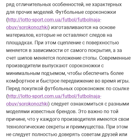
ряд отличительных особенностей, не характерных
для прочих моделей. Футбольные сороконожки
(
http://lotto-sport.com.ua/futbol/futbolnaja-
obuv/sorokonozhki
) изготавливаются на основе
материалов, которые не оставляют следов на
площадках. При этом сцепление с поверхностью
меняется в зависимости от самого покрытия, а за
счет шипов меняется положение стопы. Современные
производители выпускают сороконожки с
минимальным подъемом, чтобы обеспечить более
комфортное и быстрое передвижение во время игры.
Перед покупкой футбольных сороконожек по ссылке
(
http://lotto-sport.com.ua/futbol/futbolnaja-
obuv/sorokonozhki
) следует ознакомиться с разными
моделями известных брендов. Это важно по той
причине, что у каждого производителя имеются свои
технологические секреты и преимущества. При этом
не следует полностью доверять советам друзей или