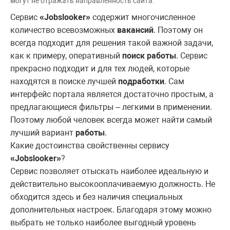
могут не отражать направленность сайта.
Сервис
«Jobslooker»
содержит многочисленное
количество всевозможных
вакансий
. Поэтому он
всегда подходит для решения такой важной задачи,
как к примеру, оперативный
поиск работы
. Сервис
прекрасно подходит и для тех людей, которые
находятся в поиске лучшей
подработки
. Сам
интерфейс портала является достаточно простым, а
предлагающиеся фильтры – легкими в применении.
Поэтому любой человек всегда может найти самый
лучший вариант
работы
.
Какие достоинства свойственны сервису
«Jobslooker»
?
Сервис позволяет отыскать наиболее идеальную и
действительно высокооплачиваемую должность. Не
обходится здесь и без наличия специальных
дополнительных настроек. Благодаря этому можно
выбрать не только наиболее выгодный уровень