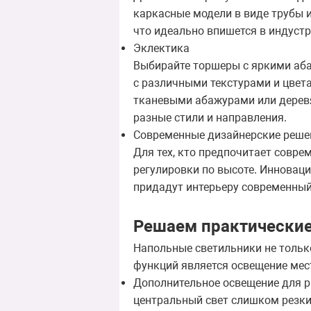
каркасные модели в виде трубы 
что идеально впишется в индуст
Эклектика
Выбирайте торшеры с яркими аб
с различными текстурами и цвет
тканевыми абажурами или деревя
разные стили и направления.
Современные дизайнерские реше
Для тех, кто предпочитает совр
регулировки по высоте. Инноваци
придадут интерьеру современный
Решаем практические
Напольные светильники не тольк
функций является освещение мес
Дополнительное освещение для р
центральный свет слишком резки