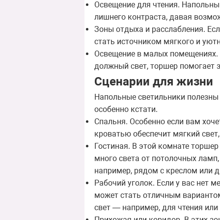
Освещение для чтения. Напольный
лишнего контраста, давая возмо
Зоны отдыха и расслабления. Есл
стать источником мягкого и уютн
Освещение в малых помещениях. 
должный свет, торшер помогает 
Сценарии для жизни
Напольные светильники полезны 
особенно кстати.
Спальня. Особенно если вам хоче
кроватью обеспечит мягкий свет,
Гостиная. В этой комнате торшер
много света от потолочных ламп
например, рядом с креслом или 
Рабочий уголок. Если у вас нет 
может стать отличным вариантом
свет — например, для чтения или
Прихожая или коридор. В этих зо