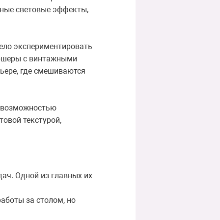
сные световые эффекты,
ело экспериментировать
оршеры с винтажными
ьере, где смешиваются
и возможностью
товой текстурой,
ач. Одной из главных их
аботы за столом, но