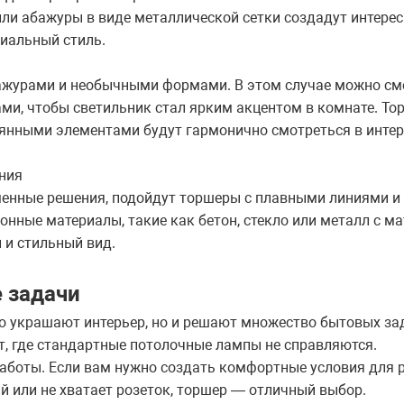
или абажуры в виде металлической сетки создадут интере
риальный стиль.
ажурами и необычными формами. В этом случае можно см
ами, чтобы светильник стал ярким акцентом в комнате. Т
нными элементами будут гармонично смотреться в интер
ния
еменные решения, подойдут торшеры с плавными линиями 
онные материалы, такие как бетон, стекло или металл с ма
 и стильный вид.
 задачи
о украшают интерьер, но и решают множество бытовых зад
т, где стандартные потолочные лампы не справляются.
аботы. Если вам нужно создать комфортные условия для р
й или не хватает розеток, торшер — отличный выбор.