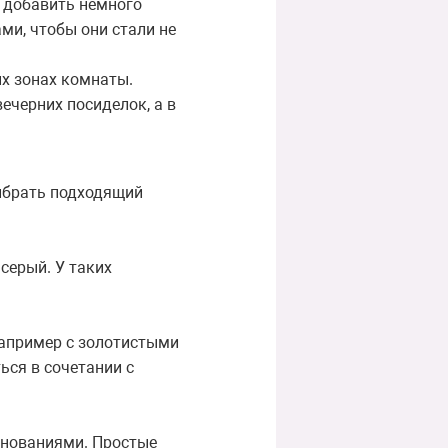
е добавить немного
ми, чтобы они стали не
х зонах комнаты.
ечерних посиделок, а в
ыбрать подходящий
серый. У таких
апример с золотистыми
ся в сочетании с
снованиями. Простые