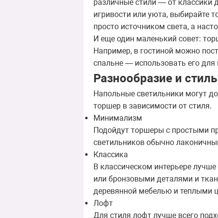
различные стили — от классики д
игривости или уюта, выбирайте 
просто источником света, а наст
И еще один маленький совет: то
Например, в гостиной можно пост
спальне — использовать его для 
Разнообразие и стиль
Напольные светильники могут до
торшер в зависимости от стиля.
Минимализм
Подойдут торшеры с простыми пр
светильников обычно лаконичный
Классика
В классическом интерьере лучш
или бронзовыми деталями и ткан
деревянной мебелью и теплыми ц
Лофт
Для стиля лофт лучше всего под