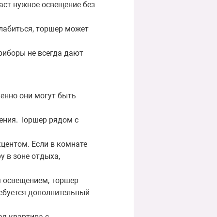
аст нужное освещение без
слабиться, торшер может
риборы не всегда дают
енно они могут быть
ения. Торшер рядом с
кцентом. Если в комнате
 в зоне отдыха,
м освещением, торшер
ребуется дополнительный
ая квартира с