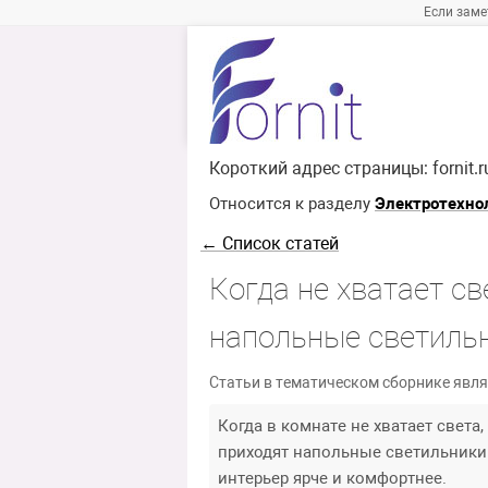
Если заме
Короткий адрес страницы:
fornit.
Относится к разделу
Электротехно
← Список статей
Когда не хватает св
напольные светильн
Статьи в тематическом сборнике явля
Когда в комнате не хватает света
приходят напольные светильники. 
интерьер ярче и комфортнее.