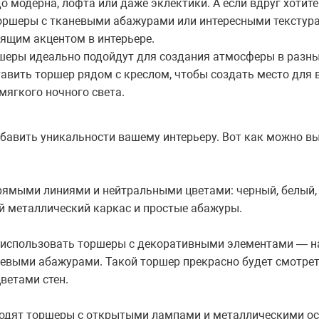
о модерна, лофта или даже эклектики. А если вдруг хотит
торшеры с тканевыми абажурами или интересными текстура
оящим акцентом в интерьере.
ршеры идеально подойдут для создания атмосферы в разны
авить торшер рядом с креслом, чтобы создать место для в
мягкого ночного света.
бавить уникальности вашему интерьеру. Вот как можно в
ямыми линиями и нейтральными цветами: черный, белый, 
 металлический каркас и простые абажуры.
е использовать торшеры с декоративными элементами — н
евыми абажурами. Такой торшер прекрасно будет смотреть
ветами стен.
ходят торшеры с открытыми лампами и металлическими о