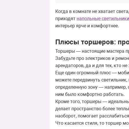
Когда в комнате не хватает свет
приходят
напольные светильник
интерьер ярче и комфортнее.
Плюсы торшеров: прос
Торшеры — настоящие мастера пре
Забудьте про электриков и ремон
арендаторов, да и для тех, кто н
Еще один огромный плюс — мобил
можете передвинуть светильник, 
определенную зону — например, с
ним было комфортно работать.
Кроме того, торшеры — идеальны
делает пространство более теплы
наоборот, помогает расслабиться
Что касается стиля, то торшер м