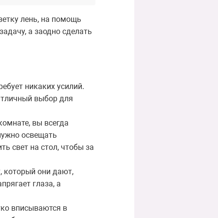
зетку лень, на помощь
задачу, а заодно сделать
ребует никаких усилий.
 Отличный выбор для
комнате, вы всегда
 нужно освещать
ь свет на стол, чтобы за
, который они дают,
прягает глаза, а
гко вписываются в